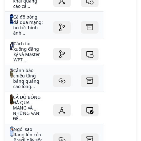
khai quảng
cáo cá...
Cá độ bóng
đá qua mạng:
tin tức hình
ảnh...
Cách tải
xuống đăng
ký và Master
WPT...
Cảnh báo
chiêu tặng
bảng quảng
cáo lồng...
CÁ ĐỘ BÓNG
ĐÁ QUA
MẠNG VÀ
NHỮNG VẤN
ĐỀ...
Ngôi sao
đang lên của
Brazil gây sốc