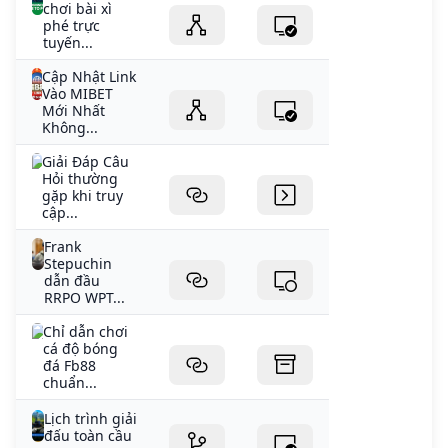
chơi bài xì
phé trực
tuyến...
Cập Nhật Link
Vào MIBET
Mới Nhất
Không...
Giải Đáp Câu
Hỏi thường
gặp khi truy
cập...
Frank
Stepuchin
dẫn đầu
RRPO WPT...
Chỉ dẫn chơi
cá độ bóng
đá Fb88
chuẩn...
Lịch trình giải
đấu toàn cầu