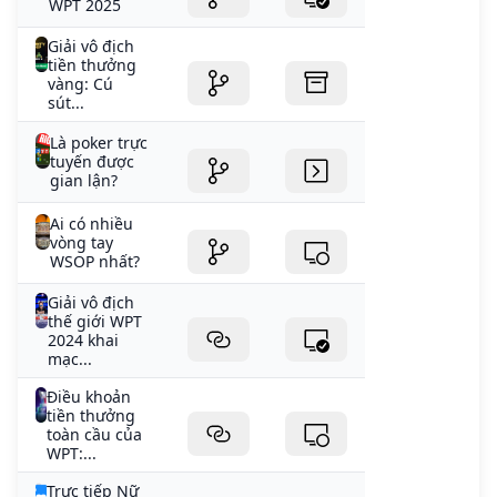
WPT 2025
Giải vô địch
tiền thưởng
vàng: Cú
sút...
Là poker trực
tuyến được
gian lận?
Ai có nhiều
vòng tay
WSOP nhất?
Giải vô địch
thế giới WPT
2024 khai
mạc...
Điều khoản
tiền thưởng
toàn cầu của
WPT:...
Trực tiếp Nữ