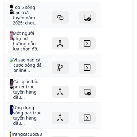
Top 5 sòng
bạc trực
tuyến năm
2025: chơi...
Một người
phụ nữ
hướng dẫn
lựa chọn đồ...
Vì sao nạn cá
cược bóng đá
online...
Các giải đấu
poker trực
tuyến hàng
đầu...
Ứng dụng
sòng bạc trực
tuyến hàng
đầu...
Trangcacuoc88