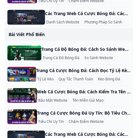
Tiêu Chí Uy Tín
Chấm Điểm Website
Đánh Giá Cá Cư
Timothy Chung: Từ tiệc sinh nhật đến nhà vô địch WPT P
Khi nào và tại sao số 0 kép được thêm vào bánh xe roule
trang cá cược bóng đá
Các Trang Web Cá Cược Bóng Đá: Cách Lập Danh Sách So Sánh Có Trách Nhiệm Các Trang Web Cá Cược Bóng Đá: Cách Lập Danh Sách So Sánh Có Trách Nhiệm Danh sách các trang web cá cược bóng đá thường được trình bày dưới dạng top 5, top 10 hoặc bảng xếp hạng. Nếu không có phương pháp biên tập rõ ràng, thứ tự trong danh sách có thể chỉ phản ánh mức hoa hồng quảng cáo thay vì chất lượng thông tin. Một danh sách có giá trị phải công bố tiêu chí, ngày kiểm tra, phạm vi pháp lý và những nội dung chưa thể xác minh.
Các giải đấu poker trực tuyến hàng đầu để xem và chơi 
WPT Australia Returns: Thời điểm quan trọng của poker t
Tin soi kèo hôm nay Nhận định kèo bóng đá cùng chuyên g
Đề xuất chặn xem bóng đá lậu trên trang web xôi lạc Báo
Danh Sách Website
Phương Pháp So Sánh
Minh 
Tiêu đề EPT củng cố danh tiếng của Stephen Song như 
Luật Chơi Poker Online tại DA88
web cá cược bóng đá
các trang web cá cược bóng đá
các trang web cá cược bóng đá
Bài Viết Phổ Biến
Cách nào để ngăn quảng cáo trực tuyến cá độ bóng đá? 
Trực tiếp Tsirang FC vs BFF Academy U19 vào lúc 16:00 ng
Martin Tsvetanov giành chiến thắng trong sự kiện chính 
WPT Global có ứng dụng di động không?
Thể thao - Cơ hội cá cược thể thao bóng đá hấp dẫn
Giải Đáp Câu Hỏi thường gặp khi truy cập website - Xoila
Trực tiếp Ramhlun Athletic vs Venghlun FC vào lúc 13:30 n
Cory Zeidman nhận tội về kế hoạch gian lận cá cược thể 
WSOP USA Top 8 Câu hỏi thường gặp
trang cá cược bóng đá
Cách đủ điều kiện tham gia các sự kiện trực tuyến của 
Trang Cá Độ Bóng Đá: Cách So Sánh Website Bằng Tiêu Chí Minh Bạch Trang Cá Độ Bóng Đá: Cách So Sánh Website Bằng Tiêu Chí Minh Bạch Người tìm kiếm trang cá độ bóng đá thường gặp hàng loạt bảng xếp hạng sử dụng những cụm từ như uy tín nhất, trả thưởng nhanh hoặc tỷ lệ cao. Những tuyên bố này không có nhiều giá trị nếu website đánh giá không giải thích tiêu chí, nguồn dữ liệu và thời điểm kiểm tra.
Tôi có thể chơi GGPoker ở Mỹ không?
Top 5 Nhà Cái Uy Tín Nhất Việt Nam 2024
Ngôi sao đang lên của Brazil gây sốc cho tất cả mọi ngư
Một số vụ bê bối và tranh cãi nổi tiếng về roulette trong s
Top Trang Web Xem Bóng Đá Trực Tuyến Miễn Phí Mượt 
Cách tải xuống đăng ký và Master WPT Global: 2025 Guid
Trang Cá Độ Bóng Đá
So Sánh Website
An Toàn Tr
Hướng Dẫn Chi Tiết Về Fun88 Đăng Nhập
Mẹo mới toàn cầu của WPT: Xem trước cá cược tuần 6 c
Giải vô địch WPT khơi dậy tinh thần của huyền thoại Pok
WPT Australia Returns: Thời điểm quan trọng của poker t
Quy tắc mới cho Thiên đường WSOP: Thiết bị điện tử và H
Ai đang bán chỗ tiếp tay cho quảng cáo cờ bạc cá độ? - Tuô
Đối tác toàn cầu của WPT với Câu lạc bộ bài Poker & Sòng
Top 5 sòng bạc trực tuyến năm 2025: chơi ở đâu và giành
Nhận định soi kèo nhà cái hôm nay với tin soikeo chuyên g
Trang cá cược uy tín: Cách chọn nhanh
Trực tiếp Ramhlun Athletic vs Venghlun FC vào lúc 13:30 n
Kèo Bóng Đá Châu Âu: Hướng Dẫn Chi Tiết và Cách Đọc 
Trang Cá Cược Bóng Đá: Cách Đọc Tỷ Lệ Kèo Và Quy Tắc Thanh Toán Trang Cá Cược Bóng Đá: Cách Đọc Tỷ Lệ Kèo Và Quy Tắc Thanh Toán Tỷ lệ trên một trang cá cược bóng đá không chỉ là con số thể hiện khoản thanh toán tiềm năng. Nó còn phản ánh cách thị trường được định giá, phần biên được đưa vào và quy tắc áp dụng cho từng lựa chọn. Người đọc cần hiểu công thức cơ bản trước khi so sánh website.
Nguồn gốc của cái tên Roulette là gì?
Luật Chơi Poker Online tại DA88
Hướng Dẫn Chi Tiết Về Fun88 Đăng Nhập
Giải vô địch tiền thưởng vàng: Cú sút hàng tuần của bạn
Ai có nhiều vòng tay WSOP nhất?
Tỷ Lệ Kèo
Quy Tắc Thanh Toán
Kèo Bóng Đá
TP trong WPT poker là gì?
Giới Thiệu Casino Online BK8
Xem Bóng Đá Trực Tiếp Miễn Phí HD Không Lag
Sự ra đời của sòng bạc trực tuyến đã tác động đến trò ch
Hướng dẫn cá độ bóng đá online chi tiết fkdecictuzi
Nguồn gốc của cái tên Roulette là gì?
Một người phụ nữ hướng dẫn lựa chọn đồ chơi tình dục
Top 10 trang cá độ bóng đá uy tín nhất Việt Nam 2024 -
Đề xuất chặn xem bóng đá lậu trên trang web xôi lạc Báo
Web Cá Cược Bóng Đá: Cách Kiểm Tra Tên Miền Bảo Mật Và Thanh Toán Web Cá Cược Bóng Đá: Cách Kiểm Tra Tên Miền, Bảo Mật Và Thanh Toán Một web cá cược bóng đá có thể xử lý thông tin đăng nhập, dữ liệu định danh và giao dịch tài chính. Vì vậy, việc kiểm tra bảo mật phải được thực hiện trước khi người dùng nhập bất kỳ dữ liệu cá nhân nào. Biểu tượng ổ khóa, giao diện đẹp hoặc ứng dụng có logo quen thuộc không đủ để chứng minh website là bản chính, được vận hành minh bạch hoặc được phép cung cấp dịch vụ tại vị trí của người dùng.
Tiền thưởng chào mừng sòng bạc trực tuyến không có ti
Lịch thi WPT Châu Á Thái Bình Dương 2024-2025
Giải vô địch thế giới WPT 2024 khai mạc tại Wynn Las Vega
Phòng ngừa đấu tranh tội phạm liên quan đến cá độ đán
Bảo Mật Website
Tên Miền Giả Mạo
An Toàn Thanh T
Xem V-League Miễn Phí Ở Đâu? 3 Cách Xem Trực Tiếp Ho
Phần thưởng chào mừng mới của WPT Global: lên tới $ 
22bet – Trải Nghiệm Cá Cược Trực Tuyến Đẳng Cấp
Top 10 trang cá độ bóng đá uy tín nhất Việt Nam 2024 -
trang cá cược bóng đá
trang cá cược bóng đá uy tín
Đủ điều kiện cho sự kiện chính của WPT Global thông qu
Trang Cá Cược Bóng Đá Uy Tín: Bộ Tiêu Chí Chấm Điểm 100 Điểm Trang Cá Cược Bóng Đá Uy Tín: Bộ Tiêu Chí Chấm Điểm 100 Điểm Cụm từ trang cá cược bóng đá uy tín thường bị sử dụng như một nhãn quảng cáo. Để đánh giá khách quan hơn, người viết nên công bố một hệ thống chấm điểm, dữ liệu kiểm tra và lý do trừ điểm. Thang điểm dưới đây không xác nhận website được phép hoạt động tại Việt Nam.
trang cá cược bóng đá uy tín
Hướng dẫn cá độ bóng đá online chi tiết fkdecictuzi
Kèo Bóng Đá Châu Âu: Hướng Dẫn Chi Tiết và Cách Đọc 
WPT Global tổ chức sự kiện ở những quốc gia và khu vực
Giải vô địch WPT Prime trở lại với Jereld Sam Shining
Tiêu Chí Uy Tín
Chấm Điểm Website
Đánh Giá Cá Cư
Vì sao nạn cá cược bóng đá online còn “dai dẳng”?
Hướng dẫn sự kiện WPT Paris 2024
web cá cược bóng đá
Top 10 Trang Web Cá Độ Bóng Đá Uy Tín Nhất 2026
Các Trang Web Cá Cược Bóng Đá: Cách Lập Danh Sách So Sánh Có Trách Nhiệm Các Trang Web Cá Cược Bóng Đá: Cách Lập Danh Sách So Sánh Có Trách Nhiệm Danh sách các trang web cá cược bóng đá thường được trình bày dưới dạng top 5, top 10 hoặc bảng xếp hạng. Nếu không có phương pháp biên tập rõ ràng, thứ tự trong danh sách có thể chỉ phản ánh mức hoa hồng quảng cáo thay vì chất lượng thông tin. Một danh sách có giá trị phải công bố tiêu chí, ngày kiểm tra, phạm vi pháp lý và những nội dung chưa thể xác minh.
Nhận định soi kèo nhà cái hôm nay với tin soikeo chuyên g
Cory Zeidman nhận tội về kế hoạch gian lận cá cược thể 
Vincent Meli tăng lên 100.000 với K♣️ J♣️ Francois Tosques Ca
Top 10 trang cá độ bóng đá uy tín nhất Việt Nam 2024 -