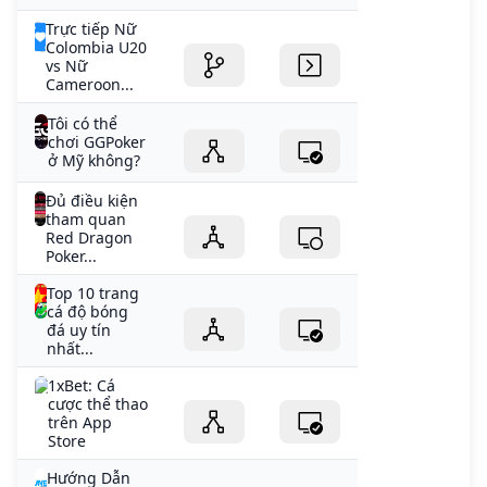
Trực tiếp Nữ
Colombia U20
vs Nữ
Cameroon...
Tôi có thể
chơi GGPoker
ở Mỹ không?
Đủ điều kiện
tham quan
Red Dragon
Poker...
Top 10 trang
cá độ bóng
đá uy tín
nhất...
‎1xBet: Cá
cược thể thao
trên App
Store
Hướng Dẫn