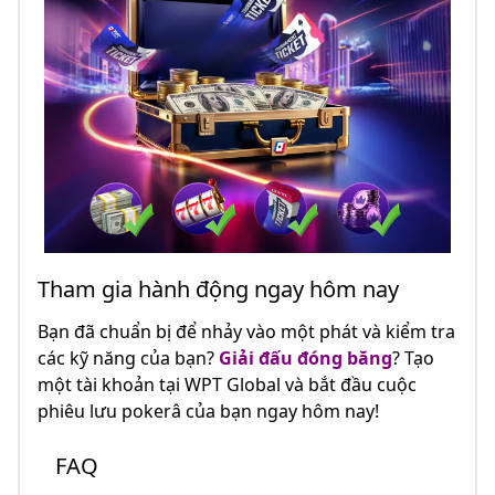
Tham gia hành động ngay hôm nay
Bạn đã chuẩn bị để nhảy vào một phát và kiểm tra
các kỹ năng của bạn?
Giải đấu đóng băng
? Tạo
một tài khoản tại WPT Global và bắt đầu cuộc
phiêu lưu pokerâ của bạn ngay hôm nay!
trang cá độ bóng đá
trang cá cược bóng đá
FAQ
Đủ điều kiện cho sự kiện chính của WPT Global thông 
Thể thao - Cơ hội cá cược thể thao bóng đá hấp dẫn