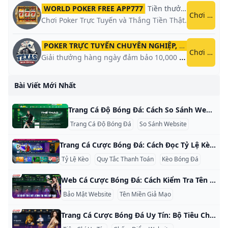
Rake Chase là gì?
Kèo Bóng Đá Châu Âu: Hướng Dẫn Chi Tiết và Cách Đọ
WORLD POKER FREE APP777
Tiền thưởng chào mừng
Quảng cáo mới nhất của WPT Global: vé cho một số tiền 
WSOP USA Top 8 Câu hỏi thường gặp
Chơi ngay
Top Nhà Cái Bóng Đá Uy Tín 2026: Đặt Cược Siêu Hời!
Chơi Poker Trực Tuyến và Thắng Tiền Thật.
Một phát bắn - Giải đấu Freezeout của WPT Global
Điều khoản sử dụng - Các vấn đề liên quan đến các điều 
Giải Đáp Câu Hỏi thường gặp khi truy cập website - Xoila
TP trong WPT poker là gì?
Trang Cá Cược Bóng Đá: Cách Đọc Tỷ Lệ Kèo Và Quy Tắc 
Top 10 Trang Web Cá Độ Bóng Đá Uy Tín Nhất 2026
POKER TRỰC TUYẾN CHUYÊN NGHIỆP, GIÀNH GIẢI THƯỞNG HẤP DẪN
Ai có nhiều vòng tay WSOP nhất?
11 ứng dụng và trò chơi poker hay nhất dành cho Androi
Chơi ngay
WPT Global từ Chủ nhật Hyper PKO Showdown: Mua thấp
Giải thưởng hàng ngày đảm bảo 10,000 USD
Cách chơi WPT Global trên máy tính của bạn 2024
Website bóng đá lậu tiếp tay cho cá độ?
Tin soi kèo hôm nay Nhận định kèo bóng đá cùng chuyên g
trang cá cược bóng đá uy tín
Top 5 Nhà Cái Uy Tín Nhất Việt Nam 2024
trang cá cược bóng đá uy tín
Paulius Plausinaitis thắng GGMmillion$ SHR với số tiền 
Bài Viết Mới Nhất
Các giải đấu hàng ngày từ WPT Global
Ứng dụng sòng bạc trực tuyến hàng đầu năm 2025
Top 10 trang cá độ bóng đá uy tín nhất Việt Nam 2024
Thể thao - Cơ hội cá cược thể thao bóng đá hấp dẫn
Cách chơi WPT Global trên máy tính của bạn 2024
web cá cược bóng đá
WPT Global Cow Boy: Quan điểm của người chơi
Trang Cá Độ Bóng Đá: Cách So Sánh Website Bằng Tiêu Chí Minh Bạch Trang Cá Độ Bóng Đá: Cách So Sánh Website Bằng Tiêu Chí Minh Bạch Người tìm kiếm trang cá độ bóng đá thường gặp hàng loạt bảng xếp hạng sử dụng những cụm từ như uy tín nhất, trả thưởng nhanh hoặc tỷ lệ cao. Những tuyên bố này không có nhiều giá trị nếu website đánh giá không giải thích tiêu chí, nguồn dữ liệu và thời điểm kiểm tra.
trang cá cược bóng đá uy tín
Trực tiếp Nữ Ma Rốc U20 vs Nữ USA U20 lúc 08:00 ngày 05
Cách đủ điều kiện tham gia các sự kiện trực tuyến của 
Tổng giải thưởng của WPT Prime Đài Loan là bao nhiêu
Trang Cá Độ Bóng Đá
So Sánh Website
An Toàn Tr
Trang Cá Độ Bóng Đá: Cách So Sánh Website Bằng Tiêu C
‎1xBet: Cá cược thể thao trên App Store
Casino online - Thế giới cá cược trực tuyến đẳng cấp
Trực tiếp Yokohama Marinos vs C. Sapporo lúc 17:00 ngày
Những quốc gia nào bị hạn chế trên WPT Global?
Trực tiếp Tsirang FC vs BFF Academy U19 vào lúc 16:00 ng
Top 10 Trang Web Cá Độ Bóng Đá Uy Tín Nhất 2026
Một số vụ bê bối và tranh cãi nổi tiếng về roulette trong s
Trang Cá Cược Bóng Đá: Cách Đọc Tỷ Lệ Kèo Và Quy Tắc Thanh Toán Trang Cá Cược Bóng Đá: Cách Đọc Tỷ Lệ Kèo Và Quy Tắc Thanh Toán Tỷ lệ trên một trang cá cược bóng đá không chỉ là con số thể hiện khoản thanh toán tiềm năng. Nó còn phản ánh cách thị trường được định giá, phần biên được đưa vào và quy tắc áp dụng cho từng lựa chọn. Người đọc cần hiểu công thức cơ bản trước khi so sánh website.
Cách chơi WPT Global trên máy tính của bạn 2024
Chỉ dẫn chơi cá độ bóng đá Fb88 chuẩn cho cược thủ – Ni
Martin Tsvetanov giành chiến thắng trong sự kiện chính 
Sự trở lại của Shevliakov giành giải thưởng hàng triệu 
Tỷ Lệ Kèo
Quy Tắc Thanh Toán
Kèo Bóng Đá
Phần thưởng chào mừng mới của WPT Global: lên tới $ 
Công nghệ đã ảnh hưởng đến trò chơi roulette như thế 
Đủ điều kiện cho sự kiện chính của WPT Global thông qu
Những quốc gia nào bị hạn chế trên WPT Global?
Xem V-League Miễn Phí Ở Đâu? 3 Cách Xem Trực Tiếp Ho
Doug Polk phải đối mặt với phản ứng dữ dội khi chơi tron
Ai đang bán chỗ tiếp tay cho quảng cáo cờ bạc cá độ? - Tuô
Web Cá Cược Bóng Đá: Cách Kiểm Tra Tên Miền Bảo Mật Và Thanh Toán Web Cá Cược Bóng Đá: Cách Kiểm Tra Tên Miền, Bảo Mật Và Thanh Toán Một web cá cược bóng đá có thể xử lý thông tin đăng nhập, dữ liệu định danh và giao dịch tài chính. Vì vậy, việc kiểm tra bảo mật phải được thực hiện trước khi người dùng nhập bất kỳ dữ liệu cá nhân nào. Biểu tượng ổ khóa, giao diện đẹp hoặc ứng dụng có logo quen thuộc không đủ để chứng minh website là bản chính, được vận hành minh bạch hoặc được phép cung cấp dịch vụ tại vị trí của người dùng.
Tỷ lệ kèo nhà cái trước trận đấu - Tỉ lệ kèo Ngoại hạng A
Giới thiệu - Web Cá Độ Bóng Đá Fun - Cá Cược Trực Tuyến
Lễ hội mùa xuân toàn cầu WPT: 7.000.000 đô la giải thư
Phá đường dây cá độ bóng đá trực tuyến trị giá 500 tỷ đ
Casino online - Thế giới cá cược trực tuyến đẳng cấp
Bảo Mật Website
Tên Miền Giả Mạo
An Toàn Thanh T
Cảnh báo chiêu tặng bảng quảng cáo lồng ghép trang w
Cá độ bóng đá qua mạng: tin tức hình ảnh video bình luậ
Top Trang Web Xem Bóng Đá Trực Tuyến Miễn Phí Mượt 
Tùy chọn thanh toán tại EVERYGAME Poker: Giao dịch n
web cá cược bóng đá
Trực tiếp Nữ Ma Rốc U20 vs Nữ USA U20 lúc 08:00 ngày 05
Trang Cá Cược Bóng Đá Uy Tín: Bộ Tiêu Chí Chấm Điểm 100 Điểm Trang Cá Cược Bóng Đá Uy Tín: Bộ Tiêu Chí Chấm Điểm 100 Điểm Cụm từ trang cá cược bóng đá uy tín thường bị sử dụng như một nhãn quảng cáo. Để đánh giá khách quan hơn, người viết nên công bố một hệ thống chấm điểm, dữ liệu kiểm tra và lý do trừ điểm. Thang điểm dưới đây không xác nhận website được phép hoạt động tại Việt Nam.
11 ứng dụng và trò chơi poker hay nhất dành cho Androi
Cá độ bóng đá online có phải là hình thức phạm tội đánh
TP trong WPT poker là gì?