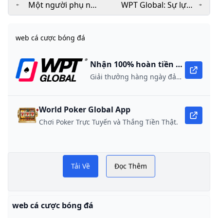
Martin Tsvetanov giành chiến thắng trong sự kiện chín
Hướng dẫn rút tiền toàn cầu của WPT: Tiền mặt được t
Một người phụ nữ
WPT Global: Sự lựa
Website bóng đá lậu tiếp tay cho cá độ?
Doug Polk phải đối mặt với phản ứng dữ dội khi chơi t
Roulette đóng vai trò gì trong văn hóa đại chúng chẳ
hướng dẫn lựa chọn
chọn hàng đầu cho
Cá cược là gì? Hiểu rõ khái niệm và rủi ro pháp lý
- YouTube
Tương lai của trò chơi roulette là gì?
đồ chơi tình dục
người chơi poker
các trang web cá cược bóng đá
Bạn không thể tải xuống và chơi WPT Poker Global ở c
web cá cược bóng đá
Trực tiếp Yokohama Marinos vs C. Sapporo lúc 17:00 ng
Chơi Tiến Lên Miền Nam Offline: Hướng Dẫn Tải Game 
hoàn hảo
Phá đường dây cá độ bóng đá trực tuyến trị giá 500 tỷ đ
Tiền thưởng chào mừng sòng bạc trực tuyến không có 
web cá cược bóng đá
Các quy tắc và lựa chọn cá cược ban đầu cho roulette là
Trang cá cược uy tín: Cách chọn nhanh
trang cá cược bóng đá uy tín
WPT Australia Returns: Thời điểm quan trọng của poker
Kèo bóng đá hôm nay Tỷ lệ kèo nhà cái 5 trực tuyến K
Kèo Nhà Cái Là Gì? Giải Thích Dễ Hiểu Cho Người Mới
Nhận 100% hoàn tiền khi nạp lần đầu
Các giải đấu hàng ngày từ WPT Global
Cách chơi WPT Global trên máy tính của bạn 2024
Ai đã phát minh ra trò chơi roulette?
Xem Bóng Đá Trực Tiếp Miễn Phí Full HD - Link Hot 2026
Giải thưởng hàng ngày đảm bảo 10,000 USD
Top Trang Web Xem Bóng Đá Trực Tuyến Miễn Phí Mượ
Top Nhà Cái Bóng Đá Uy Tín 2026: Đặt Cược Siêu Hời!
Bạn có biết trò chơi poker trực tuyến WPTGO
Giới thiệu - Web Cá Độ Bóng Đá Fun - Cá Cược Trực Tuyến
Cách giành chiến thắng tại các vị trí trực tuyến vào n
Giải vô địch WPT khơi dậy tinh thần của huyền thoại 
Giải vô địch WPT Prime trở lại với Jereld Sam Shining
Top 10 trang cá độ bóng đá uy tín nhất Việt Nam 2024
Vì sao nạn cá cược bóng đá online còn “dai dẳng”?
World Poker Global App
WPT Global ¥ 110 CN ¥ triệu Chủ nhật Hyper PKO Sh
trang cá cược bóng đá uy tín
Các giải đấu hàng ngày từ WPT Global
Cách tải xuống đăng ký và Master WPT Global: 2025 Gu
Top 10 trang cá độ bóng đá uy tín nhất Việt Nam 2024
CÁ ĐỘ BÓNG ĐÁ QUA MẠNG VÀ NHỮNG VẤN ĐỀ PHÁP 
Vui Cùng Dafabet – Khám Phá Thế Giới Cá Cược Đẳng Cấ
Chơi Poker Trực Tuyến và Thắng Tiền Thật.
Frank Stepuchin dẫn đầu RRPO WPT Seminole 2024 sau
Trực tiếp Ramhlun Athletic vs Venghlun FC vào lúc 13:3
James Obst giành chức vô địch WPT Australia và giành
Những quốc gia nào bị hạn chế trên WPT Global?
Vui Cùng Dafabet – Khám Phá Thế Giới Cá Cược Đẳng 
Top 5 sòng bạc trực tuyến năm 2025: chơi ở đâu và già
Trang Cá Cược Bóng Đá Uy Tín: Bộ Tiêu Chí Chấm Điể
Cách nào để ngăn quảng cáo trực tuyến cá độ bóng đá? 
WPT Global có ứng dụng di động không?
Xem Bóng Đá Trực Tiếp Miễn Phí Full HD - Link Hot 202
Cách tải xuống WPTGO và bắt đầu
web cá cược bóng đá
các trang web cá cược bóng đá
Kèo Bóng Đá Là Gì? Bí Quyết Thắng Lớn Cho Tân Thủ!
Tải Về
Đọc Thêm
Bạn có biết trò chơi poker trực tuyến WPTGO
Lịch thi WPT Châu Á Thái Bình Dương 2024-2025
Lịch trình giải đấu toàn cầu WPT 2025
Rake Chase là gì?
Cách đủ điều kiện tham gia các sự kiện trực tuyến củ
Hướng dẫn rút tiền toàn cầu của WPT: Tiền mặt được t
Hướng dẫn cá độ bóng đá online chi tiết fkdecictuzi
Hướng Dẫn Chi Tiết Về Fun88 Đăng Nhập
Tiêu đề EPT củng cố danh tiếng của Stephen Song nh
Đề xuất chặn xem bóng đá lậu trên trang web xôi lạc Báo
Top 10 trang cá độ bóng đá online uy tín nhất việt nam
trang cá độ bóng đá
Ai đã phát minh ra trò chơi roulette?
Hướng dẫn sự kiện WPT Paris 2024
Top 10 trang web cá độ bóng đá online uy tín nhất Việt 
web cá cược bóng đá
Martin Tsvetanov giành chiến thắng trong sự kiện chính 
Paulius Plausinaitis thắng GGMmillion$ SHR với số tiề
Poker toàn cầu có phải là tiền thật không?
Top 10 trang cá độ bóng đá uy tín nhất Việt Nam 2024