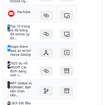
Online Uy...
- YouTube
Top 10 trang
cá độ bóng
đá online uy
tín...
Oops there
was an error!
Horse Gossip
2025 Vụ nổ
WSOP! Các
định dạng
mới +...
WPT Global vs
GGPoker: Bạn
nên chọn
nền...
Cách bắt đầu