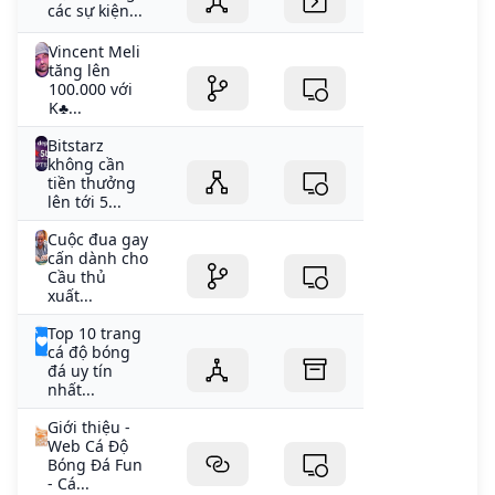
các sự kiện...
Vincent Meli
tăng lên
100.000 với
K♣️...
Bitstarz
không cần
tiền thưởng
lên tới 5...
Cuộc đua gay
cấn dành cho
Cầu thủ
xuất...
Top 10 trang
cá độ bóng
đá uy tín
nhất...
Giới thiệu -
Web Cá Độ
Bóng Đá Fun
- Cá...