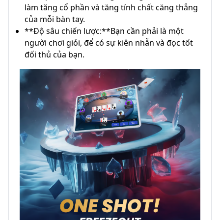
làm tăng cổ phần và tăng tính chất căng thẳng
của mỗi bàn tay.
**Độ sâu chiến lược:**Bạn cần phải là một
người chơi giỏi, để có sự kiên nhẫn và đọc tốt
đối thủ của bạn.