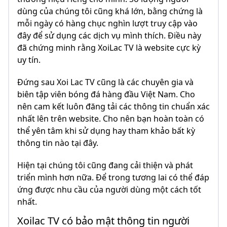
dùng của chúng tôi cũng khá lớn, bằng chứng là
mỗi ngày có hàng chục nghìn lượt truy cập vào
đây để sử dụng các dịch vụ mình thích. Điều này
đã chứng minh rằng XoiLac TV là website cực kỳ
uy tín.
Đứng sau Xoi Lac TV cũng là các chuyên gia và
biên tập viên bóng đá hàng đầu Việt Nam. Cho
nên cam kết luôn đăng tải các thông tin chuẩn xác
nhất lên trên website. Cho nên bạn hoàn toàn có
thể yên tâm khi sử dụng hay tham khảo bất kỳ
thông tin nào tại đây.
Hiện tại chúng tôi cũng đang cải thiện và phát
triển mình hơn nữa. Để trong tương lai có thể đáp
ứng được nhu cầu của người dùng một cách tốt
nhất.
Xoilac TV có bảo mật thông tin người