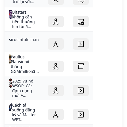
trở lại với...
Bitstarz
không cần
tiền thưởng
lên tới 5...
sirusinfotech.in
Paulius
Plausinaitis
thắng
GGMmillion$...
2025 Vụ nổ
WSOP! Các
định dạng
mới +...
Cách tải
xuống đăng
ký và Master
WPT...