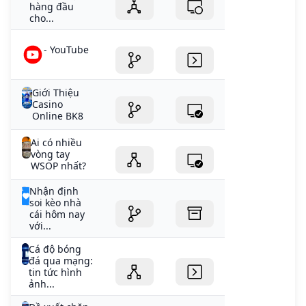
hàng đầu
Giải vô địch thế giới WPT 2024 khai mạc tại Wynn Las Vega
cho...
Bitstarz không cần tiền thưởng lên tới 5 BTC và 200 vòng
Làm cho Phil Ivey cười có thể biến thành một ngày trả lươ
- YouTube
WPT Global từ Chủ nhật Hyper PKO Showdown: Mua thấp
Sòng bạc toàn cầu WPT: Một cuộc phiêu lưu đầy thú vị
Đánh giá về Everygame Poker: Hướng dẫn chơi Poker trự
Giới Thiệu
Casino
Luật Chơi Poker Online tại DA88
Online BK8
Xem Bóng Đá Trực Tiếp Miễn Phí Full HD - Link Hot 2026
Khi nào và tại sao số 0 kép được thêm vào bánh xe roule
Ai có nhiều
vòng tay
WSOP nhất?
Nhận định
soi kèo nhà
cái hôm nay
với...
Cá độ bóng
đá qua mạng:
tin tức hình
ảnh...