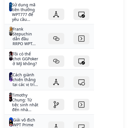
Sử dụng mã
tiền thưởng
WPT777 để
yêu cầu...
Frank
Stepuchin
dẫn đầu
RRPO WPT...
Tôi có thể
chơi GGPoker
ở Mỹ không?
Cách giành
chiến thắng
tại các vị trí...
Timothy
Chung: Từ
tiệc sinh nhật
đến nhà...
Giải vô địch
WPT Prime