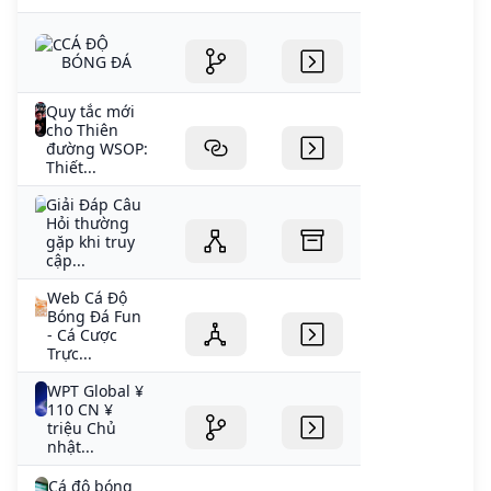
CÁ ĐỘ
BÓNG ĐÁ
Quy tắc mới
cho Thiên
đường WSOP:
Thiết...
Giải Đáp Câu
Hỏi thường
gặp khi truy
cập...
Web Cá Độ
Bóng Đá Fun
- Cá Cược
Trực...
WPT Global ¥
110 CN ¥
triệu Chủ
nhật...
Cá độ bóng