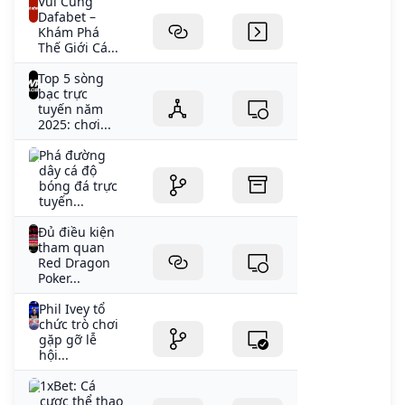
Vui Cùng
Dafabet –
Khám Phá
Thế Giới Cá...
Top 5 sòng
bạc trực
tuyến năm
2025: chơi...
Phá đường
dây cá độ
bóng đá trực
tuyến...
Đủ điều kiện
tham quan
Red Dragon
Poker...
Phil Ivey tổ
chức trò chơi
gặp gỡ lễ
hội...
‎1xBet: Cá
cược thể thao