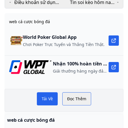
Đánh giá về Everygame Poker: Hướng dẫn chơi Poker t
Tôi có thể chơi GGPoker ở Mỹ không?
Điều khoản sử dụng
Tin soi kèo hôm nay
Giải Đáp Câu Hỏi thường gặp khi truy cập website - Xoi
WPT Australia Returns: Thời điểm quan trọng của poker
- Các vấn đề liên
Nhận định kèo bóng
Điều khoản tiền thưởng toàn cầu của WPT: Tiền mặt đ
Kèo Bóng Đá Là Gì? Bí Quyết Thắng Lớn Cho Tân Thủ!
quan đến các điều
đá cùng chuyên gia -
trang cá cược bóng đá uy tín
web cá cược bóng đá
Đề xuất chặn xem bóng đá lậu trên trang web xôi lạc B
Những quốc gia nào có thể chơi WPTGlobal vào năm 2
khoản thông tin
Xoilac TV
Paulius Plausinaitis thắng GGMmillion$ SHR với số tiền 
trang cá cược bóng đá uy tín
Vui Cùng Dafabet – Khám Phá Thế Giới Cá Cược Đẳng 
WPT Global: Sự lựa chọn hàng đầu cho người chơi poker
WPT Global: Sự lựa chọn hàng đầu cho người chơi pok
Phil Ivey tổ chức trò chơi gặp gỡ lễ hội tại Wynn Las V
Tương lai của trò chơi roulette là gì?
World Poker Global App
Trực tiếp Nữ Colombia U20 vs Nữ Cameroon U20 vào lúc
Tùy chọn thanh toán tại EVERYGAME Poker: Giao dịch
Tỷ lệ kèo nhà cái trước trận đấu - Tỉ lệ kèo Ngoại hạng A
Chơi Poker Trực Tuyến và Thắng Tiền Thật.
Sử dụng mã tiền thưởng WPT777 để yêu cầu ưu đãi đặc
Trang cá cược uy tín: Cách chọn nhanh
Cuộc thi Discord nóng lên: Hãy tham gia hành động!
Phá đường dây cá độ bóng đá trực tuyến trị giá 500 tỷ
Xem V-League Miễn Phí Ở Đâu? 3 Cách Xem Trực Tiếp 
Đối tác toàn cầu của WPT với Câu lạc bộ bài Poker & Sòng
Nhận 100% hoàn tiền khi nạp lần đầu
Doug Polk phải đối mặt với phản ứng dữ dội khi chơi t
trang cá cược bóng đá
Giới Thiệu Casino Online BK8
Xem Bóng Đá Trực Tiếp Miễn Phí Full HD - Link Hot 202
Nguồn gốc của cái tên Roulette là gì?
Cập Nhật Link Vào MIBET Mới Nhất Không Bị Chặn? - Ano
Giải thưởng hàng ngày đảm bảo 10,000 USD
Timothy Chung: Từ tiệc sinh nhật đến nhà vô địch WP
Đánh giá về Everygame Poker: Hướng dẫn chơi Poker t
Timothy Chung: Từ tiệc sinh nhật đến nhà vô địch WPT P
Chơi bài xì phé trực tuyến trên Android: Hướng dẫn n
WPT Global từ Chủ nhật Hyper PKO Showdown: Mua th
Top 10 Trang Web Cá Độ Bóng Đá Uy Tín Nhất 2026
Y
Xem Bóng Đá Trực Tiếp Miễn Phí HD Không Lag
Sự trở lại của Shevliakov giành giải thưởng hàng triệ
web cá cược bóng đá
trang cá độ bóng đá
trang cá cược bóng đá uy tín
Một phát bắn - Giải đấu Freezeout của WPT Global
Đối tác toàn cầu của WPT với Câu lạc bộ bài Poker & Sò
Top Trang Web Xem Bóng Đá Trực Tuyến Miễn Phí Mượt 
Nhận định soi kèo nhà cái hôm nay với tin soikeo chuyên g
Tải Về
Đọc Thêm
‎1xBet: Cá cược thể thao trên App Store
2025 Vụ nổ WSOP! Các định dạng mới + Giải thưởng lớn n
Hướng dẫn rút tiền toàn cầu của WPT: Tiền mặt được thự
C
Cập Nhật Link Vào MIBET Mới Nhất Không Bị Chặn? - A
Hướng Dẫn Chi Tiết Về Fun88 Đăng Nhập
Oops there was an error! Horse Gossip
các trang web cá cược bóng đá
Công nghệ đã ảnh hưởng đến trò chơi roulette như th
Cá cược là gì? Hiểu rõ khái niệm và rủi ro pháp lý
Tổng giải thưởng của WPT Prime Đài Loan là bao nhiêu
web cá cược bóng đá
Hyper Dash trong WPT Global là gì? Đi sâu vào hành độn
Cách giành chiến thắng tại các vị trí trực tuyến vào n
Cách đủ điều kiện tham gia các sự kiện trực tuyến của 
Web Cá Cược Bóng Đá: Cách Kiểm Tra Tên Miền Bảo Mật 