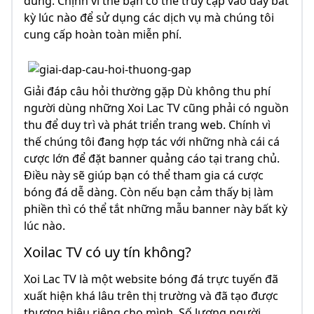
dùng. Chịnh vì thế bạn có thể truy cập vào đây bất
Trực tiếp Ramhlun Athletic vs Venghlun FC vào lúc 13:30 ngà
- YouTube
kỳ lúc nào để sử dụng các dịch vụ mà chúng tôi
Tổng giải thưởng của WPT Prime Đài Loan là bao nhiêu
Cách bắt đầu chơi bài xì phé trực tuyến vào năm 2025: Hư
cung cấp hoàn toàn miễn phí.
Poker toàn cầu có phải là tiền thật không?
Chỉ dẫn chơi cá độ bóng đá Fb88 chuẩn cho cược thủ – Niti
Cách tải xuống WPTGO và bắt đầu
Web Cá Cược Bóng Đá: Cách Kiểm Tra Tên Miền Bảo Mật V
Lễ hội mùa xuân toàn cầu WPT: 7.000.000 đô la giải thưởn
Các Trang Web Cá Cược Bóng Đá: Cách Lập Danh Sách So 
Cory Zeidman nhận tội về kế hoạch gian lận cá cược thể th
Máy đánh bạc trả tiền thật mà không cần đặt cọc Chơi miễn
Giải đáp câu hỏi thường gặp Dù không thu phí
Làm cho Phil Ivey cười có thể biến thành một ngày trả lương
James Obst giành chức vô địch WPT Australia và giành được
người dùng những Xoi Lac TV cũng phải có nguồn
Giải Đáp Câu Hỏi thường gặp khi truy cập website - Xoilac 
Xem Bóng Đá Trực Tiếp Miễn Phí Full HD - Link Hot 2026
thu để duy trì và phát triển trang web. Chính vì
thế chúng tôi đang hợp tác với những nhà cái cá
cược lớn để đặt banner quảng cáo tại trang chủ.
Điều này sẽ giúp bạn có thể tham gia cá cược
bóng đá dễ dàng. Còn nếu bạn cảm thấy bị làm
phiền thì có thể tắt những mẫu banner này bất kỳ
lúc nào.
Xoilac TV có uy tín không?
Xoi Lac TV là một website bóng đá trực tuyến đã
xuất hiện khá lâu trên thị trường và đã tạo được
thương hiệu riêng cho mình. Số lượng người