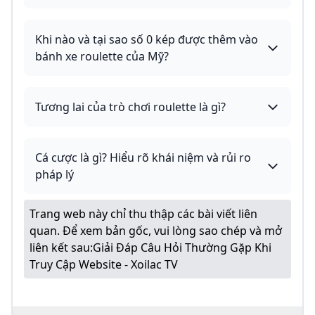
Phần thưởng chào mừng mới của WPT Global: lên tới 
WPT Global từ Chủ nhật Hyper PKO Showdown: Mua th
Khi nào và tại sao số 0 kép được thêm vào
bánh xe roulette của Mỹ?
Tương lai của trò chơi roulette là gì?
Cá cược là gì? Hiểu rõ khái niệm và rủi ro
pháp lý
trang cá cược bóng đá
Trang web này chỉ thu thập các bài viết liên
Đủ điều kiện cho sự kiện chính của WPT Global thông 
quan. Để xem bản gốc, vui lòng sao chép và mở
10+ Trang Cá Cược Bóng Đá ICU Online Uy Tín HOT Nhất
liên kết sau:
Giải Đáp Câu Hỏi Thường Gặp Khi
Nhà tài trợ Tiêu đề WPT Global Now cho Triton Poker S
Truy Cập Website - Xoilac TV
Sách hướng dẫn giải đấu WPT Playground 2024
Tương lai của trò chơi roulette là gì?
trang cá cược bóng đá
Các Trang Web Cá Cược Bóng Đá: Cách Lập Danh Sách
Giới Thiệu Casino Online BK8