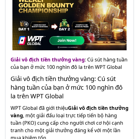
Điều khoản sử dụng - Các vấn đề liên quan đến các điều kh
Hướng Dẫn Chi Tiết Về Fun88 Đăng Nhập
Cách chơi WPT Global trên máy tính của bạn 2024
Trực tiếp Nữ Colombia U20 vs Nữ Cameroon U20 vào lúc 08:
Cách giành chiến thắng tại trực tuyến Blackjack: Chiến lượ
10+ Trang Cá Cược Bóng Đá ICU Online Uy Tín HOT Nhất 202
Kèo Bóng Đá Châu Âu: Hướng Dẫn Chi Tiết và Cách Đọc Kè
CÁ ĐỘ BÓNG ĐÁ QUA MẠNG VÀ NHỮNG VẤN ĐỀ PHÁP LÝ L
Tôi có thể chơi GGPoker ở Mỹ không?
Cách giành chiến thắng tại trực tuyến Blackjack: Chiến lượ
‎1xBet: Cá cược thể thao trên App Store
22bet – Trải Nghiệm Cá Cược Trực Tuyến Đẳng Cấp
Ai đã phát minh ra trò chơi roulette?
sirusinfotech.in
Các giải đấu hàng ngày từ WPT Global
WPT Global Cow Boy: Quan điểm của người chơi
Giải vô địch tiền thưởng vàng
: Cú sút hàng tuần
của bạn ở mức 100 nghìn đô la trên WPT Global
Giải vô địch tiền thưởng vàng: Cú sút
hàng tuần của bạn ở mức 100 nghìn đô
la trên WPT Global
WPT Global đã giới thiệu
Giải vô địch tiền thưởng
vàng
, một giải đấu loại trực tiếp tiến bộ hàng
tuần (PKO) cung cấp cho người chơi cơ hội cạnh
tranh cho một giải thưởng đáng kể với một lần
mua khiêm tốn.