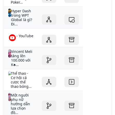
Poker...
Hyper Dash
trong WPT
Global là gì?
Đi...
- YouTube
Vincent Meli
tăng lên
100.000 với
K♣️...
Thể thao -
Cơ hội cá
cược thể
thao bóng...
Một người
phụ nữ
hướng dẫn
lựa chọn
đồ...