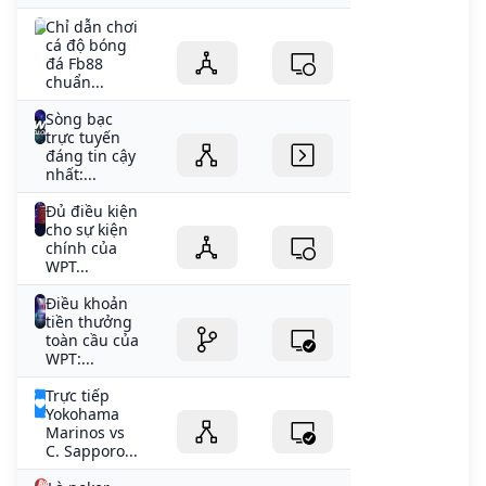
Chỉ dẫn chơi
cá độ bóng
đá Fb88
chuẩn...
Sòng bạc
trực tuyến
đáng tin cậy
nhất:...
Đủ điều kiện
cho sự kiện
chính của
WPT...
Điều khoản
tiền thưởng
toàn cầu của
WPT:...
Trực tiếp
Yokohama
Marinos vs
C. Sapporo...