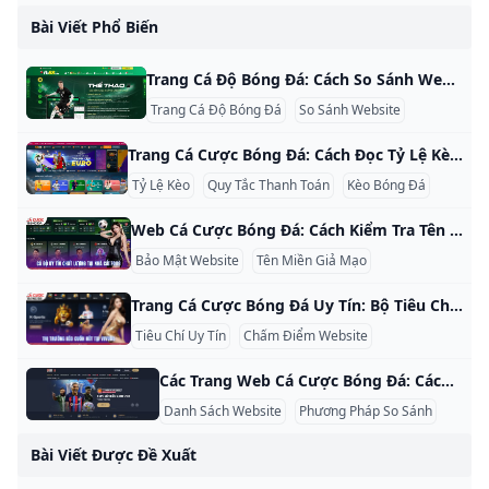
Rake Chase là gì?
Cuộc đua gay cấn dành cho Cầu thủ xuất sắc nhất WPT m
trang cá cược bóng đá
web cá cược bóng đá
web cá cược bóng đá
Bài Viết Phổ Biến
Đủ điều kiện tham quan Red Dragon Poker Tour Jeju 2025
Roulette đóng vai trò gì trong văn hóa đại chúng chẳng
Xử nghiêm hành vi công khai quảng cáo cá độ
Trò chơi roulette lần đầu tiên được chơi ở đâu và khi nào
Cuộc đua gay cấn dành cho Cầu thủ xuất sắc nhất WPT m
Nguồn gốc của cái tên Roulette là gì?
Tổng giải thưởng của WPT Prime Đài Loan là bao nhiêu
Kèo bóng đá hôm nay Tỷ lệ kèo nhà cái 5 trực tuyến Keo
Hyper Dash trong WPT Global là gì? Đi sâu vào hành độn
web cá cược bóng đá
WPT Global Million Hyper PKO Showdown: Chi tiết & Hướ
Trang Cá Độ Bóng Đá: Cách So Sánh Website Bằng Tiêu Chí Minh Bạch Trang Cá Độ Bóng Đá: Cách So Sánh Website Bằng Tiêu Chí Minh Bạch Người tìm kiếm trang cá độ bóng đá thường gặp hàng loạt bảng xếp hạng sử dụng những cụm từ như uy tín nhất, trả thưởng nhanh hoặc tỷ lệ cao. Những tuyên bố này không có nhiều giá trị nếu website đánh giá không giải thích tiêu chí, nguồn dữ liệu và thời điểm kiểm tra.
Hyper Dash trong WPT Global là gì? Đi sâu vào hành độn
Giải vô địch tiền thưởng vàng: Cú sút hàng tuần của bạn
TP trong WPT poker là gì?
Hướng dẫn sự kiện WPT Paris 2024
WPT Global Million Hyper PKO Showdown: Chi tiết & Hướ
Máy đánh bạc trả tiền thật mà không cần đặt cọc Chơi mi
Trang Cá Độ Bóng Đá
So Sánh Website
An Toàn Tr
Làm cho Phil Ivey cười có thể biến thành một ngày trả lươ
Ứng dụng sòng bạc trực tuyến hàng đầu năm 2025
Trực tiếp Yokohama Marinos vs C. Sapporo lúc 17:00 ngày
Các giải đấu poker trực tuyến hàng đầu để xem và chơi 
Trang cá cược uy tín: Cách chọn nhanh
Điều khoản sử dụng - Các vấn đề liên quan đến các điều 
Ngôi sao đang lên của Brazil gây sốc cho tất cả mọi ngư
Top Nhà Cái Bóng Đá Uy Tín 2026: Đặt Cược Siêu Hời!
Top 5 Nhà Cái Uy Tín Nhất Việt Nam 2024
Hướng dẫn rút tiền toàn cầu của WPT: Tiền mặt được thự
Xử nghiêm hành vi công khai quảng cáo cá độ
Các Trang Web Cá Cược Bóng Đá: Cách Lập Danh Sách So
Trang Cá Cược Bóng Đá: Cách Đọc Tỷ Lệ Kèo Và Quy Tắc Thanh Toán Trang Cá Cược Bóng Đá: Cách Đọc Tỷ Lệ Kèo Và Quy Tắc Thanh Toán Tỷ lệ trên một trang cá cược bóng đá không chỉ là con số thể hiện khoản thanh toán tiềm năng. Nó còn phản ánh cách thị trường được định giá, phần biên được đưa vào và quy tắc áp dụng cho từng lựa chọn. Người đọc cần hiểu công thức cơ bản trước khi so sánh website.
Một số vụ bê bối và tranh cãi nổi tiếng về roulette trong s
Paulius Plausinaitis thắng GGMmillion$ SHR với số tiền 
Sách hướng dẫn giải đấu WPT Playground 2024
Chỉ dẫn chơi cá độ bóng đá Fb88 chuẩn cho cược thủ – Ni
22bet – Trải Nghiệm Cá Cược Trực Tuyến Đẳng Cấp
Tỷ Lệ Kèo
Quy Tắc Thanh Toán
Kèo Bóng Đá
Cập Nhật Link Vào MIBET Mới Nhất Không Bị Chặn? - Ano
Tiền thưởng chào mừng sòng bạc trực tuyến không có ti
Mẹo mới toàn cầu của WPT: Xem trước cá cược tuần 6 c
Kèo Bóng Đá Là Gì? Bí Quyết Thắng Lớn Cho Tân Thủ!
Bạn có biết trò chơi poker trực tuyến WPTGO
Cuộc thi Discord nóng lên: Hãy tham gia hành động!
Sử dụng mã tiền thưởng WPT777 để yêu cầu ưu đãi đặc bi
Hướng Dẫn Chi Tiết Về Fun88 Đăng Nhập
Trangcacuoc88 Cá Độ Bóng Đá - Top 10 Web Cá Độ Uy Tín
Web Cá Cược Bóng Đá: Cách Kiểm Tra Tên Miền Bảo Mật Và Thanh Toán Web Cá Cược Bóng Đá: Cách Kiểm Tra Tên Miền, Bảo Mật Và Thanh Toán Một web cá cược bóng đá có thể xử lý thông tin đăng nhập, dữ liệu định danh và giao dịch tài chính. Vì vậy, việc kiểm tra bảo mật phải được thực hiện trước khi người dùng nhập bất kỳ dữ liệu cá nhân nào. Biểu tượng ổ khóa, giao diện đẹp hoặc ứng dụng có logo quen thuộc không đủ để chứng minh website là bản chính, được vận hành minh bạch hoặc được phép cung cấp dịch vụ tại vị trí của người dùng.
Giới Thiệu Casino Online Vip79
Làm cho Phil Ivey cười có thể biến thành một ngày trả lươ
Trực tiếp Nữ Ma Rốc U20 vs Nữ USA U20 lúc 08:00 ngày 05
Trực tiếp Nữ Colombia U20 vs Nữ Cameroon U20 vào lúc 0
Bảo Mật Website
Tên Miền Giả Mạo
An Toàn Thanh T
WPT Global có ứng dụng di động không?
Trực tiếp Nữ Colombia U20 vs Nữ Cameroon U20 lúc 08:00
Lịch thi WPT Châu Á Thái Bình Dương 2024-2025
Cách đủ điều kiện tham gia các sự kiện trực tuyến của 
trang cá cược bóng đá
web cá cược bóng đá
Một người phụ nữ hướng dẫn lựa chọn đồ chơi tình dục
Trang Cá Cược Bóng Đá Uy Tín: Bộ Tiêu Chí Chấm Điểm 100 Điểm Trang Cá Cược Bóng Đá Uy Tín: Bộ Tiêu Chí Chấm Điểm 100 Điểm Cụm từ trang cá cược bóng đá uy tín thường bị sử dụng như một nhãn quảng cáo. Để đánh giá khách quan hơn, người viết nên công bố một hệ thống chấm điểm, dữ liệu kiểm tra và lý do trừ điểm. Thang điểm dưới đây không xác nhận website được phép hoạt động tại Việt Nam.
web cá cược bóng đá
Đủ điều kiện cho sự kiện chính của WPT Global thông qu
Cập Nhật Link Vào MIBET Mới Nhất Không Bị Chặn? - Ano
10+ Trang Cá Cược Bóng Đá ICU Online Uy Tín HOT Nhất 2
Lịch trình giải đấu toàn cầu WPT 2025
Tiêu Chí Uy Tín
Chấm Điểm Website
Đánh Giá Cá Cư
Ai đã phát minh ra trò chơi roulette?
- YouTube
trang cá cược bóng đá uy tín
Doug Polk phải đối mặt với phản ứng dữ dội khi chơi tron
Các Trang Web Cá Cược Bóng Đá: Cách Lập Danh Sách So Sánh Có Trách Nhiệm Các Trang Web Cá Cược Bóng Đá: Cách Lập Danh Sách So Sánh Có Trách Nhiệm Danh sách các trang web cá cược bóng đá thường được trình bày dưới dạng top 5, top 10 hoặc bảng xếp hạng. Nếu không có phương pháp biên tập rõ ràng, thứ tự trong danh sách có thể chỉ phản ánh mức hoa hồng quảng cáo thay vì chất lượng thông tin. Một danh sách có giá trị phải công bố tiêu chí, ngày kiểm tra, phạm vi pháp lý và những nội dung chưa thể xác minh.
Đề xuất chặn xem bóng đá lậu trên trang web xôi lạc Báo
Vincent Meli tăng lên 100.000 với K♣️ J♣️ Francois Tosques Ca
10+ Trang Cá Cược Bóng Đá ICU Online Uy Tín HOT Nhất 2
Vui Cùng Dafabet – Khám Phá Thế Giới Cá Cược Đẳng Cấ
WPT Global Cow Boy: Quan điểm của người chơi
WPT Australia Returns: Thời điểm quan trọng của poker t
Nhà tài trợ Tiêu đề WPT Global Now cho Triton Poker Sup
Tôi có thể chơi GGPoker ở Mỹ không?
Danh Sách Website
Phương Pháp So Sánh
Minh 
Giới Thiệu Casino Online BK8
Cory Zeidman nhận tội về kế hoạch gian lận cá cược thể 
Quảng cáo mới nhất của WPT Global: vé cho một số tiền 
Không có tiền gửi miễn phí tại WPT Global - chơi mà khôn
các trang web cá cược bóng đá
các trang web cá cược bóng đá
Bài Viết Được Đề Xuất
Trực tiếp Ramhlun Athletic vs Venghlun FC vào lúc 13:30 n
Top 10 Trang Web Cá Độ Bóng Đá Uy Tín Nhất 2026
Tương lai của trò chơi roulette là gì?
Poker toàn cầu có phải là tiền thật không?
Sự ra đời của sòng bạc trực tuyến đã tác động đến trò ch
Một phát bắn - Giải đấu Freezeout của WPT Global