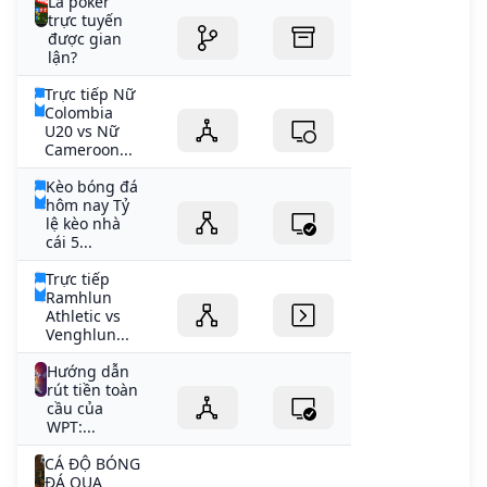
Là poker
trực tuyến
được gian
lận?
Trực tiếp Nữ
Colombia
U20 vs Nữ
Cameroon...
Kèo bóng đá
hôm nay Tỷ
lệ kèo nhà
cái 5...
Trực tiếp
Ramhlun
Athletic vs
Venghlun...
Hướng dẫn
rút tiền toàn
cầu của
WPT:...
CÁ ĐỘ BÓNG
ĐÁ QUA