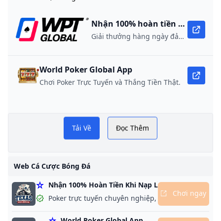
Hướng Dẫn Chi Tiết Về Fun88 Đăng Nhập
trang cá độ bóng đá
Chỉ dẫn chơi cá độ bóng đá Fb88 chuẩn cho cược thủ – 
Cách chơi WPT Global trên máy tính của bạn 2024
Trang Cá Cược Bóng Đá: Cách Đọc Tỷ Lệ Kèo Và Quy T
Hyper Dash trong WPT Global là gì? Đi sâu vào hành đ
Tương lai của trò chơi roulette là gì?
Nhận 100% hoàn tiền khi nạp lần đầu
Chỉ dẫn chơi cá độ bóng đá Fb88 chuẩn cho cược thủ – 
Các Trang Web Cá Cược Bóng Đá: Cách Lập Danh Sách
Giải vô địch WPT Prime trở lại với Jereld Sam Shining
Giải thưởng hàng ngày đảm bảo 10,000 USD
Top 10 trang web cá độ bóng đá online uy tín nhất Vi
22bet – Trải Nghiệm Cá Cược Trực Tuyến Đẳng Cấp
Texas Holdem Flop có nghĩa là gì?
Luật Chơi Poker Online tại DA88
Giới Thiệu Casino Online Vip79
Cuộc đua gay cấn dành cho Cầu thủ xuất sắc nhất WPT m
Một phát bắn - Giải đấu Freezeout của WPT Global
World Poker Global App
trang cá cược bóng đá uy tín
Ai đã phát minh ra trò chơi roulette?
Sử dụng đô la hộ chiếu toàn cầu WPT để vào các sự kiệ
Top 10 Trang Web Cá Độ Bóng Đá Uy Tín Nhất 2026
Khi nào và tại sao số 0 kép được thêm vào bánh xe roule
Chơi Poker Trực Tuyến và Thắng Tiền Thật.
‎1xBet: Cá cược thể thao trên App Store
Top 10 trang cá độ bóng đá online uy tín nhất việt nam
Làm cho Phil Ivey cười có thể biến thành một ngày trả lươ
Top 10 Trang Web Cá Độ Bóng Đá Uy Tín Nhất 2026
Giới thiệu - Web Cá Độ Bóng Đá Fun - Cá Cược Trực Tuy
Không có tiền gửi miễn phí tại WPT Global - chơi mà khôn
CÁ ĐỘ BÓNG ĐÁ QUA MẠNG VÀ NHỮNG VẤN ĐỀ PHÁP 
c bóng đá
Lịch trình giải đấu toàn cầu WPT 2025
web cá cược bóng đá
PL
trang cá cược bóng đá uy tín
web cá cược bóng đá
Là poker trực tuyến được gian lận?
Tải Về
Đọc Thêm
Điều khoản tiền thưởng toàn cầu của WPT: Tiền mặt đ
Kèo Bóng Đá Châu Âu: Hướng Dẫn Chi Tiết và Cách Đọc 
Cách nào để ngăn quảng cáo trực tuyến cá độ bóng đá? 
NOW
Vui Cùng Dafabet – Khám Phá Thế Giới Cá Cược Đẳng 
Giới Thiệu Casino Online BK8
Ai đã phát minh ra trò chơi roulette?
CÁ ĐỘ BÓNG ĐÁ
TRANG CÁ CƯỢC BÓNG 
Các quy tắc và lựa chọn cá cược ban đầu cho roulette là g
Cách giành chiến thắng tại các vị trí trực tuyến vào năm 
web cá cược bóng đá
Trực tiếp Nữ Ma Rốc U20 vs Nữ USA U20 lúc 08:00 ngày 
Các giải đấu poker trực tuyến hàng đầu để xem và chơi 
WPT Global có ứng dụng di động không?
Web Cá Cược Bóng Đá
Tương lai của trò chơi roulette là gì?
Thể thao - Cơ hội cá cược thể thao bóng đá hấp dẫn
Hướng Dẫn Chi Tiết Về Fun88 Đăng Nhập
Xem V-League Miễn Phí Ở Đâu? 3 Cách Xem Trực Tiếp Ho
Nhận 100% Hoàn Tiền Khi Nạp Lần Đầu
Chỉ dẫn chơi cá độ bóng đá Fb88 chuẩn cho cược thủ – Ni
Luật Chơi Poker Online tại DA88
Xử nghiêm hành vi công khai quảng cáo cá độ
Lễ hội mùa xuân toàn cầu WPT: 7.000.000 đô la giải thư
Chơi ngay
Web Cá Cược Bóng Đá: Cách Kiểm Tra Tên Miền Bảo Mật 
Poker trực tuyến chuyên nghiệp, giành giải thưởng
Roulette đóng vai trò gì trong văn hóa đại chúng chẳng
Các giải đấu hàng ngày từ WPT Global
Ứng dụng sòng bạc trực tuyến hàng đầu năm 2025
Top 10 trang cá độ bóng đá online uy tín nhất việt nam
Tỷ lệ kèo nhà cái trước trận đấu - Tỉ lệ kèo Ngoại hạng A
World Poker Global App