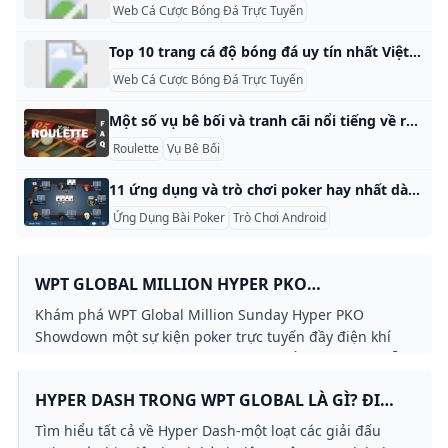
Cách bắt đầu chơi bài xì phé trực tuyến vào năm 2025: 
Web Cá Cược Bóng Đá Trực Tuyến
Giải vô địch tiền thưởng vàng: Cú sút hàng tuần của bạn
Cảnh báo chiêu tặng bảng quảng cáo lồng ghép trang w
Top 10+ Trang Cá Cược Bóng Đá Uy Tín Trực Tuyến Việt 
Trực tiếp Nữ Colombia U20 vs Nữ Cameroon U20 vào lúc 0
Giải Đáp Câu Hỏi thường gặp khi truy cập website - Xoila
Sòng bạc tiền thưởng hàng đầu không có tiền gửi vào nă
các trang web cá cược bóng đá
Ngôi sao đang lên của Brazil gây sốc cho tất cả mọi ngư
Roulette đóng vai trò gì trong văn hóa đại chúng chẳng
Top 10 trang cá độ bóng đá uy tín nhất Việt Nam 2024 Trang cá độ bóng đá uy tín nhất Việt Nam. Gợi ý web cá cược đá banh, bet bóng online trực tuyến trên mạng an toàn bảo mật số 1 hiện nay. Cá độ bóng đá là việc sử dụng tiền của bạn chuyển vào tài khoản của các nhà cái thể thao sau đó tiến hành dự đoán kết quả của các trận đấu bóng đá sắp diễn ra.
Giới Thiệu Casino Online Vip79
Các Trang Web Cá Cược Bóng Đá: Cách Lập Danh Sách So
Cách giành chiến thắng tại các vị trí trực tuyến vào năm 
Top 10 trang web cá độ bóng đá online uy tín nhất Việt 
Web Cá Cược Bóng Đá Trực Tuyến
Ứng dụng sòng bạc trực tuyến hàng đầu năm 2025
WPT Global ¥ 110 CN ¥ triệu Chủ nhật Hyper PKO Show
Hướng dẫn cá độ bóng đá online chi tiết fkdecictuzi
trang cá cược bóng đá uy tín
Các giải đấu poker trực tuyến hàng đầu để xem và chơi 
Tin soi kèo hôm nay Nhận định kèo bóng đá cùng chuyên g
Frank Stepuchin dẫn đầu RRPO WPT Seminole 2024 sau n
Một số vụ bê bối và tranh cãi nổi tiếng về roulette trong suốt lịch sử là gì? Một số vụ bê bối và tranh cãi nổi tiếng về roulette trong suốt lịch sử là gì? 1. Eudaemons – Vào những năm 1970, một nhóm sinh viên vật lý tại Đại học California Santa Cruz đã sử dụng máy tính để dự đoán kết quả của trò chơi roulette tại sòng bạc Nevada. Họ tự gọi mình là “The Eudaemons” và kiếm được lợi nhuận đáng kể trước khi hoạt động của họ bị đóng cửa.
Cory Zeidman nhận tội về kế hoạch gian lận cá cược thể 
Timothy Chung: Từ tiệc sinh nhật đến nhà vô địch WPT P
Top Nhà Cái Bóng Đá Uy Tín 2026: Đặt Cược Siêu Hời!
Kèo bóng đá hôm nay Tỷ lệ kèo nhà cái 5 trực tuyến Keo
Roulette
Vụ Bê Bối
Kèo Bóng Đá Là Gì? Bí Quyết Thắng Lớn Cho Tân Thủ!
Ai đã phát minh ra trò chơi roulette?
Web Cá Độ Bóng Đá Fun - Cá Cược Trực Tuyến Podcast on
trang cá độ bóng đá
trang cá độ bóng đá
WPT Global tổ chức sự kiện ở những quốc gia và khu vực
Ngôi sao đang lên của Brazil gây sốc cho tất cả mọi ngư
Cách tải xuống WPTGO và bắt đầu
11 ứng dụng và trò chơi poker hay nhất dành cho Android 11 ứng dụng và trò chơi poker hay nhất dành cho Android Poker đã xuất hiện từ lâu và vẫn là một trong những trò chơi bài phổ biến nhất thế giới. Hãy cùng xem các ứng dụng và trò chơi poker hay nhất dành cho Android! Poker là một trong những trò chơi bài phổ biến nhất trên thế giới. Có nhiều biến thể và dễ chơi; chỉ cần đặt cược một vài đô la và thử vận ​​​​may của bạn.
Tôi có thể chơi GGPoker ở Mỹ không?
Giải Đáp Câu Hỏi thường gặp khi truy cập website - Xoila
Một số vụ bê bối và tranh cãi nổi tiếng về roulette trong s
CÁ ĐỘ BÓNG ĐÁ QUA MẠNG VÀ NHỮNG VẤN ĐỀ PHÁP LÝ
Cách đủ điều kiện tham gia các sự kiện trực tuyến của 
- YouTube
Ứng Dụng Bài Poker
Trò Chơi Android
Top 10 trang cá độ bóng đá uy tín nhất Việt Nam 2024 -
Chơi bài xì phé trực tuyến trên Android: Hướng dẫn năm
Chơi Game Bài Tiến Lên Miền Nam Miễn Phí
trang cá cược bóng đá
Cách giành chiến thắng tại trực tuyến Blackjack: Chiến 
trang cá độ bóng đá
web cá cược bóng đá
Một người phụ nữ hướng dẫn lựa chọn đồ chơi tình dục
Frank Stepuchin dẫn đầu RRPO WPT Seminole 2024 sau n
Phần thưởng chào mừng mới của WPT Global: lên tới $ 
Hướng dẫn sự kiện WPT Paris 2024
CÁ ĐỘ BÓNG ĐÁ
Frank Stepuchin dẫn đầu RRPO WPT Seminole 2024 sau n
Hyper Dash trong WPT Global là gì? Đi sâu vào hành độn
WPT Global vs GGPoker: Bạn nên chọn nền tảng poker n
Top 10 trang cá độ bóng đá uy tín nhất Việt Nam 2024
Khi nào và tại sao số 0 kép được thêm vào bánh xe roule
WPT GLOBAL MILLION HYPER PKO
Cá độ bóng đá qua mạng: tin tức hình ảnh video bình luậ
Top 10+ Trang Cá Cược Bóng Đá Uy Tín Trực Tuyến Việt 
Hướng dẫn sự kiện WPT Paris 2024
Cách đủ điều kiện tham gia các sự kiện trực tuyến của 
Là poker trực tuyến được gian lận?
‎1xBet: Cá cược thể thao trên App Store
trang cá độ bóng đá
SHOWDOWN: CHI TIẾT & HƯỚNG DẪN SỰ KIỆN
Những quốc gia nào có thể chơi WPTGlobal vào năm 202
Tiêu đề EPT củng cố danh tiếng của Stephen Song như 
Khám phá WPT Global Million Sunday Hyper PKO
Sách hướng dẫn giải đấu WPT Playground 2024
Trang Cá Độ Bóng Đá: Cách So Sánh Website Bằng Tiêu C
Giải vô địch thế giới WPT 2024 khai mạc tại Wynn Las Vega
CÁ ĐỘ BÓNG ĐÁ
James Obst giành chức vô địch WPT Australia và giành đư
Tin soi kèo hôm nay Nhận định kèo bóng đá cùng chuyên g
Các Trang Web Cá Cược Bóng Đá: Cách Lập Danh Sách So
Showdown một sự kiện poker trực tuyến đầy điện khí
Giải Đáp Câu Hỏi thường gặp khi truy cập website - Xoila
Xem V-League Miễn Phí Ở Đâu? 3 Cách Xem Trực Tiếp Ho
Paulius Plausinaitis thắng GGMmillion$ SHR với số tiền 
Trò chơi roulette lần đầu tiên được chơi ở đâu và khi nào
Trang Cá Cược Bóng Đá: Cách Đọc Tỷ Lệ Kèo Và Quy Tắc 
Quy tắc mới cho Thiên đường WSOP: Thiết bị điện tử và H
với một giải thưởng được đảm bảo khổng lồ lối vào dễ
Đánh giá về Everygame Poker: Hướng dẫn chơi Poker trự
Giải vô địch thế giới WPT 2024 khai mạc tại Wynn Las Vega
Làm cho Phil Ivey cười có thể biến thành một ngày trả lươ
Máy đánh bạc trả tiền thật mà không cần đặt cọc Chơi mi
trang cá cược bóng đá
Sòng bạc tiền thưởng hàng đầu không có tiền gửi vào nă
dàng và lối chơi ly kỳ. Tìm hiểu cách nhập miễn phí và
Công nghệ đã ảnh hưởng đến trò chơi roulette như thế 
WPT Australia Returns: Thời điểm quan trọng của poker t
Kèo Bóng Đá Châu Âu: Hướng Dẫn Chi Tiết và Cách Đọc 
Tỷ lệ kèo nhà cái trước trận đấu - Tỉ lệ kèo Ngoại hạng A
Sòng bạc toàn cầu WPT: Một cuộc phiêu lưu đầy thú vị
HYPER DASH TRONG WPT GLOBAL LÀ GÌ? ĐI
Xử nghiêm hành vi công khai quảng cáo cá độ
Những quốc gia nào có thể chơi WPTGlobal vào năm 202
tại sao WPT Global là một nhà lãnh đạo đáng tin cậy
Hyper Dash trong WPT Global là gì? Đi sâu vào hành độn
Bitstarz không cần tiền thưởng lên tới 5 BTC và 200 vòng
Đủ điều kiện tham quan Red Dragon Poker Tour Jeju 2025
Kèo Bóng Đá Là Gì? Bí Quyết Thắng Lớn Cho Tân Thủ!
WPT Global tổ chức sự kiện ở những quốc gia và khu vực
SÂU VÀO HÀNH ĐỘNG POKER NHANH CHÓNG
Cách bắt đầu chơi bài xì phé trực tuyến vào năm 2025: 
trong trò chơi trực tuyến.
Vincent Meli tăng lên 100.000 với K♣️ J♣️ Francois Tosques Ca
Trực tiếp Nữ Colombia U20 vs Nữ Cameroon U20 vào lúc 0
Tìm hiểu tất cả về Hyper Dash-một loạt các giải đấu
Poker toàn cầu có phải là tiền thật không?
Top Trang Web Xem Bóng Đá Trực Tuyến Miễn Phí Mượt 
web cá cược bóng đá