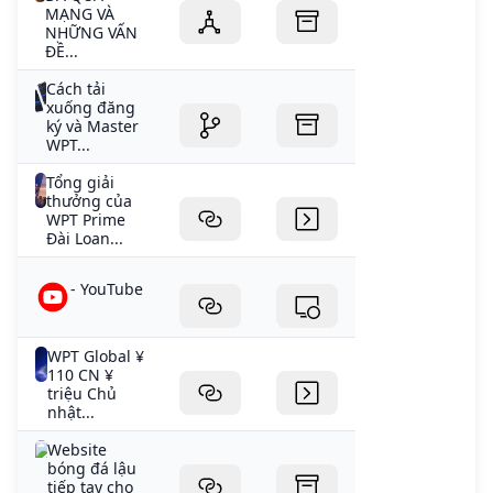
MẠNG VÀ
NHỮNG VẤN
ĐỀ...
Cách tải
xuống đăng
ký và Master
WPT...
Tổng giải
thưởng của
WPT Prime
Đài Loan...
- YouTube
WPT Global ¥
110 CN ¥
triệu Chủ
nhật...
Website
bóng đá lậu
tiếp tay cho