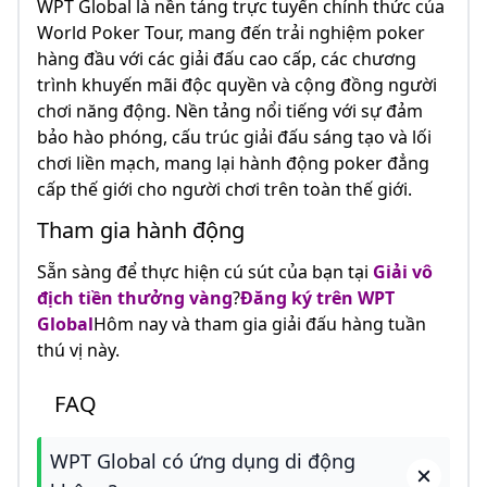
WPT Global là nền tảng trực tuyến chính thức của
World Poker Tour, mang đến trải nghiệm poker
hàng đầu với các giải đấu cao cấp, các chương
trình khuyến mãi độc quyền và cộng đồng người
chơi năng động. Nền tảng nổi tiếng với sự đảm
bảo hào phóng, cấu trúc giải đấu sáng tạo và lối
chơi liền mạch, mang lại hành động poker đẳng
cấp thế giới cho người chơi trên toàn thế giới.
Tham gia hành động
Sẵn sàng để thực hiện cú sút của bạn tại
Giải vô
địch tiền thưởng vàng
?
Đăng ký trên WPT
Global
Hôm nay và tham gia giải đấu hàng tuần
thú vị này.
web cá cược bóng đá
các trang web cá cược bóng đá
FAQ
Trangcacuoc88 Cá Độ Bóng Đá - Top 10 Web Cá Độ Uy T
Tùy chọn thanh toán tại EVERYGAME Poker: Giao dịch
Paulius Plausinaitis thắng GGMmillion$ SHR với số tiề
WPT Global ¥ 110 CN ¥ triệu Chủ nhật Hyper PKO Sh
trang cá cược bóng đá uy tín
WPT Global có ứng dụng di động
Cách bắt đầu chơi bài xì phé trực tuyến vào năm 2025
Máy đánh bạc trả tiền thật mà không cần đặt cọc Chơi
Những quốc gia nào bị hạn chế trên WPT Global?