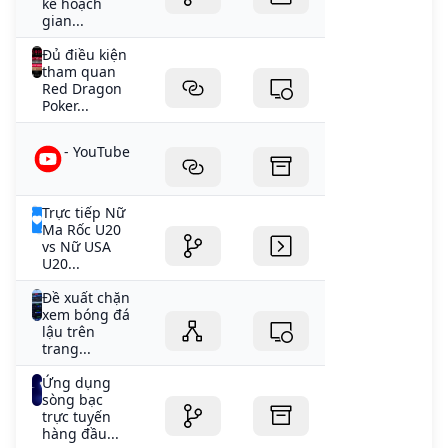
kế hoạch
gian...
Đủ điều kiện
tham quan
Red Dragon
Poker...
- YouTube
Trực tiếp Nữ
Ma Rốc U20
vs Nữ USA
U20...
Đề xuất chặn
xem bóng đá
lậu trên
trang...
Ứng dụng
sòng bạc
trực tuyến
hàng đầu...