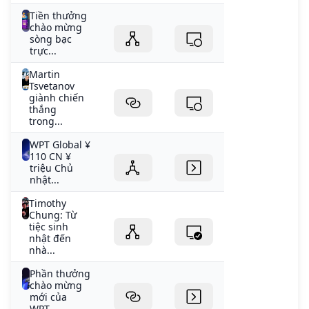
Tiền thưởng
chào mừng
sòng bạc
trực...
Martin
Tsvetanov
giành chiến
thắng
trong...
WPT Global ¥
110 CN ¥
triệu Chủ
nhật...
Timothy
Chung: Từ
tiệc sinh
nhật đến
nhà...
Phần thưởng
chào mừng
mới của
WPT...