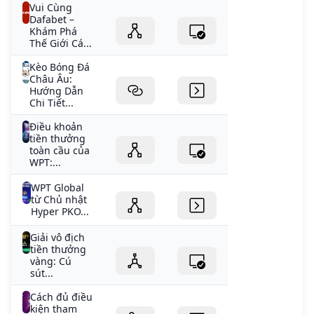
Vui Cùng
Dafabet –
Khám Phá
Thế Giới Cá...
Kèo Bóng Đá
Châu Âu:
Hướng Dẫn
Chi Tiết...
Điều khoản
tiền thưởng
toàn cầu của
WPT:...
WPT Global
từ Chủ nhật
Hyper PKO...
Giải vô địch
tiền thưởng
vàng: Cú
sút...
Cách đủ điều
kiện tham