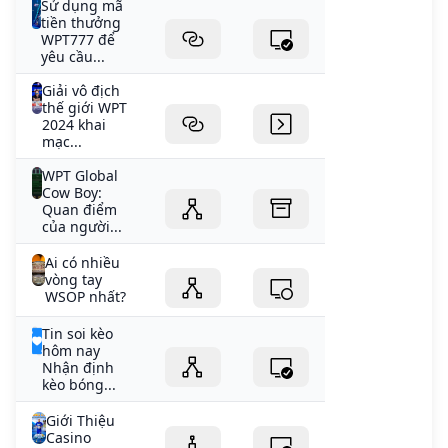
Sử dụng mã
tiền thưởng
WPT777 để
yêu cầu...
Giải vô địch
thế giới WPT
2024 khai
mạc...
WPT Global
Cow Boy:
Quan điểm
của người...
Ai có nhiều
vòng tay
WSOP nhất?
Tin soi kèo
hôm nay
Nhận định
kèo bóng...
Giới Thiệu
Casino