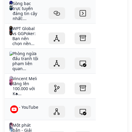
Sòng bạc
trực tuyến
đáng tin cậy
nhất:...
WPT Global
vs GGPoker:
Bạn nên
chọn nền...
Phòng ngừa
đấu tranh tội
phạm liên
quan...
Vincent Meli
tăng lên
100.000 với
K♣️...
- YouTube
Một phát
bắn - Giải