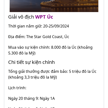
Lịch thi WPT Châu Á Thái Bình Dương 2024-2025
Top 10+ Trang Cá Cược Bóng Đá Uy Tín Trực Tuyến Việt Na
Poker toàn cầu có phải là tiền thật không?
Sách hướng dẫn giải đấu WPT Australia 2024
Ai đã phát minh ra trò chơi roulette?
CÁ ĐỘ BÓNG ĐÁ
Giải vô địch
WPT Úc
Cá độ bóng đá qua mạng: tin tức hình ảnh video bình luận
Những quốc gia nào bị hạn chế trên WPT Global?
Những quốc gia nào có thể chơi WPTGlobal vào năm 2024?
sirusinfotech.in
Thời gian nắm giữ: 20-25/09/2024
Top 10 trang web cá độ bóng đá online uy tín nhất Việt Na
Lịch trình giải đấu toàn cầu WPT 2025
Xem Đá Bóng Trực Tiếp Ở Đâu? Top 10 Địa Chỉ Uy Tín 2026
Sòng bạc tiền thưởng hàng đầu không có tiền gửi vào năm 
Địa điểm: The Star Gold Coast, Úc
22bet – Trải Nghiệm Cá Cược Trực Tuyến Đẳng Cấp
Xem Đá Bóng Trực Tiếp Ở Đâu? Top 10 Địa Chỉ Uy Tín 2026
Mua vào sự kiện chính: 8.000 đô la Úc (khoảng
5.300 đô la Mỹ)
Chi tiết sự kiện chính
Tổng giải thưởng được đảm bảo: 5 triệu đô la Úc
(khoảng 3,3 triệu đô la Mỹ)
Lịch trình:
Ngày 20 tháng 9: Ngày 1A