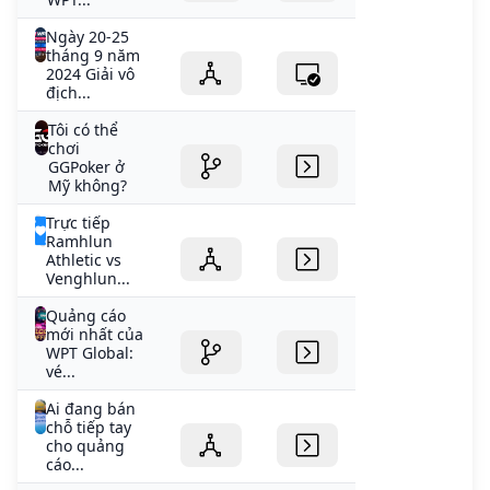
Ngày 20-25
tháng 9 năm
2024 Giải vô
địch...
Tôi có thể
chơi
GGPoker ở
Mỹ không?
Trực tiếp
Ramhlun
Athletic vs
Venghlun...
Quảng cáo
mới nhất của
WPT Global:
vé...
Ai đang bán
chỗ tiếp tay
cho quảng
cáo...