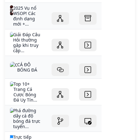
2025 Vụ nổ
WSOP! Các
định dạng
mới +...
Giải Đáp Câu
Hỏi thường
gặp khi truy
cập...
CÁ ĐỘ
BÓNG ĐÁ
Top 10+
Trang Cá
Cược Bóng
Đá Uy Tín...
Phá đường
dây cá độ
bóng đá trực
tuyến...
Trực tiếp