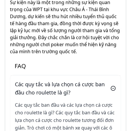
Sự kiện này là một trong những sự kiện quan
trọng của WPT tại khu vực Châu Á - Thái Bình
Dương, dự kiến ​​sẽ thu hút nhiều tuyển thủ quốc
tế hàng đầu tham gia, đồng thời được kỳ vọng sẽ
lập kỷ lục mới về số lượng người tham gia và tổng
giải thưởng. Đây chắc chắn là cơ hội tuyệt vời cho
những người chơi poker muốn thể hiện kỹ năng
của mình trên trường quốc tế.
trang cá cược bóng đá uy tín
trang cá cược bóng đá uy tín
FAQ
Trực tiếp Yokohama Marinos vs C. Sapporo lúc 17:00 ng
WPT Global từ Chủ nhật Hyper PKO Showdown: Mua th
Trang Cá Cược Bóng Đá Uy Tín: Bộ Tiêu Chí Chấm Điể
Texas Holdem Flop có nghĩa là gì?
các trang web cá cược bóng đá
trang cá cược bóng đá
trang cá cược bóng đá
Các quy tắc và lựa chọn cá cược ban đầu cho roulette là
Các quy tắc và lựa chọn cá cược ban
Ai đã phát minh ra trò chơi roulette?
Oops there was an error! Horse Gossip
Phá đường dây cá độ bóng đá trực tuyến trị giá 500 tỷ
Nguồn gốc của cái tên Roulette là gì?
22bet – Trải Nghiệm Cá Cược Trực Tuyến Đẳng Cấp
Cách tải xuống WPTGO và bắt đầu
đầu cho roulette là gì?
Top 10 trang cá độ bóng đá uy tín nhất Việt Nam 2024
Kèo Bóng Đá Là Gì? Bí Quyết Thắng Lớn Cho Tân Thủ!
Đánh giá về Everygame Poker: Hướng dẫn chơi Poker 
Trực tiếp Ramhlun Athletic vs Venghlun FC vào lúc 13:3
Sự trở lại của Shevliakov giành giải thưởng hàng triệ
Cá độ bóng đá qua mạng: tin tức hình ảnh video bình 
Trực tiếp Nữ Colombia U20 vs Nữ Cameroon U20 lúc 08:
Cuộc thi Discord nóng lên: Hãy tham gia hành động!
Thể thao - Cơ hội cá cược thể thao bóng đá hấp dẫn
Các quy tắc ban đầu và các lựa chọn cá cược
Trực tiếp Yokohama Marinos vs C. Sapporo lúc 17:00 ng
Các giải đấu poker trực tuyến hàng đầu để xem và chơ
Trò chơi roulette lần đầu tiên được chơi ở đâu và khi n
Xem V-League Miễn Phí Ở Đâu? 3 Cách Xem Trực Tiếp 
Nguồn gốc của cái tên Roulette là gì?
Xem Bóng Đá Trực Tiếp Miễn Phí Full HD - Link Hot 202
cho roulette là gì? Các quy tắc ban đầu và các
Sự ra đời của sòng bạc trực tuyến đã tác động đến trò
WPT Global: Sự lựa chọn hàng đầu cho người chơi pok
Vui Cùng Dafabet – Khám Phá Thế Giới Cá Cược Đẳng 
Hướng Dẫn Chi Tiết Về Fun88 Đăng Nhập
Tôi có thể chơi GGPoker ở Mỹ không?
lựa chọn cá cược cho roulette tương đối đơn
Sử dụng đô la hộ chiếu toàn cầu WPT để vào các sự kiệ
Xem V-League Miễn Phí Ở Đâu? 3 Cách Xem Trực Tiếp 
Kèo Nhà Cái Là Gì? Giải Thích Dễ Hiểu Cho Người Mới
‎1xBet: Cá cược thể thao trên App Store
Sử dụng mã tiền thưởng WPT777 để yêu cầu ưu đãi đặc
Casino online - Thế giới cá cược trực tuyến đẳng cấp
Hướng dẫn sự kiện WPT Paris 2024
giản. Trò chơi có một bánh xe quay với các ô
Website bóng đá lậu tiếp tay cho cá độ?