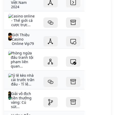
Việt Nam
2024
Casino online
- Thế giới cá
cược trực...
Giới Thiệu
Casino
Online Vip79
Phòng ngừa
đấu tranh tội
phạm liên
quan...
Tỷ lệ kèo nhà
cái trước trận
đấu - Tỉ lệ...
Giải vô địch
tiền thưởng
vàng: Cú
sút...