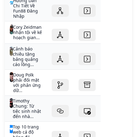
Hướng Dẫn
Chi Tiết Về
Fun88 Đăng
Nhập
Cory Zeidman
nhận tội về kế
hoạch gian...
Cảnh báo
chiêu tặng
bảng quảng
cáo lồng...
Doug Polk
phải đối mặt
với phản ứng
dữ...
Timothy
Chung: Từ
tiệc sinh nhật
đến nhà...
Top 10 trang
web cá độ