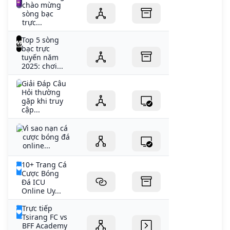
chào mừng
sòng bạc
trực...
Top 5 sòng
bạc trực
tuyến năm
2025: chơi...
Giải Đáp Câu
Hỏi thường
gặp khi truy
cập...
Vì sao nạn cá
cược bóng đá
online...
10+ Trang Cá
Cược Bóng
Đá ICU
Online Uy...
Trực tiếp
Tsirang FC vs
BFF Academy