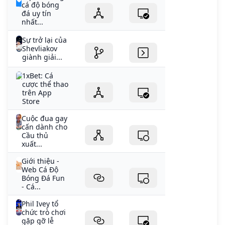
cá độ bóng
đá uy tín
nhất...
Sự trở lại của
Shevliakov
giành giải...
‎1xBet: Cá
cược thể thao
trên App
Store
Cuộc đua gay
cấn dành cho
Cầu thủ
xuất...
Giới thiệu -
Web Cá Độ
Bóng Đá Fun
- Cá...
Phil Ivey tổ
chức trò chơi
gặp gỡ lễ