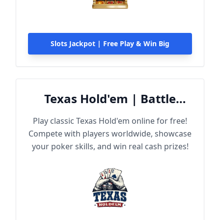
Slots Jackpot | Free Play & Win Big
Texas Hold'em | Battle
Online
Play classic Texas Hold'em online for free!
Compete with players worldwide, showcase
your poker skills, and win real cash prizes!