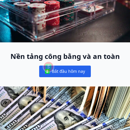
Nền tảng công bằng và an toàn
trang cá cược bóng đá
Cory Zeidman nhận tội về kế hoạch gian lận cá cược t
Bắt đầu hôm nay
Notifications
Luật Chơi Poker Online tại DA88
Trang Cá Cược Bóng Đá: Cách Đọc Tỷ Lệ Kèo Và Quy T
web cá cược bóng đá
trang cá cược bóng đá uy tín
trang cá độ bóng đá
các trang web cá cược bóng đá
web cá cược bóng đá
trang cá độ bóng đá
WPT Global tổ chức sự kiện ở những quốc gia và khu 
Cuộc thi Discord nóng lên: Hãy tham gia hành động!
10+ Trang Cá Cược Bóng Đá ICU Online Uy Tín HOT Nhất 202
Tùy chọn thanh toán tại EVERYGAME Poker: Giao dịch nha
Martin Tsvetanov giành chiến thắng trong sự kiện chính Eu
Website bóng đá lậu tiếp tay cho cá độ?
Trực tiếp Nữ Ma Rốc U20 vs Nữ USA U20 lúc 08:00 ngày 05/0
Roulette đóng vai trò gì trong văn hóa đại chúng chẳ
Chơi Tiến Lên Miền Nam Offline: Hướng Dẫn Tải Game và C
Cập Nhật Link Vào MIBET Mới Nhất Không Bị Chặn? - Anony
Ứng dụng sòng bạc trực tuyến hàng đầu năm 2025
Paulius Plausinaitis thắng GGMmillion$ SHR với số tiền 31
Cách nào để ngăn quảng cáo trực tuyến cá độ bóng đá? – 
Website bóng đá lậu tiếp tay cho cá độ?
Cuộc đua gay cấn dành cho Cầu thủ xuất sắc nhất WP
Top 5 Nhà Cái Uy Tín Nhất Việt Nam 2024
CÁ ĐỘ BÓNG ĐÁ QUA MẠNG VÀ NHỮNG VẤN ĐỀ PHÁP LÝ L
Web Cá Độ Bóng Đá Fun - Cá Cược Trực Tuyến Podcast on S
Sử dụng đô la hộ chiếu toàn cầu WPT để vào các sự kiện cổ
Các giải đấu hàng ngày từ WPT Global
WPT Global vs GGPoker: Bạn nên chọn nền tảng poker nào
Sòng bạc trực tuyến đáng tin cậy nhất: WPT Global
Đề xuất chặn xem bóng đá lậu trên trang web xôi lạc Báo D
Top 5 Nhà Cái Uy Tín Nhất Việt Nam 2024
Giới Thiệu Casino Online Vip79
Top 10+ Trang Cá Cược Bóng Đá Uy Tín Trực Tuyến Việt Na
Một người phụ nữ hướng dẫn lựa chọn đồ chơi tình dục h
Nguồn gốc của cái tên Roulette là gì?
WPT Global vs GGPoker: Bạn nên chọn nền tảng poke
Cách tải xuống đăng ký và Master WPT Global: 2025 Guide 
Frank Stepuchin dẫn đầu RRPO WPT Seminole 2024 sau ngà
Phần thưởng chào mừng mới của WPT Global: lên tới $ 35
Hướng dẫn cá độ bóng đá online chi tiết fkdecictuzi
Kèo Nhà Cái Là Gì? Giải Thích Dễ Hiểu Cho Người Mới
Xem Đá Bóng Trực Tiếp Ở Đâu? Top 10 Địa Chỉ Uy Tín 2026
Bạn không thể tải xuống và chơi WPT Poker Global ở c