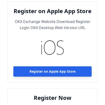
Register on Apple App Store
OKX Exchange Website Download Register
Login OKX Desktop Web Version URL
Register on Apple App Store
Register Now