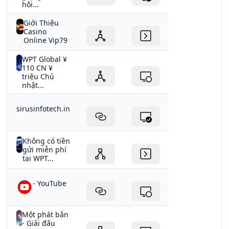
hội...
Giới Thiệu
Casino
Online Vip79
WPT Global ¥
110 CN ¥
triệu Chủ
nhật...
sirusinfotech.in
Không có tiền
gửi miễn phí
tại WPT...
- YouTube
Một phát bắn
- Giải đấu