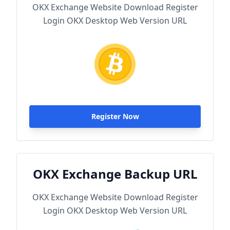
OKX Exchange Website Download Register
Login OKX Desktop Web Version URL
Register Now
OKX Exchange Backup URL
OKX Exchange Website Download Register
Login OKX Desktop Web Version URL