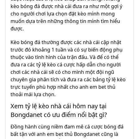
kèo bóng đá được nhà cái đưa ra như một gợi ý
cho người chơi lựa chọn đặt kèo mình mong
muốn dựa trên những thông tin mình tìm hiểu
được.
Kèo bóng đá thường được các nhà cái cập nhật
trước đó khoảng 1 tuần và có sự biến động phụ
thuộc vào tình hình của trận đấu. Và để có thể
đưa ra các tỷ lệ kèo cá cược hấp dẫn cho người
chơi các nhà cái sẽ có cho mình một đội ngũ
chuyên gia phân tích và đưa ra các bảng tỷ lệ kèo
trực tuyến phù hợp nhất cho anh em bet thủ
thoải mái lựa chọn.
Xem tỷ lệ kèo nhà cái hôm nay tại
Bongdanet có ưu điểm nổi bật gì?
Đồng hành cùng niềm đam mê cá cược bóng đá
bất tận với anh em bet thủ Bongdanet cũng là