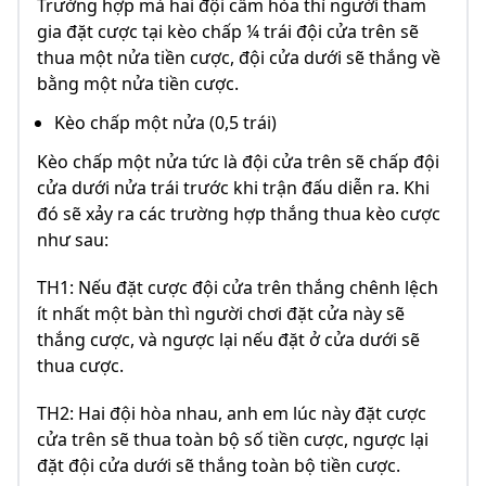
Trường hợp mà hai đội cầm hòa thì người tham
gia đặt cược tại kèo chấp ¼ trái đội cửa trên sẽ
thua một nửa tiền cược, đội cửa dưới sẽ thắng về
bằng một nửa tiền cược.
Kèo chấp một nửa (0,5 trái)
Kèo chấp một nửa tức là đội cửa trên sẽ chấp đội
cửa dưới nửa trái trước khi trận đấu diễn ra. Khi
đó sẽ xảy ra các trường hợp thắng thua kèo cược
như sau:
TH1: Nếu đặt cược đội cửa trên thắng chênh lệch
ít nhất một bàn thì người chơi đặt cửa này sẽ
thắng cược, và ngược lại nếu đặt ở cửa dưới sẽ
thua cược.
TH2: Hai đội hòa nhau, anh em lúc này đặt cược
cửa trên sẽ thua toàn bộ số tiền cược, ngược lại
đặt đội cửa dưới sẽ thắng toàn bộ tiền cược.