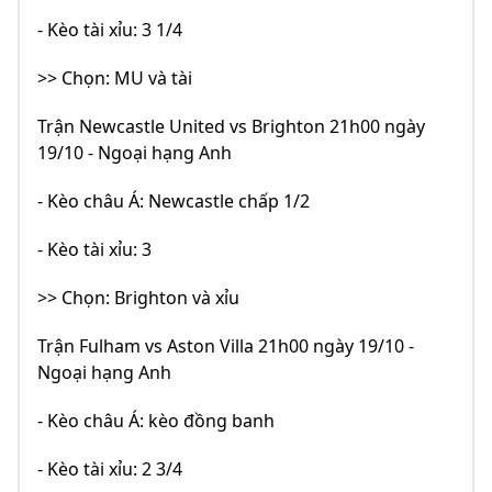
- Kèo tài xỉu: 3 1/4
>> Chọn: MU và tài
Trận Newcastle United vs Brighton 21h00 ngày
19/10 - Ngoại hạng Anh
- Kèo châu Á: Newcastle chấp 1/2
- Kèo tài xỉu: 3
>> Chọn: Brighton và xỉu
Trận Fulham vs Aston Villa 21h00 ngày 19/10 -
Ngoại hạng Anh
- Kèo châu Á: kèo đồng banh
- Kèo tài xỉu: 2 3/4