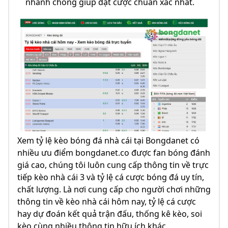
nhanh chóng giúp đặt cược chuẩn xác nhất.
Xem tỷ lệ kèo bóng đá nhà cái tại Bongdanet có
nhiều ưu điểm bongdanet.co được fan bóng đánh
giá cao, chúng tôi luôn cung cấp thông tin về trực
tiếp kèo nhà cái 3 và tỷ lệ cá cược bóng đá uy tín,
chất lượng. Là nơi cung cấp cho người chơi những
thông tin về kèo nhà cái hôm nay, tỷ lệ cá cược
hay dự đoán kết quả trận đấu, thống kê kèo, soi
kèo cùng nhiều thông tin hữu ích khác.