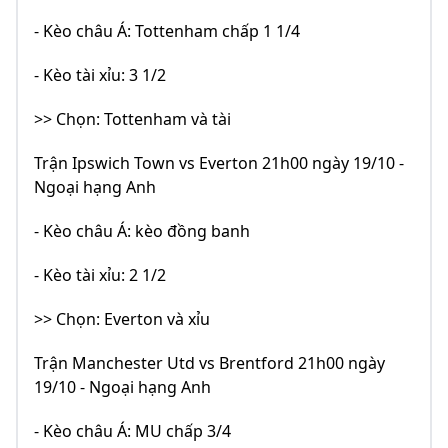
- Kèo châu Á: Tottenham chấp 1 1/4
- Kèo tài xỉu: 3 1/2
>> Chọn: Tottenham và tài
Trận Ipswich Town vs Everton 21h00 ngày 19/10 -
Ngoại hạng Anh
- Kèo châu Á: kèo đồng banh
- Kèo tài xỉu: 2 1/2
>> Chọn: Everton và xỉu
Trận Manchester Utd vs Brentford 21h00 ngày
19/10 - Ngoại hạng Anh
- Kèo châu Á: MU chấp 3/4