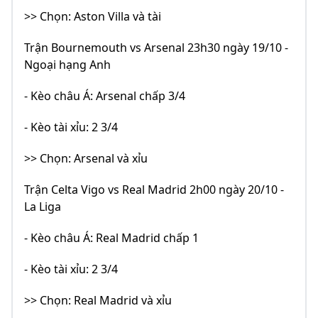
>> Chọn: Aston Villa và tài
Trận Bournemouth vs Arsenal 23h30 ngày 19/10 -
Ngoại hạng Anh
- Kèo châu Á: Arsenal chấp 3/4
- Kèo tài xỉu: 2 3/4
>> Chọn: Arsenal và xỉu
Trận Celta Vigo vs Real Madrid 2h00 ngày 20/10 -
La Liga
- Kèo châu Á: Real Madrid chấp 1
- Kèo tài xỉu: 2 3/4
>> Chọn: Real Madrid và xỉu