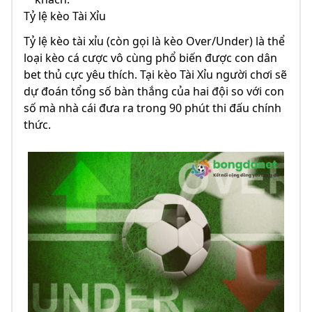
Tỷ lệ kèo Tài Xỉu
Tỷ lệ kèo tài xỉu (còn gọi là kèo Over/Under) là thể
loại kèo cá cược vô cùng phổ biến được con dân
bet thủ cực yêu thích. Tại kèo Tài Xỉu người chơi sẽ
dự đoán tổng số bàn thắng của hai đội so với con
số mà nhà cái đưa ra trong 90 phút thi đấu chính
thức.