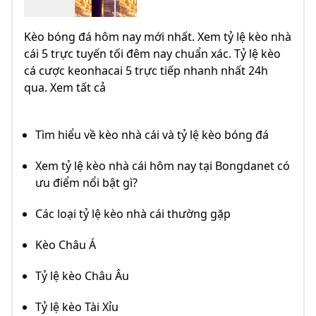
Vincent Meli tăng lên 100.000 với K♣️ J♣️ Francois Tosques
Texas Holdem Flop có nghĩa là gì?
Cách chơi WPT Global trên máy tính của bạn 2024
Top 10 trang cá độ bóng đá online uy tín nhất việt nam
Sự trở lại của Shevliakov giành giải thưởng hàng triệu eu
Tiền thưởng chào mừng sòng bạc trực tuyến không có tiền
web cá cược bóng đá
TP trong WPT poker là gì?
Kèo bóng đá hôm nay mới nhất. Xem tỷ lệ kèo nhà
Xem Bóng Đá Trực Tiếp Miễn Phí HD Không Lag
Martin Tsvetanov giành chiến thắng trong sự kiện chính Eu
WPT Global ¥ 110 CN ¥ triệu Chủ nhật Hyper PKO Sh
trang cá độ bóng đá
cái 5 trực tuyến tối đêm nay chuẩn xác. Tỷ lệ kèo
WPT Global Cow Boy: Quan điểm của người chơi
Cập Nhật Link Vào MIBET Mới Nhất Không Bị Chặn? - Anony
Hyper Dash trong WPT Global là gì? Đi sâu vào hành đ
Xem Bóng Đá Trực Tiếp Miễn Phí HD Không Lag
cá cược keonhacai 5 trực tiếp nhanh nhất 24h
WPT Global: Sự lựa chọn hàng đầu cho người chơi poker
CÁ ĐỘ BÓNG ĐÁ QUA MẠNG VÀ NHỮNG VẤN ĐỀ PHÁP LÝ L
Đủ điều kiện tham quan Red Dragon Poker Tour Jeju 2
Poker toàn cầu có phải là tiền thật không?
qua. Xem tất cả
Xem V-League Miễn Phí Ở Đâu? 3 Cách Xem Trực Tiếp Hot 
WPT Global ¥ 110 CN ¥ triệu Chủ nhật Hyper PKO Showdo
Tôi có thể chơi GGPoker ở Mỹ không?
Top Trang Web Xem Bóng Đá Trực Tuyến Miễn Phí Mượ
Chơi Game Bài Tiến Lên Miền Nam Miễn Phí
Các giải đấu hàng ngày từ WPT Global
Top 5 sòng bạc trực tuyến năm 2025: chơi ở đâu và già
Cá độ bóng đá qua mạng: tin tức hình ảnh video bình 
Đối tác toàn cầu của WPT với Câu lạc bộ bài Poker & Sòng b
Trò chơi roulette lần đầu tiên được chơi ở đâu và khi nào?
WPT Global vs GGPoker: Bạn nên chọn nền tảng poker
Tìm hiểu về kèo nhà cái và tỷ lệ kèo bóng đá
Đủ điều kiện cho sự kiện chính của WPT Global thông 
Sòng bạc tiền thưởng hàng đầu không có tiền gửi vào 
Top 10 trang cá độ bóng đá uy tín nhất Việt Nam 2024
Kèo Nhà Cái Là Gì? Giải Thích Dễ Hiểu Cho Người Mới
Xem tỷ lệ kèo nhà cái hôm nay tại Bongdanet có
Sự trở lại của Shevliakov giành giải thưởng hàng triệ
Nguồn gốc của cái tên Roulette là gì?
ưu điểm nổi bật gì?
11 ứng dụng và trò chơi poker hay nhất dành cho And
Cách giành chiến thắng tại trực tuyến Blackjack: Chiế
Tỷ lệ kèo nhà cái trước trận đấu - Tỉ lệ kèo Ngoại hạn
trang cá cược bóng đá
Các loại tỷ lệ kèo nhà cái thường gặp
WPT Australia Returns: Thời điểm quan trọng của poker
Top 5 sòng bạc trực tuyến năm 2025: chơi ở đâu và già
Kèo Châu Á
Trực tiếp Nữ Colombia U20 vs Nữ Cameroon U20 vào lúc
Kèo Bóng Đá Châu Âu: Hướng Dẫn Chi Tiết và Cách Đọ
Tỷ lệ kèo Châu Âu
Nguồn gốc của cái tên Roulette là gì?
Giới Thiệu Casino Online Vip79
Tỷ lệ kèo Tài Xỉu
WPT Global có ứng dụng di động không?