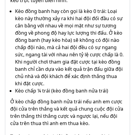
kèo trực tuyến điển hình:
Kèo đồng banh hay còn gọi là kèo 0 trái: Loại
kèo này thường xảy ra khi hai đội đối đầu có sự
cân bằng với nhau về mọi mặt như sự tương
đồng về phong độ hay lực lượng thi đấu. Ở kèo
đồng banh (hay kèo hòa) sẽ không có đội nào
chấp đội nào, mà cả hai đội đều có sự ngang
sức, ngang tài với nhau nên tỷ lệ cược chấp là 0.
Khi người chơi tham gia đặt cược tại kèo đồng
banh chỉ cần dựa vào kết quả trận đấu giữa đội
chủ nhà và đội khách để xác định thắng thua
khi đặt cược.
Kèo chấp ¼ trái (kèo đồng banh nửa trái)
Ở kèo chấp đồng banh nửa trái nếu anh em cược
đội cửa trên thắng và kết quả chung cuộc đội cửa
trên thắng thì thắng cược và ngược lại, nếu đội
cửa trên thua thì anh em thua kèo.