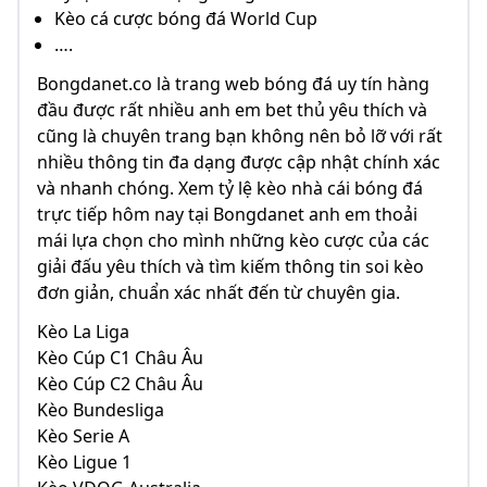
Kèo cá cược bóng đá World Cup
….
Bongdanet.co là trang web bóng đá uy tín hàng
đầu được rất nhiều anh em bet thủ yêu thích và
cũng là chuyên trang bạn không nên bỏ lỡ với rất
nhiều thông tin đa dạng được cập nhật chính xác
và nhanh chóng. Xem tỷ lệ kèo nhà cái bóng đá
trực tiếp hôm nay tại Bongdanet anh em thoải
mái lựa chọn cho mình những kèo cược của các
giải đấu yêu thích và tìm kiếm thông tin soi kèo
đơn giản, chuẩn xác nhất đến từ chuyên gia.
Kèo La Liga
Kèo Cúp C1 Châu Âu
Kèo Cúp C2 Châu Âu
Kèo Bundesliga
Kèo Serie A
Kèo Ligue 1