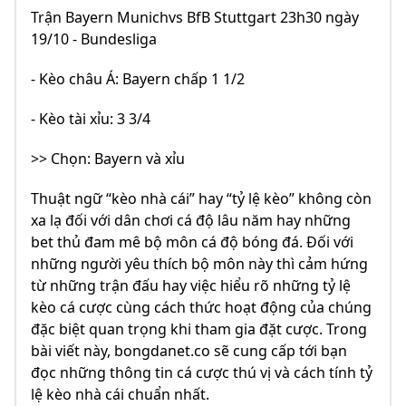
Trận Bayern Munichvs BfB Stuttgart 23h30 ngày
19/10 - Bundesliga
- Kèo châu Á: Bayern chấp 1 1/2
- Kèo tài xỉu: 3 3/4
>> Chọn: Bayern và xỉu
Thuật ngữ “kèo nhà cái” hay “tỷ lệ kèo” không còn
xa lạ đối với dân chơi cá độ lâu năm hay những
bet thủ đam mê bộ môn cá độ bóng đá. Đối với
những người yêu thích bộ môn này thì cảm hứng
từ những trận đấu hay việc hiểu rõ những tỷ lệ
kèo cá cược cùng cách thức hoạt động của chúng
đặc biệt quan trọng khi tham gia đặt cược. Trong
bài viết này, bongdanet.co sẽ cung cấp tới bạn
đọc những thông tin cá cược thú vị và cách tính tỷ
lệ kèo nhà cái chuẩn nhất.