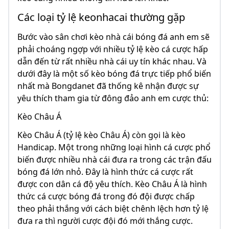
Các loại tỷ lệ keonhacai thường gặp
Bước vào sân chơi kèo nhà cái bóng đá anh em sẽ
phải choáng ngợp với nhiều tỷ lệ kèo cá cược hấp
dẫn đến từ rất nhiều nhà cái uy tín khác nhau. Và
dưới đây là một số kèo bóng đá trực tiếp phổ biến
nhất mà Bongdanet đã thống kê nhận được sự
yêu thích tham gia từ đông đảo anh em cược thủ:
Kèo Châu Á
Kèo Châu Á (tỷ lệ kèo Châu Á) còn gọi là kèo
Handicap. Một trong những loại hình cá cược phổ
biến được nhiều nhà cái đưa ra trong các trận đấu
bóng đá lớn nhỏ. Đây là hình thức cá cược rất
được con dân cá độ yêu thích. Kèo Châu Á là hình
thức cá cược bóng đá trong đó đội được chấp
theo phải thắng với cách biệt chênh lệch hơn tỷ lệ
đưa ra thì người cược đội đó mới thắng cược.