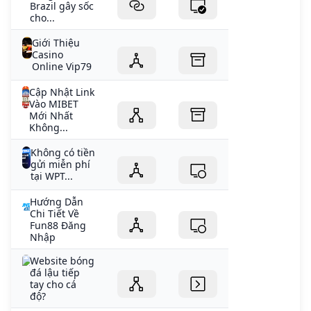
Brazil gây sốc
cho...
Giới Thiệu
Casino
Online Vip79
Cập Nhật Link
Vào MIBET
Mới Nhất
Không...
Không có tiền
gửi miễn phí
tại WPT...
Hướng Dẫn
Chi Tiết Về
Fun88 Đăng
Nhập
Website bóng
đá lậu tiếp
tay cho cá
độ?