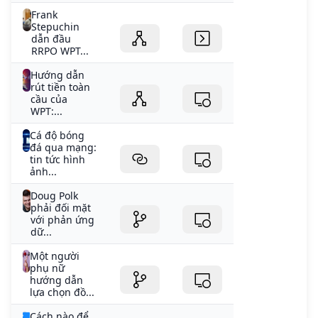
Frank
Stepuchin
dẫn đầu
RRPO WPT...
Hướng dẫn
rút tiền toàn
cầu của
WPT:...
Cá độ bóng
đá qua mạng:
tin tức hình
ảnh...
Doug Polk
phải đối mặt
với phản ứng
dữ...
Một người
phụ nữ
hướng dẫn
lựa chọn đồ...
Cách nào để