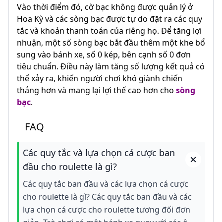
Vào thời điểm đó, cờ bạc không được quản lý ở
Hoa Kỳ và các sòng bạc được tự do đặt ra các quy
tắc và khoản thanh toán của riêng họ. Để tăng lợi
nhuận, một số sòng bạc bắt đầu thêm một khe bổ
sung vào bánh xe, số 0 kép, bên cạnh số 0 đơn
tiêu chuẩn. Điều này làm tăng số lượng kết quả có
thể xảy ra, khiến người chơi khó giành chiến
thắng hơn và mang lại lợi thế cao hơn cho
sòng
bạc
.
trang cá độ bóng đá
trang cá độ bóng đá
FAQ
CÁ ĐỘ BÓNG ĐÁ
Giới Thiệu Casino Online Vip79
Website bóng đá lậu tiếp tay cho cá độ?
Top 10 trang cá độ bóng đá uy tín nhất Việt Nam 2024
trang cá độ bóng đá
Các quy tắc và lựa chọn cá cược ban
Làm cho Phil Ivey cười có thể biến thành một ngày trả l
Một phát bắn - Giải đấu Freezeout của WPT Global
Là poker trực tuyến được gian lận?
đầu cho roulette là gì?
Hyper Dash trong WPT Global là gì? Đi sâu vào hành đ
Những quốc gia nào bị hạn chế trên WPT Global?
Hướng dẫn sự kiện WPT Paris 2024
Bạn không thể tải xuống và chơi WPT Poker Global ở c
Xem Đá Bóng Trực Tiếp Ở Đâu? Top 10 Địa Chỉ Uy Tín 2
Cá độ bóng đá qua mạng: tin tức hình ảnh video bình 
Các quy tắc ban đầu và các lựa chọn cá cược
Lịch trình giải đấu toàn cầu WPT 2025
Làm cho Phil Ivey cười có thể biến thành một ngày trả l
Cách giành chiến thắng tại trực tuyến Blackjack: Chiế
cho roulette là gì? Các quy tắc ban đầu và các
10+ Trang Cá Cược Bóng Đá ICU Online Uy Tín HOT Nhất
Tôi có thể chơi GGPoker ở Mỹ không?
Tổng giải thưởng của WPT Prime Đài Loan là bao nhiê
lựa chọn cá cược cho roulette tương đối đơn
Texas Holdem Flop có nghĩa là gì?
Cá độ bóng đá qua mạng: tin tức hình ảnh video bình 
Website bóng đá lậu tiếp tay cho cá độ?