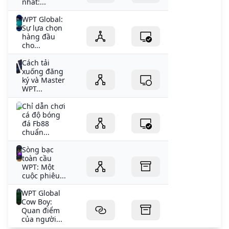
nhất:...
WPT Global:
Sự lựa chọn
hàng đầu
cho...
Cách tải
xuống đăng
ký và Master
WPT...
Chỉ dẫn chơi
cá độ bóng
đá Fb88
chuẩn...
Sòng bạc
toàn cầu
WPT: Một
cuộc phiêu...
WPT Global
Cow Boy:
Quan điểm
của người...