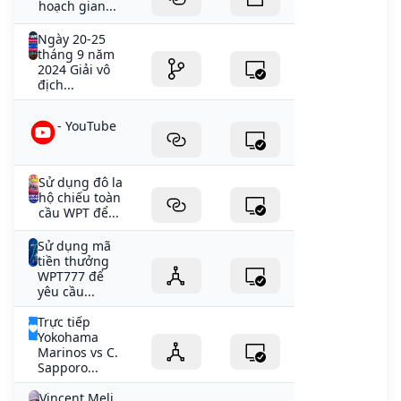
hoạch gian...
Ngày 20-25
tháng 9 năm
2024 Giải vô
địch...
- YouTube
Sử dụng đô la
hộ chiếu toàn
cầu WPT để...
Sử dụng mã
tiền thưởng
WPT777 để
yêu cầu...
Trực tiếp
Yokohama
Marinos vs C.
Sapporo...
Vincent Meli