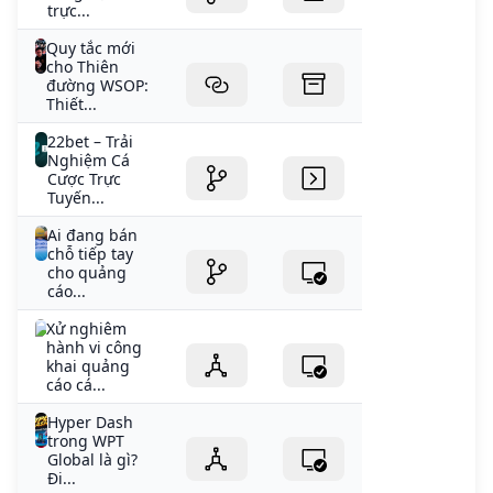
- YouTube
trực...
trang cá cược bóng đá uy tín
Quy tắc mới
Trực tiếp Nữ Colombia U20 vs Nữ Cameroon U20 vào lúc 0
cho Thiên
đường WSOP:
Trực tiếp Nữ Ma Rốc U20 vs Nữ USA U20 lúc 08:00 ngày 05
Thiết...
Vincent Meli tăng lên 100.000 với K♣️ J♣️ Francois Tosques Ca
22bet – Trải
2025 Vụ nổ WSOP! Các định dạng mới + Giải thưởng lớn n
Nghiệm Cá
Giới Thiệu Casino Online BK8
Cược Trực
Cá độ bóng đá qua mạng: tin tức hình ảnh video bình luậ
Tuyến...
Giới Thiệu Casino Online Vip79
Ai đang bán
Top Nhà Cái Bóng Đá Uy Tín 2026: Đặt Cược Siêu Hời!
chỗ tiếp tay
cho quảng
Tin soi kèo hôm nay Nhận định kèo bóng đá cùng chuyên g
cáo...
Cách giành chiến thắng tại các vị trí trực tuyến vào năm 
Xử nghiêm
hành vi công
khai quảng
cáo cá...
Hyper Dash
trong WPT
Global là gì?
Đi...