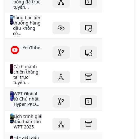
bóng đá trực
tuyến...
Sòng bạc tiền
thưởng hàng
đầu không
có...
- YouTube
Cách giành
chiến thắng
tại trực
tuyến...
WPT Global
từ Chủ nhật
Hyper PKO...
Lịch trình giải
đấu toàn cầu
WPT 2025
Các giải đấu