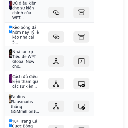
Đủ điều kiện
cho sự kiện
chính của
WPT...
Kèo bóng đá
hôm nay Tỷ lệ
kèo nhà cái
5...
Nhà tài trợ
Tiêu đề WPT
Global Now
cho...
Cách đủ điều
kiện tham gia
các sự kiện...
Paulius
Plausinaitis
thắng
GGMmillion$...
10+ Trang Cá
Cược Bóng