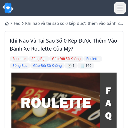
Ope
Faqs
Khi nào và tại sao số 0 kép được thêm vào bánh xe
Home
roulette của Mỹ?
trang cá cược bóng đá
trang cá cược bóng đá uy tín
Khi Nào Và Tại Sao Số 0 Kép Được Thêm Vào
Trò chơi roulette lần đầu tiên được chơi ở đâu và khi nào?
Trực tiếp Yokohama Marinos vs C. Sapporo lúc 17:00 ngày 0
Các quy tắc và lựa chọn cá cược ban đầu cho roulette là gì?
Cá độ bóng đá qua mạng: tin tức hình ảnh video bình luận
Bánh Xe Roulette Của Mỹ?
Bạn có thể chơi WPT Global ở đâu? Các quốc gia được hỗ tr
CÁ ĐỘ BÓNG ĐÁ QUA MẠNG VÀ NHỮNG VẤN ĐỀ PHÁP LÝ L
Roulette
Sòng Bạc
Gấp Đôi Số Không
Roulette
WPT Australia Returns: Thời điểm quan trọng của poker tiề
Top 10 Trang Web Cá Độ Bóng Đá Uy Tín Nhất 2026
Sòng Bạc
Gấp Đôi Số Không
🕒 1
🗒️ 169
Trực tiếp Yokohama Marinos vs C. Sapporo lúc 17:00 ngày 0
Sòng bạc trực tuyến đáng tin cậy nhất: WPT Global
Top 10 trang cá độ bóng đá online uy tín nhất việt nam
Top 5 sòng bạc trực tuyến năm 2025: chơi ở đâu và giành c
Vui Cùng Dafabet – Khám Phá Thế Giới Cá Cược Đẳng Cấp
Khi nào và tại sao số 0 kép được thêm vào bánh xe roulett
Cory Zeidman nhận tội về kế hoạch gian lận cá cược thể th
Luật Chơi Poker Online tại DA88
Trang Cá Cược Bóng Đá: Cách Đọc Tỷ Lệ Kèo Và Quy Tắc Th
Martin Tsvetanov giành chiến thắng trong sự kiện chính Eu
Những quốc gia nào bị hạn chế trên WPT Global?
Đủ điều kiện cho sự kiện chính của WPT Global thông qua 
các trang web cá cược bóng đá
web cá cược bóng đá
CÁ ĐỘ BÓNG ĐÁ QUA MẠNG VÀ NHỮNG VẤN ĐỀ PHÁP LÝ L
Phil Ivey tổ chức trò chơi gặp gỡ lễ hội tại Wynn Las Vegas
Top 10+ Trang Cá Cược Bóng Đá Uy Tín Trực Tuyến Việt Na
Lịch trình giải đấu toàn cầu WPT 2025