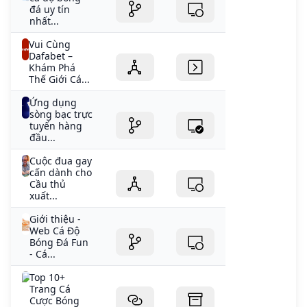
đá uy tín
nhất...
Vui Cùng
Dafabet –
Khám Phá
Thế Giới Cá...
Ứng dụng
sòng bạc trực
tuyến hàng
đầu...
Cuộc đua gay
cấn dành cho
Cầu thủ
xuất...
Giới thiệu -
Web Cá Độ
Bóng Đá Fun
- Cá...
Top 10+
Trang Cá
Cược Bóng