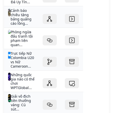
Đá Uy Tín...
Cảnh báo
chiêu tặng
bảng quảng
cáo lồng...
Phòng ngừa
đấu tranh tội
phạm liên
quan...
Trực tiếp Nữ
Colombia U20
vs Nữ
Cameroon...
Những quốc
gia nào có thể
chơi
WPTGlobal...
Giải vô địch
tiền thưởng
vàng: Cú
sút...