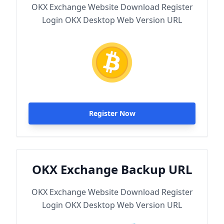
OKX Exchange Website Download Register
Login OKX Desktop Web Version URL
Register Now
OKX Exchange Backup URL
OKX Exchange Website Download Register
Login OKX Desktop Web Version URL