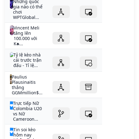
Những quốc
gia nào có thể
chơi
WPTGlobal...
Vincent Meli
tăng lên
100.000 với
K♣️...
Tỷ lệ kèo nhà
cái trước trận
đấu - Tỉ lệ...
Paulius
Plausinaitis
thắng
GGMmillion$...
Trực tiếp Nữ
Colombia U20
vs Nữ
Cameroon...
Tin soi kèo
hôm nay