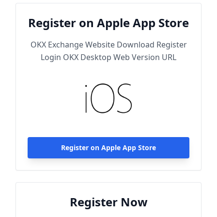
Register on Apple App Store
OKX Exchange Website Download Register
Login OKX Desktop Web Version URL
Register on Apple App Store
Register Now