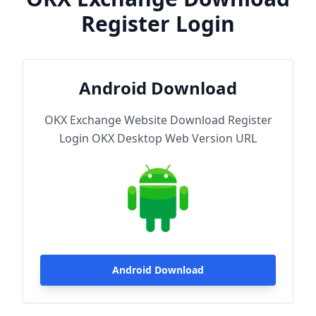
Register Login
Android Download
OKX Exchange Website Download Register
Login OKX Desktop Web Version URL
Android Download