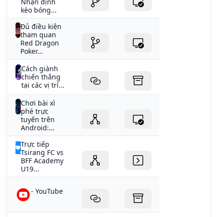
Nhận định
kèo bóng...
Đủ điều kiện
tham quan
Red Dragon
Poker...
Cách giành
chiến thắng
tại các vị trí...
Chơi bài xì
phé trực
tuyến trên
Android:...
Trực tiếp
Tsirang FC vs
BFF Academy
U19...
- YouTube