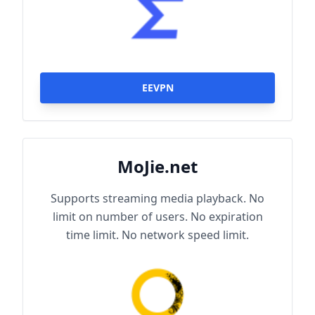
EEVPN
MoJie.net
Supports streaming media playback. No
limit on number of users. No expiration
time limit. No network speed limit.