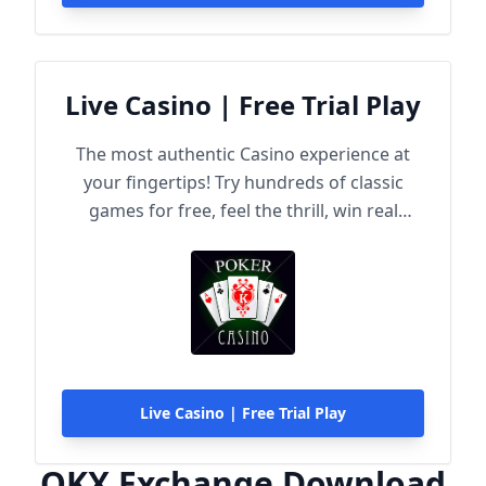
Live Casino | Free Trial Play
The most authentic Casino experience at
your fingertips! Try hundreds of classic
games for free, feel the thrill, win real
rewards!
Live Casino | Free Trial Play
OKX Exchange Download