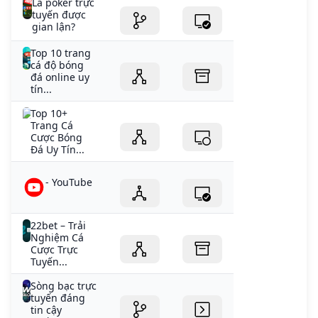
Là poker trực
tuyến được
gian lận?
Top 10 trang
cá độ bóng
đá online uy
tín...
Top 10+
Trang Cá
Cược Bóng
Đá Uy Tín...
- YouTube
22bet – Trải
Nghiệm Cá
Cược Trực
Tuyến...
Sòng bạc trực
tuyến đáng
tin cậy