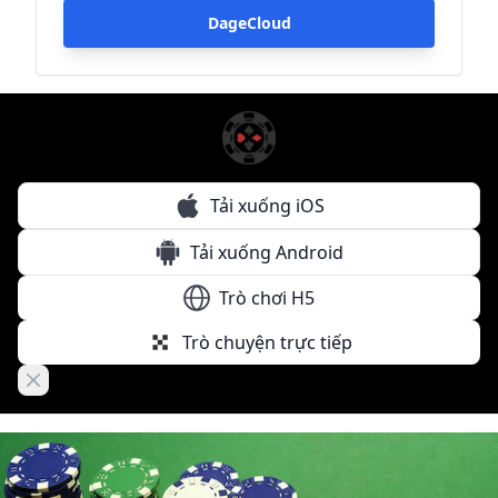
DageCloud
các trang web cá cược bóng đá
Trực tiếp Ramhlun Athletic vs Venghlun FC vào lúc 13:30 ngà
Tùy chọn thanh toán tại EVERYGAME Poker: Giao dịch nha
CÁ ĐỘ BÓNG ĐÁ
Tải xuống iOS
WPT Global Cow Boy: Quan điểm của người chơi
Frank Stepuchin dẫn đầu RRPO WPT Seminole 2024 sau ngà
Tải xuống Android
Ai đang bán chỗ tiếp tay cho quảng cáo cờ bạc cá độ? - Tuổi
Điều khoản sử dụng - Các vấn đề liên quan đến các điều kh
Trò chơi H5
Tiêu đề EPT củng cố danh tiếng của Stephen Song như mộ
Trò chuyện trực tiếp
Giải vô địch WPT khơi dậy tinh thần của huyền thoại Poker
WSOP USA Top 8 Câu hỏi thường gặp
Close banner
các trang web cá cược bóng đá
Giải vô địch WPT Prime trở lại với Jereld Sam Shining
web cá cược bóng đá
trang cá cược bóng đá uy tín
web cá cược bóng đá
WPT Global Cow Boy: Quan điểm của người chơi
Top 10 trang cá độ bóng đá online uy tín nhất việt nam
Ai đã phát minh ra trò chơi roulette?
Trang Cá Cược Bóng Đá Uy Tín: Bộ Tiêu Chí Chấm Điểm 10
Một người phụ nữ hướng dẫn lựa chọn đồ chơi tình dục h