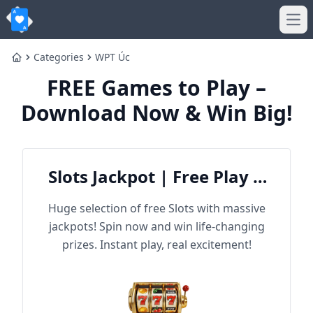
Ope
Categories
WPT Úc
Home
FREE Games to Play –
Download Now & Win Big!
Slots Jackpot | Free Play &
Win Big
Huge selection of free Slots with massive
jackpots! Spin now and win life-changing
prizes. Instant play, real excitement!