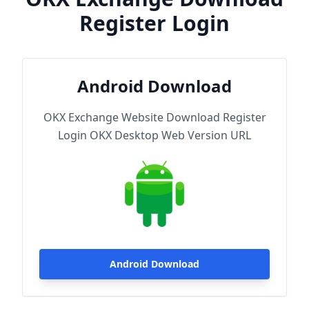
Register Login
Android Download
OKX Exchange Website Download Register
Login OKX Desktop Web Version URL
Android Download