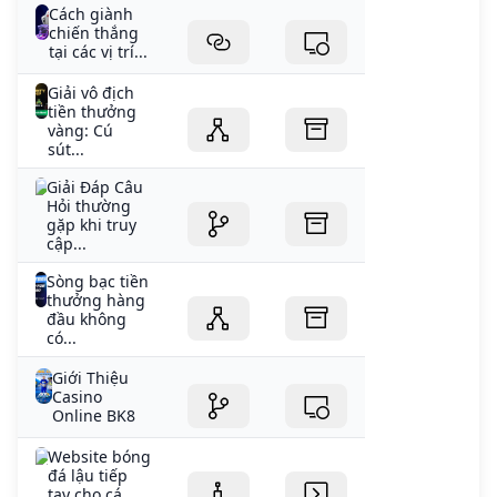
Top Nhà Cái Bóng Đá Uy Tín 2026: Đặt Cược Siêu Hời!
Cách giành
Giải vô địch tiền thưởng vàng: Cú sút hàng tuần của bạn
chiến thắng
tại các vị trí...
Cách chơi WPT Global trên máy tính của bạn 2024
Các Trang Web Cá Cược Bóng Đá: Cách Lập Danh Sách So
Giải vô địch
Vì sao nạn cá cược bóng đá online còn “dai dẳng”?
tiền thưởng
vàng: Cú
Cuộc đua gay cấn dành cho Cầu thủ xuất sắc nhất WPT m
sút...
Oops there was an error! Horse Gossip
Giải Đáp Câu
trang cá độ bóng đá
Hỏi thường
- YouTube
gặp khi truy
- YouTube
cập...
Một người phụ nữ hướng dẫn lựa chọn đồ chơi tình dục
Sòng bạc tiền
Hyper Dash trong WPT Global là gì? Đi sâu vào hành độn
thưởng hàng
đầu không
Top 10+ Trang Cá Cược Bóng Đá Uy Tín Trực Tuyến Việt 
có...
Giới thiệu - Web Cá Độ Bóng Đá Fun - Cá Cược Trực Tuyến
Vui Cùng Dafabet – Khám Phá Thế Giới Cá Cược Đẳng Cấ
Giới Thiệu
Casino
Paulius Plausinaitis thắng GGMmillion$ SHR với số tiền 
Online BK8
Lễ hội mùa xuân toàn cầu WPT: 7.000.000 đô la giải thư
WPT Global ¥ 110 CN ¥ triệu Chủ nhật Hyper PKO Show
Website bóng
đá lậu tiếp
tay cho cá