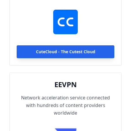
hundreds of content providers worldwide.
With up to 2000Mbps single-line access
capacity and 1000+ high-speed servers
globally, enjoy fast and stable connections
anytime, anywhere.
CuteCloud - The Cutest Cloud
EEVPN
Network acceleration service connected
with hundreds of content providers
worldwide