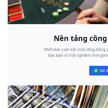
Những quốc gia nào bị hạn chế trên
Đối tác toàn cầu của WPT với Câu lạc bộ bài Poker & Sò
Quy tắc mới cho Thiên đường WSOP: Thiết bị điện tử và
Rake Chase là gì?
Poker toàn cầu có phải là tiền thật không?
Chơi bài xì phé trực tuyến trên Android: Hướng dẫn n
Giải vô địch WPT Prime trở lại với Jereld Sam Shining
Các giải đấu hàng ngày từ WPT Glob
Máy đánh bạc trả tiền thật mà không cần đặt cọc Chơi
Cảnh báo chiêu tặng bảng quảng cáo lồng ghép trang
Lịch trình giải đấu toàn cầu WPT 2025
Kèo bóng đá hôm nay Tỷ lệ kèo nhà cái 5 trực tuyến K
Giải Đáp Câu Hỏi thường gặp khi truy cập website - Xoi
- YouTube
Top Trang Web Xem Bóng Đá Trực T
Cuộc thi Discord nóng lên: Hãy tham gia hành động!
Cuộc đua gay cấn dành cho Cầu thủ xuất sắc nhất WPT
Bạn không thể tải xuống và chơi WPT Poker Global ở c
Phá đường dây cá độ bóng đá trực tuyến trị giá 500 tỷ
Giới Thiệu Casino Online Vip79
WPT Global vs GGPoker: Bạn nên chọn nền tảng poker
Luật Chơi Poker Online tại DA88
- YouTube
Doug Polk phải đối mặt với phản ứng dữ dội khi chơi tr
Giải Đáp Câu Hỏi thường gặp khi truy cập website - Xoi
trang cá độ bóng đá
các trang web cá cược bóng đá
trang cá cược bóng đá
Sòng bạc tiền thưởng hàng đầu không
trang cá cược bóng đá
các trang web cá cược bóng đá
trang cá cược bóng đá uy tín
Nhận định soi kèo nhà cái hôm nay với tin soikeo chuyên
Trực tiếp Ramhlun Athletic vs Venghlun FC vào lúc 13:30
- YouTube
- YouTube
Công nghệ đã ảnh hưởng đến trò chơi roulette như th
Top 10 trang cá độ bóng đá uy tín nhất Việt Nam 2024
Luật Chơi Poker Online tại DA88
Ai đang bán chỗ tiếp tay cho quảng cáo cờ bạc cá độ? - T
Sử dụng mã tiền thưởng WPT777 để yêu cầu ưu đãi đặc 
Cách giành chiến thắng tại trực tuyến Blackjack: Chiế
Nền tảng công
Cá độ bóng đá online có phải là hìn
Vì sao nạn cá cược bóng đá online còn “dai dẳng”?
Tiêu đề EPT củng cố danh tiếng của Stephen Song nh
Top 10 Trang Web Cá Độ Bóng Đá Uy Tín Nhất 2026
Trực tiếp Nữ Colombia U20 vs Nữ Cameroon U20 lúc 08:
Sòng bạc toàn cầu WPT: Một cuộc phiêu lưu đầy thú vị
Hướng dẫn rút tiền toàn cầu của WPT: Tiền mặt được t
WPT Global ¥ 110 CN ¥ triệu Chủ n
Tiêu đề EPT củng cố danh tiếng của Stephen Song nh
Cách chơi WPT Global trên máy tính của bạn 2024
Những quốc gia nào bị hạn chế trên WPT Global?
Bitstarz không cần tiền thưởng lên tới 5 BTC và 200 vò
Kèo Nhà Cái Là Gì? Giải Thích Dễ Hiểu Cho Người Mới
Cách tải xuống WPTGO và bắt đầu
Thể thao - Cơ hội cá cược thể thao 
WePoker cam kết chơi công bằng v
Các Trang Web Cá Cược Bóng Đá: Cách Lập Danh Sách 
Cách giành chiến thắng tại trực tuyến Blackjack: Chiế
Đề xuất chặn xem bóng đá lậu trên trang web xôi lạc B
Tổng giải thưởng của WPT Prime Đài Loan là bao nhiêu
WPT Global từ Chủ nhật Hyper PKO Showdown: Mua th
Top 10+ Trang Cá Cược Bóng Đá Uy Tín Trực Tuyến Việ
Top 5 Nhà Cái Uy Tín Nhất Việt Nam 
bảo bạn có trải nghiệm chơi gam
Casino online - Thế giới cá cược trực tuyến đẳng cấp
Vincent Meli tăng lên 100.000 với K♣️ J♣️ Francois Tosques
sirusinfotech.in
WPT Global ¥ 110 CN ¥ triệu Chủ nhật Hyper PKO Sh
Giải vô địch WPT khơi dậy tinh thần của huyền thoại P
WPT Global: Sự lựa chọn hàng đầu cho người chơi pok
các trang web cá cược bóng đá
Web Cá Cược Bóng Đá: Cách Kiểm Tra Tên Miền Bảo Mậ
Đánh giá về Everygame Poker: Hướng dẫn chơi Poker t
WPT Global: Sự lựa chọn hàng đầu cho người chơi pok
Ứng dụng sòng bạc trực tuyến hàng đầu năm 2025
Là poker trực tuyến được gian lận?
Tỷ lệ kèo nhà cái trước trận đấu - Tỉ lệ kèo Ngoại hạng
WPT Global: Sự lựa chọn hàng đầu c
Cách tải xuống đăng ký và Master WPT Global: 2025 Gu
Trò chơi roulette lần đầu tiên được chơi ở đâu và khi n
Cách tải xuống đăng ký và Master WPT Global: 2025 Gu
Trực tiếp Yokohama Marinos vs C. Sapporo lúc 17:00 ng
Cảnh báo chiêu tặng bảng quảng cáo lồng ghép trang
Sách hướng dẫn giải đấu WPT Playground 2024
Bắt 
Sự ra đời của sòng bạc trực tuyến đã
Notificat
Top 10 trang cá độ bóng đá uy tín nhất Việt Nam 2024
Bạn có thể chơi WPT Global ở đâu? Các quốc gia được h
CÁ ĐỘ BÓNG ĐÁ
Xem Bóng Đá Trực Tiếp Miễn Phí Full HD - Link Hot 202
Giải vô địch WPT Prime trở lại với Jereld Sam Shining
11 ứng dụng và trò chơi poker hay nhất dành cho Andr
Đối tác toàn cầu của WPT với Câu lạc
CÁ ĐỘ BÓNG ĐÁ
Bitstarz không cần tiền thưởng lên tới 5 BTC và 200 vò
Trang cá cược uy tín: Cách chọn nhanh
Giới thiệu - Web Cá Độ Bóng Đá Fun - Cá Cược Trực Tuy
WPT Global Cow Boy: Quan điểm của người chơi
Tôi có thể chơi GGPoker ở Mỹ không?
Những quốc gia nào bị hạn chế trên
Một số vụ bê bối và tranh cãi nổi tiếng về roulette trong
Oops there was an error! Horse Gossip
Giải Đáp Câu Hỏi thường gặp khi truy cập website - Xoi
trang cá cược bóng đá uy tín
các trang web cá cược bóng đá
trang cá cược bóng đá uy tín
‎1xBet: Cá cược thể thao trên App St
trang cá cược bóng đá uy tín
trang cá cược bóng đá
các trang web cá cược bóng đá
WPT Global Cow Boy: Quan điểm của người chơi
Đánh giá về Everygame Poker: Hướng dẫn chơi Poker t
Martin Tsvetanov giành chiến thắng trong sự kiện chín
Ai đã phát minh ra trò chơi roulette?
Đối tác toàn cầu của WPT với Câu lạc bộ bài Poker & Sò
Kèo Nhà Cái Là Gì? Giải Thích Dễ Hiểu Cho Người Mới
Nhà tài trợ Tiêu đề WPT Global Now cho Triton Poker S
WPT Global vs GGPoker: Bạn nên chọn nền tảng poker
Giải vô địch WPT Prime trở lại với Jereld Sam Shining
Lịch thi WPT Châu Á Thái Bình Dương 2024-2025
Tùy chọn thanh toán tại EVERYGAME
Sử dụng đô la hộ chiếu toàn cầu WPT để vào các sự kiệ
Doug Polk phải đối mặt với phản ứng dữ dội khi chơi tr
Cách chơi WPT Global trên máy tính của bạn 2024
Texas Holdem Flop có nghĩa là gì?
Martin Tsvetanov giành chiến thắng trong sự kiện chín
Roulette đóng vai trò gì trong văn hóa đại chúng chẳ
Luật Chơi Poker Online tại DA88