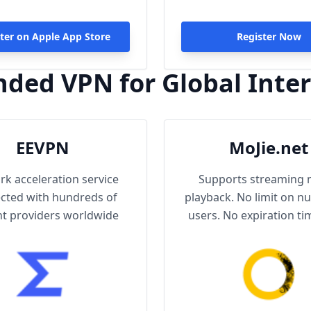
ter on Apple App Store
Register Now
ed VPN for Global Inter
EEVPN
MoJie.net
k acceleration service
Supports streaming 
cted with hundreds of
playback. No limit on n
t providers worldwide
users. No expiration tim
No network speed li