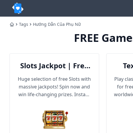
Tags
Hướng Dẫn Của Phụ Nữ
Home
FREE Games
Slots Jackpot | Free
Te
Play & Win Big
B
Huge selection of free Slots with
Play cla
massive jackpots! Spin now and
for fre
win life-changing prizes. Instant
worldwi
play, real excitement!
skills,