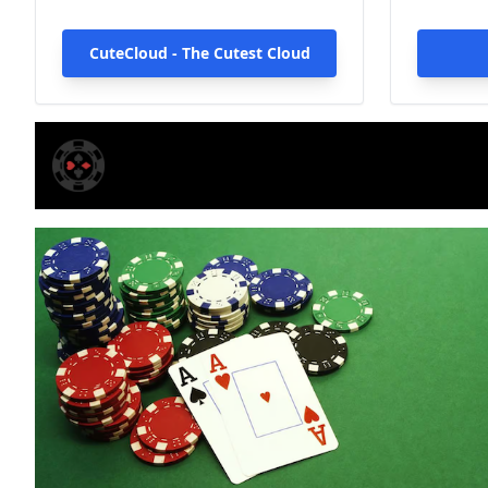
globally, enjoy fast and stable
connections anytime, anywhere.
CuteCloud - The Cutest Cloud
các trang web cá cược bóng đá
Tiền thưởng chào mừng sòng bạc trực tuyến không có 
Ngày 20-25 tháng 9 năm 2024 Giải vô địch WPT Úc
Khi nào và tại sao số 0 kép được thêm vào bánh xe rou
Phil Ivey tổ chức trò chơi gặp gỡ lễ hội tại Wynn Las V
web cá cược bóng đá
trang cá cược bóng đá
các trang web cá cược bóng đá
Cách tải xuống WPTGO và bắt đầu
2025 Vụ nổ WSOP! Các định dạng mới + Giải thưởng lớn
Trực tiếp Tsirang FC vs BFF Academy U19 vào lúc 16:00 
Cách nào để ngăn quảng cáo trực tuyến cá độ bóng đá
Tiêu đề EPT củng cố danh tiếng của Stephen Song nh
Sòng bạc trực tuyến đáng tin cậy nhất: WPT Global
Là poker trực tuyến được gian lận?
Sòng bạc trực tuyến đáng tin cậy nhất: WPT Global
Là poker trực tuyến được gian lận?
Chơi Game Bài Tiến Lên Miền Nam Miễn Phí
Trực tiếp Ramhlun Athletic vs Venghlun FC vào lúc 13:30
Các Trang Web Cá Cược Bóng Đá: Cách Lập Danh Sách 
Texas Holdem Flop có nghĩa là gì?
Đánh giá về Everygame Poker: Hướng dẫn chơi Poker t
Máy đánh bạc trả tiền thật mà không cần đặt cọc Chơi
WPT Global tổ chức sự kiện ở những quốc gia và khu v
Giải vô địch thế giới WPT 2024 khai mạc tại Wynn Las Ve
WSOP USA Top 8 Câu hỏi thường gặp
Mẹo mới toàn cầu của WPT: Xem trước cá cược tuần 6
Ai đã phát minh ra trò chơi roulette?
Giải vô địch WPT Prime trở lại với Jereld Sam Shining
10+ Trang Cá Cược Bóng Đá ICU Online Uy Tín HOT Nhất
Phần thưởng chào mừng mới của WPT Global: lên tới 
Chơi Game Bài Tiến Lên Miền Nam Miễn Phí
trang cá cược bóng đá uy tín
Trực tiếp Nữ Ma Rốc U20 vs Nữ USA U20 lúc 08:00 ngày 
Nhận định soi kèo nhà cái hôm nay với tin soikeo chuyên
Frank Stepuchin dẫn đầu RRPO WPT Seminole 2024 sau
Các giải đấu poker trực tuyến hàng đầu để xem và chơ
Timothy Chung: Từ tiệc sinh nhật đến nhà vô địch WPT
Giải vô địch tiền thưởng vàng: Cú sút hàng tuần của b
Hyper Dash trong WPT Global là gì? Đi sâu vào hành đ
10+ Trang Cá Cược Bóng Đá ICU Online Uy Tín HOT Nhất
Xem Bóng Đá Trực Tiếp Miễn Phí Full HD - Link Hot 202
Trang Cá Cược Bóng Đá Uy Tín: Bộ Tiêu Chí Chấm Điểm
WPT Australia Returns: Thời điểm quan trọng của poker