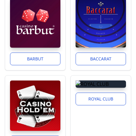
BARBUT
BACCARAT
ROYAL CLUB