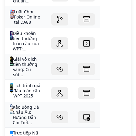
chuẩn...
Một người phụ nữ hướng dẫn lựa chọn đồ chơi tình dục
web cá cược bóng đá
Luật Chơi
Poker Online
Trang cá cược uy tín: Cách chọn nhanh
tại DA88
Cá độ bóng đá qua mạng: tin tức hình ảnh video bình luậ
Điều khoản
Website bóng đá lậu tiếp tay cho cá độ?
tiền thưởng
Nguồn gốc của cái tên Roulette là gì?
toàn cầu của
Chơi Game Bài Tiến Lên Miền Nam Miễn Phí
WPT:...
Trang Cá Cược Bóng Đá: Cách Đọc Tỷ Lệ Kèo Và Quy Tắc 
Giải vô địch
Sử dụng đô la hộ chiếu toàn cầu WPT để vào các sự kiện 
tiền thưởng
vàng: Cú
Lịch trình giải đấu toàn cầu WPT 2025
sút...
Các giải đấu hàng ngày từ WPT Global
Rake Chase là gì?
Lịch trình giải
đấu toàn cầu
WPT 2025
Kèo Bóng Đá
Châu Âu:
Hướng Dẫn
Chi Tiết...
Trực tiếp Nữ