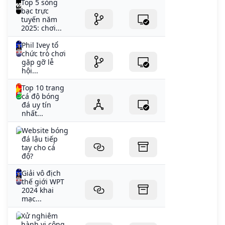
Top 5 sòng
bạc trực
tuyến năm
2025: chơi...
Phil Ivey tổ
chức trò chơi
gặp gỡ lễ
hội...
Top 10 trang
cá độ bóng
đá uy tín
nhất...
Website bóng
đá lậu tiếp
tay cho cá
độ?
Giải vô địch
thế giới WPT
2024 khai
mạc...
Xử nghiêm
hành vi công