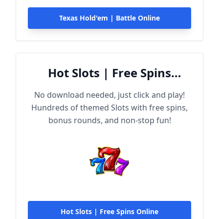
Texas Hold'em | Battle Online
Hot Slots | Free Spins
Online
No download needed, just click and play!
Hundreds of themed Slots with free spins,
bonus rounds, and non-stop fun!
Hot Slots | Free Spins Online