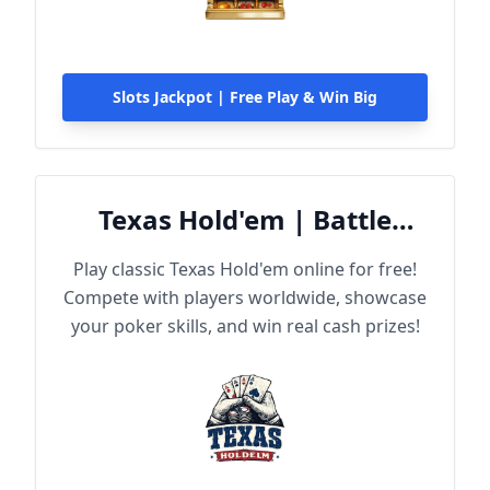
Slots Jackpot | Free Play & Win Big
Texas Hold'em | Battle
Online
Play classic Texas Hold'em online for free!
Compete with players worldwide, showcase
your poker skills, and win real cash prizes!