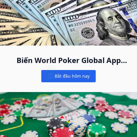
Web Cá Cược Bóng Đá: Cách Kiểm Tra Tên Miền Bảo Mật V
Cảnh báo chiêu tặng bảng quảng cáo lồng ghép trang web
Những quốc gia nào có thể chơi WPTGlobal vào năm 2024?
Không có tiền gửi miễn phí tại WPT Global - chơi mà không 
Cá độ bóng đá qua mạng: tin tức hình ảnh video bình luận
Các giải đấu poker trực tuyến hàng đầu để xem và chơi và
2025 Vụ nổ WSOP! Các định dạng mới + Giải thưởng lớ
Điều khoản tiền thưởng toàn cầu của WPT: Tiền mặt được t
Các quy tắc và lựa chọn cá cược ban đầu cho roulette là gì?
Xem V-League Miễn Phí Ở Đâu? 3 Cách Xem Trực Tiếp Hot 
Kèo Bóng Đá Là Gì? Bí Quyết Thắng Lớn Cho Tân Thủ!
Cá cược là gì? Hiểu rõ khái niệm và rủi ro pháp lý
- YouTube
trang cá độ bóng đá
Điều khoản sử dụng - Các vấn đề liên quan đến các điều kh
Cách tải xuống đăng ký và Master WPT Global: 2025 Guide 
Giải vô địch thế giới WPT 2024 khai mạc tại Wynn Las Vegas:
Trực tiếp Nữ Colombia U20 vs Nữ Cameroon U20 lúc 08:00 n
Trangcacuoc88 Cá Độ Bóng Đá - Top 10 Web Cá Độ Uy Tín P
Làm cho Phil Ivey cười có thể biến thành một ngày trả lương
Hướng dẫn sự kiện WPT Paris 2024
Tỷ lệ kèo nhà cái trước trận đấu - Tỉ lệ kèo Ngoại hạng Anh
WSOP USA Top 8 Câu hỏi thường gặp
Các Trang Web Cá Cược Bóng Đá: Cách Lập Danh Sách So 
Xem V-League Miễn Phí Ở Đâu? 3 Cách Xem Trực Tiếp Hot 
Đủ điều kiện tham quan Red Dragon Poker Tour Jeju 2025 q
Quảng cáo mới nhất của WPT Global: vé cho một số tiền ch
Những quốc gia nào có thể chơi WPTGlobal vào năm 2
Làm cho Phil Ivey cười có thể biến thành một ngày trả lương
Giải vô địch thế giới WPT 2024 khai mạc tại Wynn Las Vegas:
Rake Chase là gì?
Ngày 20-25 tháng 9 năm 2024 Giải vô địch WPT Úc
10+ Trang Cá Cược Bóng Đá ICU Online Uy Tín HOT Nhất 202
WPT Global có ứng dụng di động không?
Top 10 trang web cá độ bóng đá online uy tín nhất Vi
trang cá cược bóng đá
trang cá cược bóng đá
web cá cược bóng đá
các trang web cá cược bóng đá
các trang web cá cược bóng đá
web cá cược bóng đá
Tùy chọn thanh toán tại EVERYGAME Poker: Giao dịch
Cách nào để ngăn quảng cáo trực tuyến cá độ bóng đá? – 
Cuộc đua gay cấn dành cho Cầu thủ xuất sắc nhất WPT mùa
WPT Global: Sự lựa chọn hàng đầu cho người chơi poker
Giải vô địch WPT Prime trở lại với Jereld Sam Shining
Phil Ivey tổ chức trò chơi gặp gỡ lễ hội tại Wynn Las Vegas
Không có tiền gửi miễn phí tại WPT Global - chơi mà không 
Cách đủ điều kiện tham gia các sự kiện trực tuyến củ
Giải vô địch tiền thưởng vàng: Cú sút hàng tuần của bạn ở
Cách tải xuống WPTGO và bắt đầu
Sách hướng dẫn giải đấu WPT Playground 2024
Giới Thiệu Casino Online Vip79
Giải vô địch tiền thưởng vàng: Cú sút hàng tuần của bạn ở
Top 10 Trang Web Cá Độ Bóng Đá Uy Tín Nhất 2026
Lịch trình giải đấu toàn cầu WPT 2025
Biến World Poker Global App
Một người phụ nữ hướng dẫn lựa chọn đồ chơi tình dục h
Web Cá Độ Bóng Đá Fun - Cá Cược Trực Tuyến Podcast on S
WPT Australia Returns: Thời điểm quan trọng của poker tiề
Giải vô địch tiền thưởng vàng: Cú sút hàng tuần của bạn ở
Xem Bóng Đá Trực Tiếp Miễn Phí Full HD - Link Hot 2026
Quảng cáo mới nhất của WPT Global: vé cho một số tiền ch
Tiền thưởng chào mừng sòng bạc trực tuyến không có 
Cá cược là gì? Hiểu rõ khái niệm và rủi ro pháp lý
Điều khoản sử dụng - Các vấn đề liên quan đến các điều kh
Top 10 Trang Web Cá Độ Bóng Đá Uy Tín Nhất 2026
Sòng bạc tiền thưởng hàng đầu không có tiền gửi vào năm 
Roulette đóng vai trò gì trong văn hóa đại chúng chẳng h
Trực tiếp Ramhlun Athletic vs Venghlun FC vào lúc 13:30 ngà
thành ngôi nhà poker online
Điều khoản sử dụng - Các vấn đề liên quan đến các đi
Đủ điều kiện tham quan Red Dragon Poker Tour Jeju 2025 q
Các giải đấu poker trực tuyến hàng đầu để xem và chơi và
Cá cược là gì? Hiểu rõ khái niệm và rủi ro pháp lý
Top 10 trang web cá độ bóng đá online uy tín nhất Việt Na
Cuộc thi Discord nóng lên: Hãy tham gia hành động!
Giải Đáp Câu Hỏi thường gặp khi truy cập website - Xoilac 
Bắt đầu hôm nay
Một số vụ bê bối và tranh cãi nổi tiếng về roulette trong
mới của bạn
Notifications
sirusinfotech.in
WPT Global Cow Boy: Quan điểm của người chơi
Những quốc gia nào có thể chơi WPTGlobal vào năm 2024?
Trang Cá Cược Bóng Đá Uy Tín: Bộ Tiêu Chí Chấm Điểm 10
Kèo Bóng Đá Là Gì? Bí Quyết Thắng Lớn Cho Tân Thủ!
Cá cược là gì? Hiểu rõ khái niệm và rủi ro pháp lý
Frank Stepuchin dẫn đầu RRPO WPT Seminole 2024 sau
Các Trang Web Cá Cược Bóng Đá: Cách Lập Danh Sách So 
Chơi Tiến Lên Miền Nam Offline: Hướng Dẫn Tải Game và C
Không có tiền gửi miễn phí tại WPT Global - chơi mà không 
Cá độ bóng đá qua mạng: tin tức hình ảnh video bình luận
Đối tác toàn cầu của WPT với Câu lạc bộ bài Poker & Sòng b
Trò chơi roulette lần đầu tiên được chơi ở đâu và khi nào?
Cá độ bóng đá qua mạng: tin tức hình ảnh video bình luận
Ngày 20-25 tháng 9 năm 2024 Giải vô địch WPT Úc
sirusinfotech.in
Web Cá Cược Bóng Đá: Cách Kiểm Tra Tên Miền Bảo Mật V
Ai đang bán chỗ tiếp tay cho quảng cáo cờ bạc cá độ? - Tuổi
Kèo Bóng Đá Là Gì? Bí Quyết Thắng Lớn Cho Tân Thủ!
Trực tiếp Nữ Colombia U20 vs Nữ Cameroon U20 lúc 08:00 n
Trang Cá Cược Bóng Đá: Cách Đọc Tỷ Lệ Kèo Và Quy Tắc Th
Rake Chase là gì?
- YouTube
Paulius Plausinaitis thắng GGMmillion$ SHR với số tiền 31
Trực tiếp Nữ Ma Rốc U20 vs Nữ USA U20 lúc 08:00 ngày 05/0
Top 10 trang cá độ bóng đá uy tín nhất Việt Nam 2024
Lễ hội mùa xuân toàn cầu WPT: 7.000.000 đô la giải thưởn
Ngày 20-25 tháng 9 năm 2024 Giải vô địch WPT Úc
Sử dụng mã tiền thưởng WPT777 để yêu cầu ưu đãi đặc biệt
Một số vụ bê bối và tranh cãi nổi tiếng về roulette trong suốt
Thể thao - Cơ hội cá cược thể thao bóng đá hấp dẫn