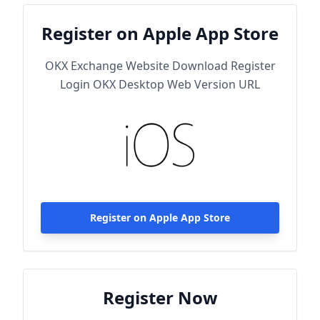
Register on Apple App Store
OKX Exchange Website Download Register
Login OKX Desktop Web Version URL
Register on Apple App Store
Register Now