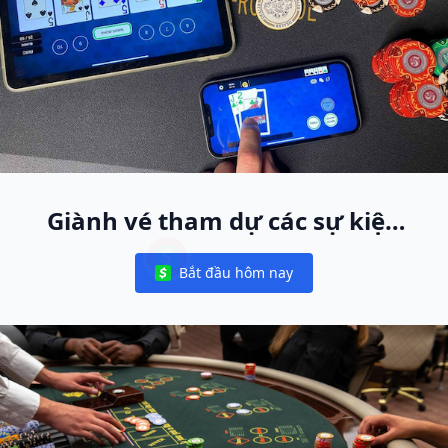
Sử dụng mã tiền thưởng WPT777 để yêu cầu ưu đãi đặc biệt
Công nghệ đã ảnh hưởng đến trò chơi roulette như thế nà
Chỉ dẫn chơi cá độ bóng đá Fb88 chuẩn cho cược thủ – Niti
Giành vé tham dự các sự kiện
World Poker Free App trực tiếp
các trang web cá cược bóng đá
WPT Global từ Chủ nhật Hyper PKO Showdown: Mua th
Bắt đầu hôm nay
toàn cầu
Notifications
Phần thưởng chào mừng mới của WPT Global: lên tới 
Những quốc gia nào có thể chơi WPTGlobal vào năm 2
web cá cược bóng đá
các trang web cá cược bóng đá
các trang web cá cược bóng đá
trang cá cược bóng đá
trang cá cược bóng đá
trang cá cược bóng đá
Martin Tsvetanov giành chiến thắng trong sự kiện chín
Xử nghiêm hành vi công khai quảng cáo cá độ
Hướng Dẫn Chi Tiết Về Fun88 Đăng Nhập
Cách tải xuống WPTGO và bắt đầu
Làm cho Phil Ivey cười có thể biến thành một ngày trả lương
Một phát bắn - Giải đấu Freezeout của WPT Global
Xem Bóng Đá Trực Tiếp Miễn Phí Full HD - Link Hot 2026
Những quốc gia nào bị hạn chế trên WPT Global?
Tùy chọn thanh toán tại EVERYGAME Poker: Giao dịch nha
Bitstarz không cần tiền thưởng lên tới 5 BTC và 200 vòng q
Top 5 sòng bạc trực tuyến năm 2025: chơi ở đâu và giành c
Paulius Plausinaitis thắng GGMmillion$ SHR với số tiền 31
Trực tiếp Ramhlun Athletic vs Venghlun FC vào lúc 13:30 ngà
Điều khoản tiền thưởng toàn cầu của WPT: Tiền mặt được t
Ai đang bán chỗ tiếp tay cho quảng cáo cờ bạc cá độ? - T
Phòng ngừa đấu tranh tội phạm liên quan đến cá độ đánh 
Kèo Bóng Đá Châu Âu: Hướng Dẫn Chi Tiết và Cách Đọc Kè
Hướng Dẫn Chi Tiết Về Fun88 Đăng Nhập
Giải vô địch tiền thưởng vàng: Cú sút hàng tuần của bạn ở
Lịch trình giải đấu toàn cầu WPT 2025
Đối tác toàn cầu của WPT với Câu lạc bộ bài Poker & Sòng b
Điều khoản sử dụng - Các vấn đề liên quan đến các điề
Cá cược là gì? Hiểu rõ khái niệm và rủi ro pháp lý
Phần thưởng chào mừng mới của WPT Global: lên tới $ 35
Giải Đáp Câu Hỏi thường gặp khi truy cập website - Xoilac 
Đánh giá về Everygame Poker: Hướng dẫn chơi Poker trực 
Top 10 trang cá độ bóng đá online uy tín nhất việt nam
Một người phụ nữ hướng dẫn lựa chọn đồ chơi tình dục h
Chơi Tiến Lên Miền Nam Offline: Hướng Dẫn Tải Game 