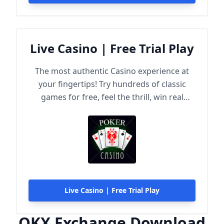
Live Casino | Free Trial Play
The most authentic Casino experience at
your fingertips! Try hundreds of classic
games for free, feel the thrill, win real
rewards!
Live Casino | Free Trial Play
OKX Exchange Download