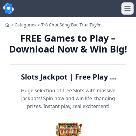
Ope
Categories
Trò Chơi Sòng Bạc Trực Tuyến
Home
FREE Games to Play –
Download Now & Win Big!
Slots Jackpot | Free Play &
Win Big
Huge selection of free Slots with massive
jackpots! Spin now and win life-changing
prizes. Instant play, real excitement!