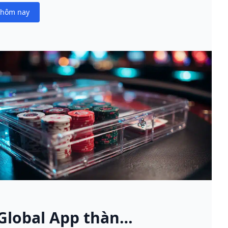
 hôm nay
s
ia Việt Nam
Poker World chào đón một con ngựa siêu tối!
Global App thành
ia Việt Nam