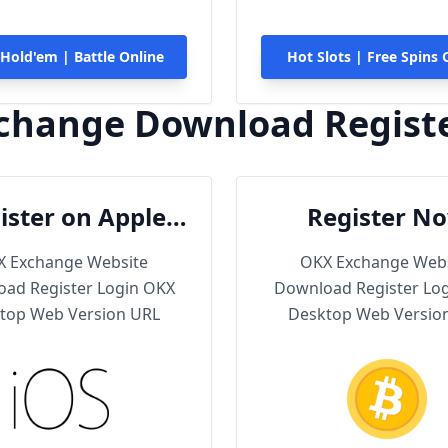
 Hold'em | Battle Online
Hot Slots | Free Spins 
change Download Registe
ister on Apple
Register N
App Store
X Exchange Website
OKX Exchange Webs
ad Register Login OKX
Download Register Lo
top Web Version URL
Desktop Web Versio