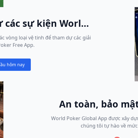
ông chi tiêu
Nitidin
ngày 04/09/2024 - Xoilaczvq.tv
ác quốc gia và khu vực bên dưới
05/09/2024 - Xoilac TV
hực hiện đơn giản
ợc thực hiện đơn giản
 các sự kiện World
ương 1 triệu đô la
ỗ trợ & nổi bật nền tảng
 web cá độ bóng đá
tiền gửi 2025
được 585.359 đô la Úc
trực tiếp toàn cầu
ến Podcast on Spotify
lac TV
ông chi tiêu
ng quay miễn phí
ư một máy nghiền cánh đồng lớn
ào?
ông chi tiêu
c vòng loại vệ tinh để tham dự các giải
lac TV
ng quay miễn phí
$ 3580 phần thưởng
 người chơi poker không được bỏ lỡ nó!
 Prime UK
 2023 : Trang cá cược bóng đá icu: Amazon.in: Audible Boo
ng quay miễn phí
oker Free App.
 của Sportsbook NFL
nh bạc với khung hình phạt cao nhất hay không?
tiền gửi 2025
 tiền thật Úc đã đến
 Prime UK
00 ngày 04/09/2024 - Xoilac TV
ế nào?
 ngày 04/09/2024 - Xoilaczvq.tv
qua các vệ tinh mua thấp
hông Bị Chặn? - AnonyViet
t Nhất 2026
6
ng hạn như phim ảnh và văn học?
n lược cho năm 2025
c Thanh Toán
ánh bạc trực tuyến
đầu hôm nay
ch Lập Danh Sách So Sánh Có Trách Nhiệm
ions
 nào vào năm 2025?
 Anh Cup C1
 nào vào năm 2025?
 Không Lag
LÝ LIÊN QUAN
Cấp
rực tuyến của bạn
o cờ bạc cá độ? - Tuổi Trẻ Online
 Call với K♦️ 10♥️
 Anh Cup C1
ăm 2025
hóa đại chúng chẳng hạn như phim ảnh và văn học?
ày 04/09/2024 - Xoilac TV
ăm 2025 với WPT Global
i thưởng hàng triệu euro! Làm thế nào một cú sốc nghiệp dư
nonyViet
t Nhất 2026
gười bằng cách giành giải thưởng triệu euro ở Monte Carlo 
u euro! Làm thế nào một cú sốc nghiệp dư mọi người ở Ept M
LÝ LIÊN QUAN
An toàn, bảo mật
roid: Hướng dẫn năm 2025
 suốt lịch sử là gì?
oid
t Nam 2024
n chơi bổ sung
t Nhất 2026
gas: Điều gì sẽ xảy ra
So Sánh Có Trách Nhiệm
oker người Úc James Obst
hưởng được đảm bảo
World Poker Global App được xây dựn
i tin soikeo chuyên gia - Xoilac TV
ợc thực hiện đơn giản
 ngày 04/09/2024 - Xoilaczvq.tv
ương 1 triệu đô la
chúng tôi tự hào về mức
WPT Global thông qua các vệ tinh mua thấp
lac TV
 2023 : Trang cá cược bóng đá icu: Amazon.in: Audible Boo
 2023 : Trang cá cược bóng đá icu: Amazon.in: Audible Boo
 nhanh chóng và dễ dàng
Hot Nhất 2026
năm 2025: Chơi và giành chiến thắng mà không chi tiêu một
uổi Trẻ Online
n 315.054 USD