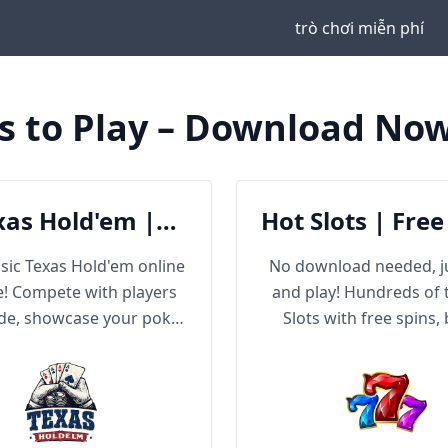
trò chơi miễn phí
 to Play – Download Now
xas Hold'em |
Hot Slots | Free
attle Online
Online
ssic Texas Hold'em online
No download needed, ju
e! Compete with players
and play! Hundreds of
de, showcase your poker
Slots with free spins,
 and win real cash prizes!
rounds, and non-stop