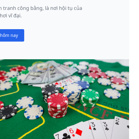
line mới của bạn
h tranh công bằng, là nơi hội tụ của
ơi vĩ đại.
ks & Originals
 hôm nay
s
Poker World chào đón một con ngựa siêu tối!
onte Carlo?