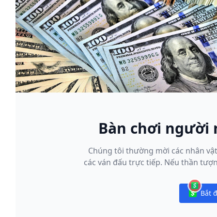
Trang Cá Cược Bóng Đá: Cách Đọc Tỷ Lệ Kèo Và Quy Tắ
Mẹo mới toàn cầu của WPT: Xem trước cá cược tuần 6
WPT Global Million Hyper PKO Showdown: Chi tiết & H
Xử nghiêm hành vi công khai quảng cáo cá độ
WPT Global có ứng dụng di động không?
Tỷ lệ kèo nhà cái trước trận đấu - Tỉ lệ kèo Ngoại hạng
Đối tác toàn cầu của WPT với Câu lạc
22bet – Trải Nghiệm Cá Cược Trực Tuyến Đẳng Cấp
Xem Bóng Đá Trực Tiếp Miễn Phí HD Không Lag
Giới Thiệu Casino Online Vip79
Tùy chọn thanh toán tại EVERYGAME Poker: Giao dịch
Tiền thưởng chào mừng sòng bạc trực tuyến không có 
Xem Đá Bóng Trực Tiếp Ở Đâu? Top 10 Địa Chỉ Uy Tín 2
Ai đã phát minh ra trò chơi roulette?
Vincent Meli tăng lên 100.000 với K♣️ J♣️ Francois Tosques
Chơi Tiến Lên Miền Nam Offline: Hướng Dẫn Tải Game 
Trang Cá Cược Bóng Đá: Cách Đọc Tỷ Lệ Kèo Và Quy Tắ
Khi nào và tại sao số 0 kép được thêm vào bánh xe rou
Lịch trình giải đấu toàn cầu WPT 2025
10+ Trang Cá Cược Bóng Đá ICU Online Uy Tín HOT Nhất
trang cá độ bóng đá
- YouTube
Giới thiệu - Web Cá Độ Bóng Đá Fun - Cá Cược Trực Tuy
Trò chơi roulette lần đầu tiên được chơi ở đâu và khi n
Sách hướng dẫn giải đấu WPT Australia 2024
Bạn có biết trò chơi poker trực tuyến WPTGO
Cách giành chiến thắng tại các vị trí trực tuyến vào n
WPT Global từ Chủ nhật Hyper PKO
Kèo Bóng Đá Châu Âu: Hướng Dẫn Chi Tiết và Cách Đọ
Rake Chase là gì?
Các giải đấu poker trực tuyến hàng đầu để xem và chơ
Top 5 Nhà Cái Uy Tín Nhất Việt Nam 2024
11 ứng dụng và trò chơi poker hay nhất dành cho Andr
Cory Zeidman nhận tội về kế hoạch gian lận cá cược th
Các quy tắc và lựa chọn cá cược ban 
Ứng dụng sòng bạc trực tuyến hàng đầu năm 2025
WPT Global: Sự lựa chọn hàng đầu cho người chơi pok
Trực tiếp Yokohama Marinos vs C. Sapporo lúc 17:00 ng
Quảng cáo mới nhất của WPT Global: vé cho một số tiề
Cách tải xuống WPTGO và bắt đầu
Luật Chơi Poker Online tại DA88
Nhà tài trợ Tiêu đề WPT Global Now 
James Obst giành chức vô địch WPT Australia và giành 
Trực tiếp Nữ Ma Rốc U20 vs Nữ USA U20 lúc 08:00 ngày 
Web Cá Độ Bóng Đá Fun - Cá Cược Trực Tuyến Podcast 
Hướng dẫn sự kiện WPT Paris 2024
Xem Đá Bóng Trực Tiếp Ở Đâu? Top 10 Địa Chỉ Uy Tín 2
22bet – Trải Nghiệm Cá Cược Trực Tuyến Đẳng Cấp
Trang cá cược uy tín: Cách chọn nha
Tùy chọn thanh toán tại EVERYGAME Poker: Giao dịch
Web Cá Độ Bóng Đá Fun - Cá Cược Trực Tuyến Podcast 
Kèo Bóng Đá Châu Âu: Hướng Dẫn Chi Tiết và Cách Đọ
trang cá cược bóng đá uy tín
trang cá cược bóng đá uy tín
trang cá cược bóng đá uy tín
Sử dụng đô la hộ chiếu toàn cầu WPT
các trang web cá cược bóng đá
trang cá cược bóng đá uy tín
trang cá độ bóng đá
Giới Thiệu Casino Online BK8
WPT Global vs GGPoker: Bạn nên chọn nền tảng poker
WPT Global có ứng dụng di động không?
WSOP USA Top 8 Câu hỏi thường gặ
Giải Đáp Câu Hỏi thường gặp khi truy cập website - Xoi
‎1xBet: Cá cược thể thao trên App Store
Sự ra đời của sòng bạc trực tuyến đã tác động đến trò 
Cách giành chiến thắng tại các vị trí trực tuyến vào n
Nguồn gốc của cái tên Roulette là gì?
11 ứng dụng và trò chơi poker hay nhất dành cho Andr
Những quốc gia nào có thể chơi WP
Cảnh báo chiêu tặng bảng quảng cáo lồng ghép trang
sirusinfotech.in
Sòng bạc toàn cầu WPT: Một cuộc phiêu lưu đầy thú vị
Vui Cùng Dafabet – Khám Phá Thế Giới Cá Cược Đẳng 
Cách tải xuống đăng ký và Master WPT Global: 2025 Gu
Poker toàn cầu có phải là tiền thật không?
Bàn chơi người 
Tôi có thể chơi GGPoker ở Mỹ không
Chơi Game Bài Tiến Lên Miền Nam Miễn Phí
Cảnh báo chiêu tặng bảng quảng cáo lồng ghép trang
Giới Thiệu Casino Online BK8
Phòng ngừa đấu tranh tội phạm liên quan đến cá độ đ
CÁ ĐỘ BÓNG ĐÁ QUA MẠNG VÀ NHỮNG VẤN ĐỀ PHÁP 
Nhà tài trợ Tiêu đề WPT Global Now cho Triton Poker S
Trực tiếp Ramhlun Athletic vs Venghl
Tùy chọn thanh toán tại EVERYGAME Poker: Giao dịch
Frank Stepuchin dẫn đầu RRPO WPT Seminole 2024 sau
Bitstarz không cần tiền thưởng lên tới 5 BTC và 200 vò
Paulius Plausinaitis thắng GGMmillion$ SHR với số tiề
Là poker trực tuyến được gian lận?
Giới Thiệu Casino Online BK8
CÁ ĐỘ BÓNG ĐÁ QUA MẠNG VÀ NHỮ
Chúng tôi thường mời các nhân vật
Poker toàn cầu có phải là tiền thật không?
Top 10 Trang Web Cá Độ Bóng Đá Uy Tín Nhất 2026
Cá độ bóng đá online có phải là hình thức phạm tội đá
Vì sao nạn cá cược bóng đá online còn “dai dẳng”?
Nhận định soi kèo nhà cái hôm nay với tin soikeo chuyên
Trực tiếp Nữ Colombia U20 vs Nữ Cameroon U20 lúc 08:
các ván đấu trực tiếp. Nếu thần tượ
Trò chơi roulette lần đầu tiên được chơi ở đâu và khi n
Tương lai của trò chơi roulette là gì?
Ngày 20-25 tháng 9 năm 2024 Giải vô địch WPT Úc
22bet – Trải Nghiệm Cá Cược Trực Tuyến Đẳng Cấp
Oops there was an error! Horse Gossip
Công nghệ đã ảnh hưởng đến trò chơi roulette như th
web cá cược bóng đá
thi đấu và g
Điều khoản tiền thưởng toàn cầu của WPT: Tiền mặt đư
Làm cho Phil Ivey cười có thể biến thành một ngày trả l
Luật Chơi Poker Online tại DA88
Sòng bạc trực tuyến đáng tin cậy nhất: WPT Global
Giải vô địch WPT khơi dậy tinh thần của huyền thoại P
Trang Cá Cược Bóng Đá Uy Tín: Bộ Tiêu Chí Chấm Điểm
Giới Thiệu Casino Online BK8
Sòng bạc toàn cầu WPT: Một cuộc phiêu lưu đầy thú vị
Hướng Dẫn Chi Tiết Về Fun88 Đăng Nhập
Top 10 Trang Web Cá Độ Bóng Đá Uy Tín Nhất 2026
Texas Holdem Flop có nghĩa là gì?
Top 5 Nhà Cái Uy Tín Nhất Việt Nam 2024
Ai có nhiều vòng tay WSOP nhất?
Bắt 
Trang Cá Cược Bóng Đá: Cách Đọc Tỷ
Notificat
22bet – Trải Nghiệm Cá Cược Trực Tuyến Đẳng Cấp
Doug Polk phải đối mặt với phản ứng dữ dội khi chơi tr
Các quy tắc và lựa chọn cá cược ban đầu cho roulette là
Tin soi kèo hôm nay Nhận định kèo bóng đá cùng chuyên
Làm cho Phil Ivey cười có thể biến thành một ngày trả l
Ngôi sao đang lên của Brazil gây sốc cho tất cả mọi n
Hướng dẫn sự kiện WPT Paris 2024
WPT Global có ứng dụng di động không?
Cory Zeidman nhận tội về kế hoạch gian lận cá cược th
Sự trở lại của Shevliakov giành giải thưởng hàng triệ