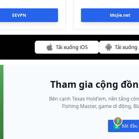
EEVPN
MoJie.net
năm 2025: Chơi và giành chiến thắng mà không chi tiêu một
Tải xuống iOS
Tải xuống
t Nam 2019
 nào vào năm 2025?
 gia - Xoilac TV
 Chí Minh Bạch
Tham gia cộng đồn
ong các giải đấu của riêng mình tại The Lodge
ấp phấn khích cao
LÝ LIÊN QUAN
er
 - Deportes completos
game lớn nh
ăm 2025 với WPT Global
uận
ng quay miễn phí
Bên cạnh Texas Hold'em, nền tảng còn
ng bạc JP Poker ở Ireland
u khoản thông tin
 Hỗ trợ theo thời gian thực
Fishing Master, game di động, Bl
LÝ LIÊN QUAN
ục hoàn hảo
uổi Trẻ Online
 của Sportsbook NFL
ỗ trợ & nổi bật nền tảng
Bắt đầu
026
? – NCS – Công ty Cổ phần Công nghệ An ninh mạng Quốc g
Notification
er
ánh bạc trực tuyến