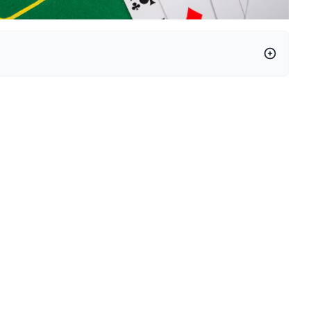
ia Việt Nam