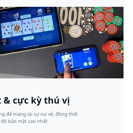
ks & Originals
 mọi người ở Ept Monte Carlo?
Poker World chào đón một con ngựa siêu tối!
onte Carlo?
 & cực kỳ thú vị
g để mang lại sự vui vẻ, đồng thời
 độ bảo mật cao nhất.
ks & Originals
ks & Originals
 xu