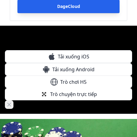
DageCloud
web cá cược bóng đá
Xử nghiêm hành vi công khai quảng cáo cá độ
Kèo bóng đá hôm nay Tỷ lệ kèo nhà cái 5 trực tuyến Keonh
Frank Stepuchin dẫn đầu RRPO WPT Seminole 2024 sau ngà
Tải xuống iOS
Là poker trực tuyến được gian lận?
Đề xuất chặn xem bóng đá lậu trên trang web xôi lạc Báo D
Tải xuống Android
Giới Thiệu Casino Online BK8
Top Nhà Cái Bóng Đá Uy Tín 2026: Đặt Cược Siêu Hời!
Trò chơi H5
- YouTube
Trò chuyện trực tiếp
WPT Global Cow Boy: Quan điểm của người chơi
Lịch thi WPT Châu Á Thái Bình Dương 2024-2025
Close banner
web cá cược bóng đá
Xem Đá Bóng Trực Tiếp Ở Đâu? Top 10 Địa Chỉ Uy Tín 2026
web cá cược bóng đá
web cá cược bóng đá
trang cá cược bóng đá uy tín
Trangcacuoc88 Cá Độ Bóng Đá - Top 10 Web Cá Độ Uy Tín P
WPT Global Million Hyper PKO Showdown: Chi tiết & Hướng
Top 10 Trang Web Cá Độ Bóng Đá Uy Tín Nhất 2026
Một người phụ nữ hướng dẫn lựa chọn đồ chơi tình dục h
Các giải đấu hàng ngày từ WPT Global