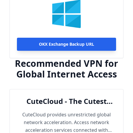
OKX Exchange Backup URL
Recommended VPN for
Global Internet Access
CuteCloud - The Cutest
Cloud
CuteCloud provides unrestricted global
network acceleration. Access network
acceleration services connected with