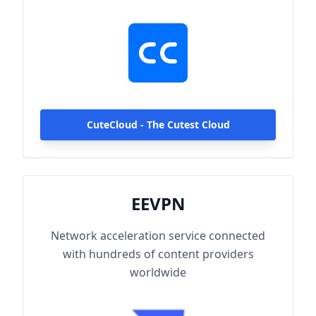
hundreds of content providers worldwide.
With up to 2000Mbps single-line access
capacity and 1000+ high-speed servers
globally, enjoy fast and stable connections
anytime, anywhere.
CuteCloud - The Cutest Cloud
EEVPN
Network acceleration service connected
with hundreds of content providers
worldwide