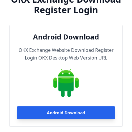
Register Login
Android Download
OKX Exchange Website Download Register
Login OKX Desktop Web Version URL
Android Download