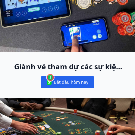
Trực tiếp Tsirang FC vs BFF Academy U19 vào lúc 16:00 ngày 
Phòng ngừa đấu tranh tội phạm liên quan đến cá độ đánh 
Cách tải xuống đăng ký và Master WPT Global: 2025 Guide 
Giành vé tham dự các sự kiện
World Poker Free App trực tiếp
trang cá cược bóng đá
Cách đủ điều kiện tham gia các sự kiện trực tuyến củ
Bắt đầu hôm nay
toàn cầu
Notifications
Tôi có thể chơi GGPoker ở Mỹ không?
Kèo Nhà Cái Là Gì? Giải Thích Dễ Hiểu Cho Người Mới
trang cá cược bóng đá uy tín
trang cá cược bóng đá uy tín
trang cá cược bóng đá uy tín
các trang web cá cược bóng đá
web cá cược bóng đá
trang cá độ bóng đá
Trang Cá Cược Bóng Đá: Cách Đọc Tỷ Lệ Kèo Và Quy Tắ
Top 5 sòng bạc trực tuyến năm 2025: chơi ở đâu và giành c
Giải vô địch WPT Prime trở lại với Jereld Sam Shining
Tùy chọn thanh toán tại EVERYGAME Poker: Giao dịch nha
Máy đánh bạc trả tiền thật mà không cần đặt cọc Chơi miễn
Cảnh báo chiêu tặng bảng quảng cáo lồng ghép trang web
Trực tiếp Yokohama Marinos vs C. Sapporo lúc 17:00 ngày 0
Giải vô địch WPT Prime trở lại với Jereld Sam Shining
Cách tải xuống WPTGO và bắt đầu
WPT Global vs GGPoker: Bạn nên chọn nền tảng poker nào
Công nghệ đã ảnh hưởng đến trò chơi roulette như thế nà
Tỷ lệ kèo nhà cái trước trận đấu - Tỉ lệ kèo Ngoại hạng Anh
Tương lai của trò chơi roulette là gì?
Top 10 Trang Web Cá Độ Bóng Đá Uy Tín Nhất 2026
Vì sao nạn cá cược bóng đá online còn “dai dẳng”?
Timothy Chung: Từ tiệc sinh nhật đến nhà vô địch WPT Pri
Tin soi kèo hôm nay Nhận định kèo bóng đá cùng chuyên gia
Nhận định soi kèo nhà cái hôm nay với tin soikeo chuyên gia
Sử dụng đô la hộ chiếu toàn cầu WPT để vào các sự kiện cổ
Giải vô địch thế giới WPT 2024 khai mạc tại Wynn Las Vegas:
Top 10 trang web cá độ bóng đá online uy tín nhất Việt Na
Đánh giá về Everygame Poker: Hướng dẫn chơi Poker t
Xem Bóng Đá Trực Tiếp Miễn Phí HD Không Lag
Hướng Dẫn Chi Tiết Về Fun88 Đăng Nhập
Giải Đáp Câu Hỏi thường gặp khi truy cập website - Xoilac 
Giới thiệu - Web Cá Độ Bóng Đá Fun - Cá Cược Trực Tuyến P
WPT Global tổ chức sự kiện ở những quốc gia và khu vực n
Bạn không thể tải xuống và chơi WPT Poker Global ở các qu
WPT Global từ Chủ nhật Hyper PKO Showdown: Mua th