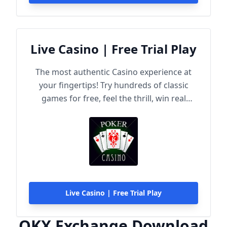
Live Casino | Free Trial Play
The most authentic Casino experience at
your fingertips! Try hundreds of classic
games for free, feel the thrill, win real
rewards!
Live Casino | Free Trial Play
OKX Exchange Download