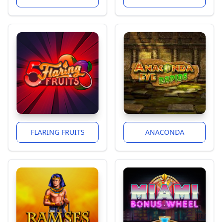
FLARING FRUITS
ANACONDA