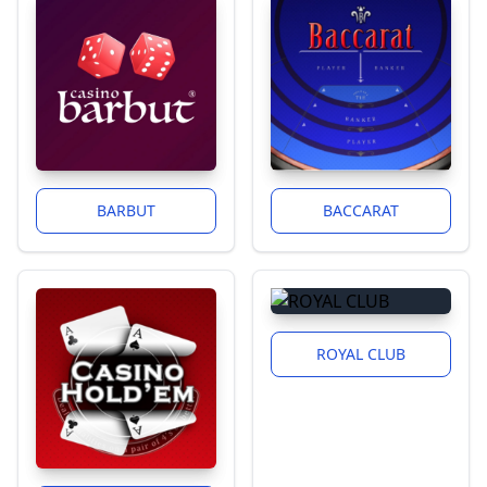
BARBUT
BACCARAT
ROYAL CLUB