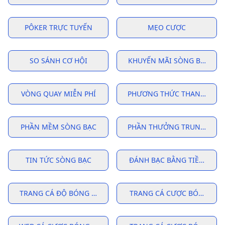
PÔKER TRỰC TUYẾN
MẸO CƯỢC
SO SÁNH CƠ HỘI
KHUYẾN MÃI SÒNG BẠC
VÒNG QUAY MIỄN PHÍ
PHƯƠNG THỨC THANH TOÁ
PHẦN MỀM SÒNG BẠC
PHẦN THƯỞNG TRUNG THÀ
TIN TỨC SÒNG BẠC
ĐÁNH BẠC BẰNG TIỀN THẬT
các trang web cá cược bóng đá
trang cá cược bóng đá uy tín
web cá cược bóng đá
trang cá cược bóng đá
các trang web cá cược bóng đá
TRANG CÁ ĐỘ BÓNG ĐÁ
TRANG CÁ CƯỢC BÓNG ĐÁ
Giới thiệu - Web Cá Độ Bóng Đá Fun - Cá Cược Trực Tuyến
Xem Bóng Đá Trực Tiếp Miễn Phí HD Không Lag
WPT Global Million Hyper PKO Showdown: Chi tiết & Hướ
Công nghệ đã ảnh hưởng đến trò chơi roulette như thế 
Phần thưởng chào mừng mới của WPT Global: lên tới $ 
Cá độ bóng đá online có phải là hình thức phạm tội đánh
Chơi Tiến Lên Miền Nam Offline: Hướng Dẫn Tải Game và
Tương lai của trò chơi roulette là gì?
Quy tắc mới cho Thiên đường WSOP: Thiết bị điện tử và H
Đánh giá về Everygame Poker: Hướng dẫn chơi Poker trự
Paulius Plausinaitis thắng GGMmillion$ SHR với số tiền 
Cuộc thi Discord nóng lên: Hãy tham gia hành động!
Xử nghiêm hành vi công khai quảng cáo cá độ
Cá cược là gì? Hiểu rõ khái niệm và rủi ro pháp lý
Ai đã phát minh ra trò chơi roulette?