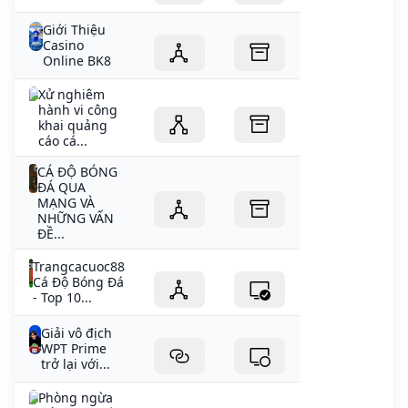
Giới Thiệu
Casino
Online BK8
Xử nghiêm
hành vi công
khai quảng
cáo cá...
CÁ ĐỘ BÓNG
ĐÁ QUA
MẠNG VÀ
NHỮNG VẤN
ĐỀ...
Trangcacuoc88
Cá Độ Bóng Đá
- Top 10...
Giải vô địch
WPT Prime
trở lại với...
Phòng ngừa