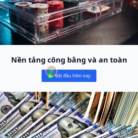
Nền tảng công bằng và an toàn
trang cá cược bóng đá uy tín
10+ Trang Cá Cược Bóng Đá ICU Online Uy Tín HOT Nhất
Bắt đầu hôm nay
Notifications
Lịch trình giải đấu toàn cầu WPT 2025
Top Nhà Cái Bóng Đá Uy Tín 2026: Đặt Cược Siêu Hời!
trang cá cược bóng đá uy tín
trang cá độ bóng đá
web cá cược bóng đá
web cá cược bóng đá
trang cá độ bóng đá
trang cá cược bóng đá uy tín
Sách hướng dẫn giải đấu WPT Playground 2024
WPT Global vs GGPoker: Bạn nên chọn nền tảng poker nào
Phòng ngừa đấu tranh tội phạm liên quan đến cá độ đánh 
Mẹo mới toàn cầu của WPT: Xem trước cá cược tuần 6 của
Giới Thiệu Casino Online Vip79
Cory Zeidman nhận tội về kế hoạch gian lận cá cược thể th
Sự trở lại của Shevliakov giành giải thưởng hàng triệu eu
Top 10+ Trang Cá Cược Bóng Đá Uy Tín Trực Tuyến Việ
Hướng Dẫn Chi Tiết Về Fun88 Đăng Nhập
Cách tải xuống WPTGO và bắt đầu
Oops there was an error! Horse Gossip
Ai đã phát minh ra trò chơi roulette?
Chơi Game Bài Tiến Lên Miền Nam Miễn Phí
James Obst giành chức vô địch WPT Australia và giành được
Cách tải xuống đăng ký và Master WPT Global: 2025 G
Cách tải xuống WPTGO và bắt đầu
Các Trang Web Cá Cược Bóng Đá: Cách Lập Danh Sách So 
Kèo bóng đá hôm nay Tỷ lệ kèo nhà cái 5 trực tuyến Keonh
Cách nào để ngăn quảng cáo trực tuyến cá độ bóng đá? – 
Tỷ lệ kèo nhà cái trước trận đấu - Tỉ lệ kèo Ngoại hạng Anh
Xem Bóng Đá Trực Tiếp Miễn Phí HD Không Lag
Cập Nhật Link Vào MIBET Mới Nhất Không Bị Chặn? - A
Kèo Nhà Cái Là Gì? Giải Thích Dễ Hiểu Cho Người Mới
Giới Thiệu Casino Online BK8
Hướng dẫn rút tiền toàn cầu của WPT: Tiền mặt được thực 
Vui Cùng Dafabet – Khám Phá Thế Giới Cá Cược Đẳng Cấp
Đủ điều kiện cho sự kiện chính của WPT Global thông qua 
Web Cá Độ Bóng Đá Fun - Cá Cược Trực Tuyến Podcast on S
Trực tiếp Tsirang FC vs BFF Academy U19 vào lúc 16:00 
Cuộc thi Discord nóng lên: Hãy tham gia hành động!
Cách chơi WPT Global trên máy tính của bạn 2024
Xử nghiêm hành vi công khai quảng cáo cá độ
WPT Global có ứng dụng di động không?
Sử dụng đô la hộ chiếu toàn cầu WPT để vào các sự kiện cổ
Cách nào để ngăn quảng cáo trực tuyến cá độ bóng đá? – 
Đánh giá về Everygame Poker: Hướng dẫn chơi Poker 