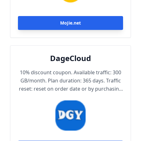
MoJie.net
DageCloud
10% discount coupon. Available traffic: 300
GB/month. Plan duration: 365 days. Traffic
reset: reset on order date or by purchasing
traffic package. Maximum achievable
bandwidth: 1000 Mbps. Node protocol:
Trojan.