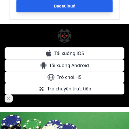
DageCloud
các trang web cá cược bóng đá
TP trong WPT poker là gì?
WPT Global vs GGPoker: Bạn nên chọn nền tảng poker nào
Xem Bóng Đá Trực Tiếp Miễn Phí Full HD - Link Hot 2026
Tải xuống iOS
Doug Polk phải đối mặt với phản ứng dữ dội khi chơi trong 
10+ Trang Cá Cược Bóng Đá ICU Online Uy Tín HOT Nhất 202
Tải xuống Android
Đủ điều kiện tham quan Red Dragon Poker Tour Jeju 2025 q
WPT Global Million Hyper PKO Showdown: Chi tiết & Hướng
Trò chơi H5
Trực tiếp Ramhlun Athletic vs Venghlun FC vào lúc 13:30 ngà
Trò chuyện trực tiếp
Trực tiếp Yokohama Marinos vs C. Sapporo lúc 17:00 ngày 0
Tiền thưởng chào mừng sòng bạc trực tuyến không có tiền
Close banner
web cá cược bóng đá
Cập Nhật Link Vào MIBET Mới Nhất Không Bị Chặn? - Anony
các trang web cá cược bóng đá
trang cá độ bóng đá
web cá cược bóng đá
Chơi bài xì phé trực tuyến trên Android: Hướng dẫn năm 2
Tổng giải thưởng của WPT Prime Đài Loan là bao nhiêu
Các Trang Web Cá Cược Bóng Đá: Cách Lập Danh Sách So 
Xử nghiêm hành vi công khai quảng cáo cá độ
Tin soi kèo hôm nay Nhận định kèo bóng đá cùng chuyên gia