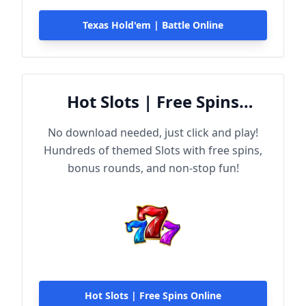
Texas Hold'em | Battle Online
Hot Slots | Free Spins
Online
No download needed, just click and play!
Hundreds of themed Slots with free spins,
bonus rounds, and non-stop fun!
Hot Slots | Free Spins Online