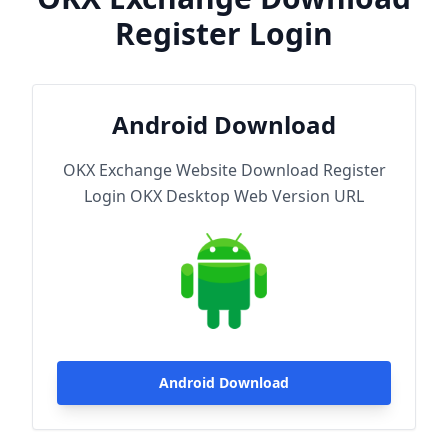
Register Login
Android Download
OKX Exchange Website Download Register
Login OKX Desktop Web Version URL
Android Download