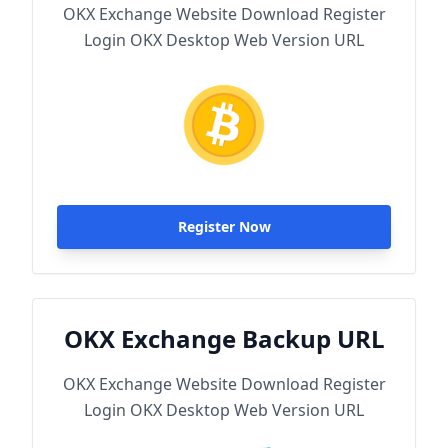
OKX Exchange Website Download Register
Login OKX Desktop Web Version URL
Register Now
OKX Exchange Backup URL
OKX Exchange Website Download Register
Login OKX Desktop Web Version URL