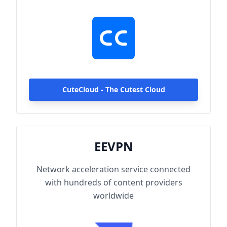
hundreds of content providers worldwide.
With up to 2000Mbps single-line access
capacity and 1000+ high-speed servers
globally, enjoy fast and stable connections
anytime, anywhere.
CuteCloud - The Cutest Cloud
EEVPN
Network acceleration service connected
with hundreds of content providers
worldwide