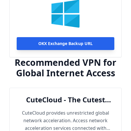
OKX Exchange Backup URL
Recommended VPN for
Global Internet Access
CuteCloud - The Cutest
Cloud
CuteCloud provides unrestricted global
network acceleration. Access network
acceleration services connected with