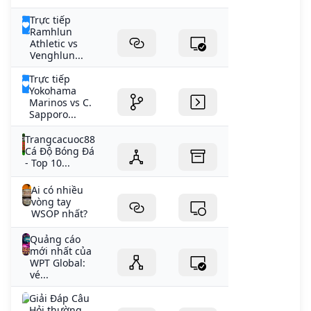
Trực tiếp
Ramhlun
Athletic vs
Venghlun...
Trực tiếp
Yokohama
Marinos vs C.
Sapporo...
Trangcacuoc88
Cá Độ Bóng Đá
- Top 10...
Ai có nhiều
vòng tay
WSOP nhất?
Quảng cáo
mới nhất của
WPT Global:
vé...
Giải Đáp Câu
Hỏi thường