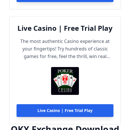
Live Casino | Free Trial Play
The most authentic Casino experience at
your fingertips! Try hundreds of classic
games for free, feel the thrill, win real
rewards!
Live Casino | Free Trial Play
OKX Exchange Download