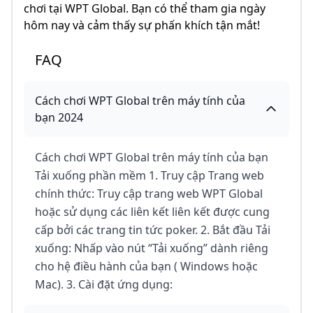
chơi tại WPT Global. Bạn có thể tham gia ngày
hôm nay và cảm thấy sự phấn khích tận mắt!
trang cá độ bóng đá
trang cá cược bóng đá
FAQ
Tổng giải thưởng của WPT Prime Đài Loan là bao nhiê
10+ Trang Cá Cược Bóng Đá ICU Online Uy Tín HOT Nhất
Giải vô địch WPT Prime trở lại với Jereld Sam Shining
Top 10+ Trang Cá Cược Bóng Đá Uy Tín Trực Tuyến Việ
Những quốc gia nào bị hạn chế trên WPT Global?
Cách đủ điều kiện tham gia các sự kiện trực tuyến củ
Cách chơi WPT Global trên máy tính của
Trang Cá Độ Bóng Đá: Cách So Sánh Website Bằng Tiê
Roulette đóng vai trò gì trong văn hóa đại chúng chẳ
bạn 2024
Làm cho Phil Ivey cười có thể biến thành một ngày trả l
Top 10 trang web cá độ bóng đá online uy tín nhất Vi
Tiền thưởng chào mừng sòng bạc trực tuyến không có 
WPT Global: Sự lựa chọn hàng đầu cho người chơi pok
Cách chơi WPT Global trên máy tính của bạn
Sòng bạc trực tuyến đáng tin cậy nhất: WPT Global
Nhà tài trợ Tiêu đề WPT Global Now cho Triton Poker S
Tải xuống phần mềm 1. Truy cập Trang web
Khi nào và tại sao số 0 kép được thêm vào bánh xe rou
Trực tiếp Nữ Ma Rốc U20 vs Nữ USA U20 lúc 08:00 ngày 
chính thức: Truy cập trang web WPT Global
Giới Thiệu Casino Online Vip79
Frank Stepuchin dẫn đầu RRPO WPT Seminole 2024 sau
hoặc sử dụng các liên kết liên kết được cung
Tương lai của trò chơi roulette là gì?
Bitstarz không cần tiền thưởng lên tới 5 BTC và 200 v
cấp bởi các trang tin tức poker. 2. Bắt đầu Tải
web cá cược bóng đá
trang cá độ bóng đá
xuống: Nhấp vào nút “Tải xuống” dành riêng
Đề xuất chặn xem bóng đá lậu trên trang web xôi lạc B
Lễ hội mùa xuân toàn cầu WPT: 7.000.000 đô la giải 
cho hệ điều hành của bạn ( Windows hoặc
Roulette đóng vai trò gì trong văn hóa đại chúng chẳ
WPT Global có ứng dụng di động không?
Mac). 3. Cài đặt ứng dụng:
Top 5 Nhà Cái Uy Tín Nhất Việt Nam 2024
WPT Global: Sự lựa chọn hàng đầu cho người chơi pok
Những quốc gia nào có thể chơi WPTGlobal vào năm 2
Top 5 sòng bạc trực tuyến năm 2025: chơi ở đâu và già