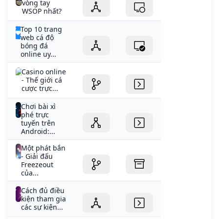
vòng tay
WSOP nhất?
Top 10 trang
web cá độ
bóng đá
online uy...
Casino online
- Thế giới cá
cược trực...
Chơi bài xì
phé trực
tuyến trên
Android:...
Một phát bắn
- Giải đấu
Freezeout
của...
Cách đủ điều
kiện tham gia
các sự kiện...