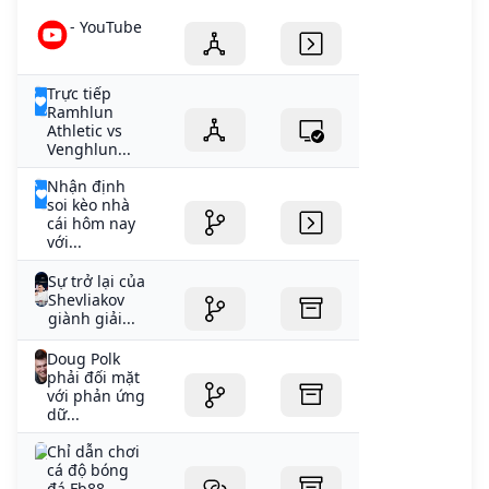
- YouTube
Trực tiếp
Ramhlun
Athletic vs
Venghlun...
Nhận định
soi kèo nhà
cái hôm nay
với...
Sự trở lại của
Shevliakov
giành giải...
Doug Polk
phải đối mặt
với phản ứng
dữ...
Chỉ dẫn chơi
cá độ bóng
đá Fb88