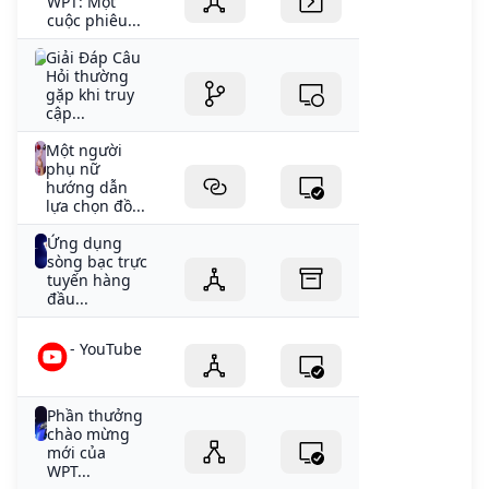
WPT: Một
cuộc phiêu...
Giải Đáp Câu
Hỏi thường
gặp khi truy
cập...
Một người
phụ nữ
hướng dẫn
lựa chọn đồ...
Ứng dụng
sòng bạc trực
tuyến hàng
đầu...
- YouTube
Phần thưởng
chào mừng
mới của
WPT...