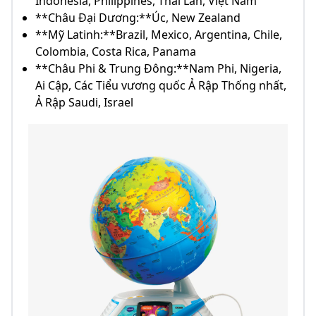
Indonesia, Philippines, Thái Lan, Việt Nam
**Châu Đại Dương:**Úc, New Zealand
**Mỹ Latinh:**Brazil, Mexico, Argentina, Chile,
Colombia, Costa Rica, Panama
**Châu Phi & Trung Đông:**Nam Phi, Nigeria,
Ai Cập, Các Tiểu vương quốc Ả Rập Thống nhất,
Ả Rập Saudi, Israel