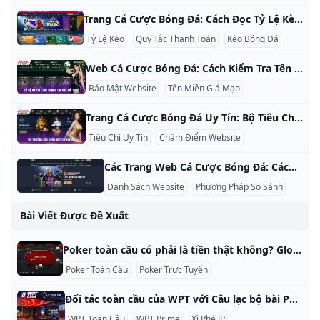
Chơi bài xì phé trực tuyến trên Android: Hướng dẫn năm
Ai đã phát minh ra trò chơi roulette?
Giải Đáp Câu Hỏi thường gặp khi truy cập website - Xoila
Xem V-League Miễn Phí Ở Đâu? 3 Cách Xem Trực Tiếp Ho
Giải Đáp Câu Hỏi thường gặp khi truy cập website - Xoila
WPT Global: Sự lựa chọn hàng đầu cho người chơi poker
Trang Cá Cược Bóng Đá: Cách Đọc Tỷ Lệ Kèo Và Quy Tắc Thanh Toán Trang Cá Cược Bóng Đá: Cách Đọc Tỷ Lệ Kèo Và Quy Tắc Thanh Toán Tỷ lệ trên một trang cá cược bóng đá không chỉ là con số thể hiện khoản thanh toán tiềm năng. Nó còn phản ánh cách thị trường được định giá, phần biên được đưa vào và quy tắc áp dụng cho từng lựa chọn. Người đọc cần hiểu công thức cơ bản trước khi so sánh website.
Hyper Dash trong WPT Global là gì? Đi sâu vào hành độn
Công nghệ đã ảnh hưởng đến trò chơi roulette như thế 
Cách tải xuống WPTGO và bắt đầu
Rake Chase là gì?
Nhận định soi kèo nhà cái hôm nay với tin soikeo chuyên g
Tỷ Lệ Kèo
Quy Tắc Thanh Toán
Kèo Bóng Đá
Web Cá Cược Bóng Đá: Cách Kiểm Tra Tên Miền Bảo Mật 
Cách tải xuống đăng ký và Master WPT Global: 2025 Guid
WPT Global ¥ 110 CN ¥ triệu Chủ nhật Hyper PKO Show
Xem Đá Bóng Trực Tiếp Ở Đâu? Top 10 Địa Chỉ Uy Tín 202
Các Trang Web Cá Cược Bóng Đá: Cách Lập Danh Sách So
Trực tiếp Nữ Colombia U20 vs Nữ Cameroon U20 lúc 08:00
Giới Thiệu Casino Online Vip79
Xem Bóng Đá Trực Tiếp Miễn Phí Full HD - Link Hot 2026
Trực tiếp Nữ Colombia U20 vs Nữ Cameroon U20 vào lúc 0
Web Cá Cược Bóng Đá: Cách Kiểm Tra Tên Miền Bảo Mật Và Thanh Toán Web Cá Cược Bóng Đá: Cách Kiểm Tra Tên Miền, Bảo Mật Và Thanh Toán Một web cá cược bóng đá có thể xử lý thông tin đăng nhập, dữ liệu định danh và giao dịch tài chính. Vì vậy, việc kiểm tra bảo mật phải được thực hiện trước khi người dùng nhập bất kỳ dữ liệu cá nhân nào. Biểu tượng ổ khóa, giao diện đẹp hoặc ứng dụng có logo quen thuộc không đủ để chứng minh website là bản chính, được vận hành minh bạch hoặc được phép cung cấp dịch vụ tại vị trí của người dùng.
Kèo Bóng Đá Là Gì? Bí Quyết Thắng Lớn Cho Tân Thủ!
Top 10+ Trang Cá Cược Bóng Đá Uy Tín Trực Tuyến Việt 
Một người phụ nữ hướng dẫn lựa chọn đồ chơi tình dục
Trang Cá Cược Bóng Đá Uy Tín: Bộ Tiêu Chí Chấm Điểm 1
Bảo Mật Website
Tên Miền Giả Mạo
An Toàn Thanh T
Đề xuất chặn xem bóng đá lậu trên trang web xôi lạc Báo
Web Cá Cược Bóng Đá: Cách Kiểm Tra Tên Miền Bảo Mật 
Cuộc đua gay cấn dành cho Cầu thủ xuất sắc nhất WPT m
Xem Đá Bóng Trực Tiếp Ở Đâu? Top 10 Địa Chỉ Uy Tín 202
các trang web cá cược bóng đá
web cá cược bóng đá
Vincent Meli tăng lên 100.000 với K♣️ J♣️ Francois Tosques Ca
Trang Cá Cược Bóng Đá Uy Tín: Bộ Tiêu Chí Chấm Điểm 100 Điểm Trang Cá Cược Bóng Đá Uy Tín: Bộ Tiêu Chí Chấm Điểm 100 Điểm Cụm từ trang cá cược bóng đá uy tín thường bị sử dụng như một nhãn quảng cáo. Để đánh giá khách quan hơn, người viết nên công bố một hệ thống chấm điểm, dữ liệu kiểm tra và lý do trừ điểm. Thang điểm dưới đây không xác nhận website được phép hoạt động tại Việt Nam.
trang cá cược bóng đá
Những quốc gia nào bị hạn chế trên WPT Global?
Top 5 Nhà Cái Uy Tín Nhất Việt Nam 2024
Tỷ lệ kèo nhà cái trước trận đấu - Tỉ lệ kèo Ngoại hạng A
Lễ hội mùa xuân toàn cầu WPT: 7.000.000 đô la giải thư
Tiêu Chí Uy Tín
Chấm Điểm Website
Đánh Giá Cá Cư
Ứng dụng sòng bạc trực tuyến hàng đầu năm 2025
Trực tiếp Tsirang FC vs BFF Academy U19 vào lúc 16:00 ng
web cá cược bóng đá
Top 10 trang cá độ bóng đá uy tín nhất Việt Nam 2024
Các Trang Web Cá Cược Bóng Đá: Cách Lập Danh Sách So Sánh Có Trách Nhiệm Các Trang Web Cá Cược Bóng Đá: Cách Lập Danh Sách So Sánh Có Trách Nhiệm Danh sách các trang web cá cược bóng đá thường được trình bày dưới dạng top 5, top 10 hoặc bảng xếp hạng. Nếu không có phương pháp biên tập rõ ràng, thứ tự trong danh sách có thể chỉ phản ánh mức hoa hồng quảng cáo thay vì chất lượng thông tin. Một danh sách có giá trị phải công bố tiêu chí, ngày kiểm tra, phạm vi pháp lý và những nội dung chưa thể xác minh.
Giải vô địch thế giới WPT 2024 khai mạc tại Wynn Las Vega
Ngày 20-25 tháng 9 năm 2024 Giải vô địch WPT Úc
Công nghệ đã ảnh hưởng đến trò chơi roulette như thế 
Sòng bạc toàn cầu WPT: Một cuộc phiêu lưu đầy thú vị
Những quốc gia nào có thể chơi WPTGlobal vào năm 202
- YouTube
Trực tiếp Tsirang FC vs BFF Academy U19 vào lúc 16:00 ng
10+ Trang Cá Cược Bóng Đá ICU Online Uy Tín HOT Nhất 2
Danh Sách Website
Phương Pháp So Sánh
Minh 
Roulette đóng vai trò gì trong văn hóa đại chúng chẳng
Cuộc thi Discord nóng lên: Hãy tham gia hành động!
Tiền thưởng chào mừng sòng bạc trực tuyến không có ti
Các Trang Web Cá Cược Bóng Đá: Cách Lập Danh Sách So
các trang web cá cược bóng đá
các trang web cá cược bóng đá
Bài Viết Được Đề Xuất
Paulius Plausinaitis thắng GGMmillion$ SHR với số tiền 
Một số vụ bê bối và tranh cãi nổi tiếng về roulette trong s
Giới Thiệu Casino Online Vip79
Top Nhà Cái Bóng Đá Uy Tín 2026: Đặt Cược Siêu Hời!
Trang cá cược uy tín: Cách chọn nhanh
WPT Global có ứng dụng di động không?
Công nghệ đã ảnh hưởng đến trò chơi roulette như thế 
Trang Cá Cược Bóng Đá: Cách Đọc Tỷ Lệ Kèo Và Quy Tắc 
WPT Global vs GGPoker: Bạn nên chọn nền tảng poker n
Cách nào để ngăn quảng cáo trực tuyến cá độ bóng đá? 
Top 5 sòng bạc trực tuyến năm 2025: chơi ở đâu và giành
web cá cược bóng đá
WPT Australia Returns: Thời điểm quan trọng của poker t
Poker toàn cầu có phải là tiền thật không? Global Poker kết hợp trò chơi xã hội với cơ hội kiếm được tiền thật. Mô hình rút thăm trúng thưởng hợp pháp của nó làm cho nó trở thành một nền tảng phổ biến ở Hoa Kỳ và Canada. Tìm hiểu hệ thống tiền tệ của Global Poker Tiền vàng Tiền vàng chỉ nhằm mục đích giải trí và không thể quy đổi thành tiền mặt. Chúng được bao gồm trong các gói mà người chơi có thể mua.
Cách nào để ngăn quảng cáo trực tuyến cá độ bóng đá? 
10+ Trang Cá Cược Bóng Đá ICU Online Uy Tín HOT Nhất 2
Web Cá Độ Bóng Đá Fun - Cá Cược Trực Tuyến Podcast on
Trực tiếp Nữ Colombia U20 vs Nữ Cameroon U20 lúc 08:00
Tiền thưởng chào mừng sòng bạc trực tuyến không có ti
Cuộc đua gay cấn dành cho Cầu thủ xuất sắc nhất WPT m
Ngày 20-25 tháng 9 năm 2024 Giải vô địch WPT Úc
Poker Toàn Cầu
Poker Trực Tuyến
Mô Hình Rút Thăm Trúng
Các quy tắc và lựa chọn cá cược ban đầu cho roulette là g
Làm cho Phil Ivey cười có thể biến thành một ngày trả lươ
Trực tiếp Yokohama Marinos vs C. Sapporo lúc 17:00 ngày
Sòng bạc tiền thưởng hàng đầu không có tiền gửi vào nă
Tùy chọn thanh toán tại EVERYGAME Poker: Giao dịch n
Chơi Game Bài Tiến Lên Miền Nam Miễn Phí
Một số vụ bê bối và tranh cãi nổi tiếng về roulette trong s
Xem Bóng Đá Trực Tiếp Miễn Phí Full HD - Link Hot 2026
‎1xBet: Cá cược thể thao trên App Store
Ngôi sao đang lên của Brazil gây sốc cho tất cả mọi ngư
Trực tiếp Nữ Colombia U20 vs Nữ Cameroon U20 vào lúc 0
Top 10 Trang Web Cá Độ Bóng Đá Uy Tín Nhất 2026
Lịch trình giải đấu toàn cầu WPT 2025
Cách chơi WPT Global trên máy tính của bạn 2024
Đối tác toàn cầu của WPT với Câu lạc bộ bài Poker & Sòng bạc JP Poker ở Ireland Đối tác toàn cầu của WPT với Câu lạc bộ bài Poker & Sòng bạc JP Poker ở Ireland WPT Global vui mừng thông báo về sự hợp tác với một trong những địa điểm poker hàng đầu của Ireland, Câu lạc bộ bài Poker & Sòng bạc JP Poker ở Dublin. Hãy sẵn sàng cho sự kết hợp thú vị giữa các giải đấu poker trực tiếp và trực tuyến!
Giải vô địch tiền thưởng vàng: Cú sút hàng tuần của bạn
Top Nhà Cái Bóng Đá Uy Tín 2026: Đặt Cược Siêu Hời!
Quảng cáo mới nhất của WPT Global: vé cho một số tiền 
Frank Stepuchin dẫn đầu RRPO WPT Seminole 2024 sau n
WPT Toàn Cầu
WPT Prime
Xì Phé JP