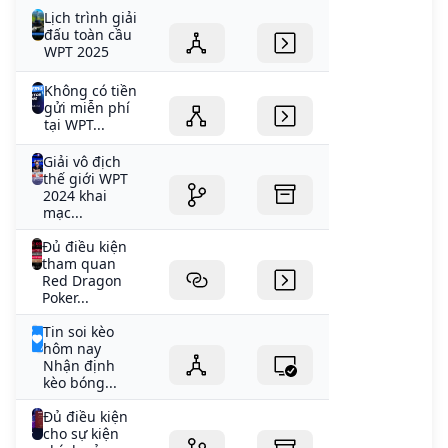
Lịch trình giải
đấu toàn cầu
WPT 2025
Không có tiền
gửi miễn phí
tại WPT...
Giải vô địch
thế giới WPT
2024 khai
mạc...
Đủ điều kiện
tham quan
Red Dragon
Poker...
Tin soi kèo
hôm nay
Nhận định
kèo bóng...
Đủ điều kiện
cho sự kiện