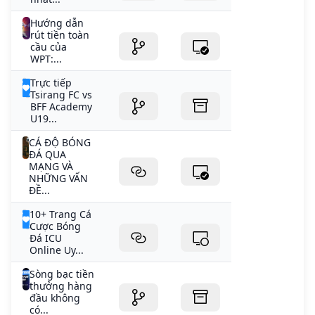
Hướng dẫn
rút tiền toàn
cầu của
WPT:...
Trực tiếp
Tsirang FC vs
BFF Academy
U19...
CÁ ĐỘ BÓNG
ĐÁ QUA
MẠNG VÀ
NHỮNG VẤN
ĐỀ...
10+ Trang Cá
Cược Bóng
Đá ICU
Online Uy...
Sòng bạc tiền
thưởng hàng
đầu không
có...