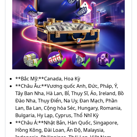
**Bắc Mỹ:**Canada, Hoa Kỳ
**Châu Âu:**Vương quốc Anh, Đức, Pháp, Ý,
Tây Ban Nha, Hà Lan, Bỉ, Thụy Sĩ, Áo, Ireland, Bồ
Đào Nha, Thụy Điển, Na Uy, Đan Mạch, Phần
Lan, Ba Lan, Cộng hòa Séc, Hungary, Romania,
Bulgaria, Hy Lạp, Cyprus, Thổ Nhĩ Kỳ
**Châu Á:**Nhật Bản, Hàn Quốc, Singapore,
Hồng Kông, Đài Loan, Ấn Độ, Malaysia,