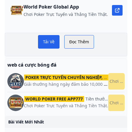
Kèo Nhà Cái Là Gì? Giải Thích Dễ Hiểu Cho Người Mới
World Poker Global App
Tùy chọn thanh toán tại EVERYGAME Poker: Giao dịch
trang cá độ bóng đá
- YouTube
Tiêu đề EPT củng cố danh tiếng của Stephen Song nh
Cách bắt đầu chơi bài xì phé trực tuyến vào năm 2025
Web Cá Độ Bóng Đá Fun - Cá Cược Trực Tuyến Podcast on
Chơi Poker Trực Tuyến và Thắng Tiền Thật.
Đủ điều kiện tham quan Red Dragon Poker Tour Jeju 2
Rake Chase là gì?
Khi nào và tại sao số 0 kép được thêm vào bánh xe roule
Xem Đá Bóng Trực Tiếp Ở Đâu? Top 10 Địa Chỉ Uy Tín 2
Các giải đấu poker trực tuyến hàng đầu để xem và chơ
Các giải đấu hàng ngày từ WPT Global
bóng đá
Texas Holdem Flop có nghĩa là gì?
Hyper Dash trong WPT Global là gì? Đi sâu vào hành đ
web cá cược bóng
các trang web cá cược bóng đá
trang cá độ bóng đá
Tải Về
Đọc Thêm
Cách nào để ngăn quảng cáo trực tuyến cá độ bóng đ
Công nghệ đã ảnh hưởng đến trò chơi roulette như th
WPT Global Million Hyper PKO Showdown: Chi tiết & Hướ
11 ứng dụng và trò chơi poker hay nhất dành cho Androi
NOW
Giải Đáp Câu Hỏi thường gặp khi truy cập website - Xoi
Lễ hội mùa xuân toàn cầu WPT: 7.000.000 đô la giải thư
Trang Cá Độ Bóng Đá: Cách So Sánh Website Bằng Tiêu C
Trò chơi roulette lần đầu tiên được chơi ở đâu và khi n
TRANG CÁ ĐỘ BÓ
Xem Bóng Đá Trực Tiếp Miễn Phí HD Không Lag
Ai đang bán chỗ tiếp tay cho quảng cáo cờ bạc cá độ? - Tuô
web cá cược bóng đá
Top Nhà Cái Bóng Đá Uy Tín 2026: Đặt Cược Siêu Hời!
WPT Global tổ chức sự kiện ở những quốc gia và khu vực
Điều khoản tiền thưởng toàn cầu của WPT: Tiền mặt được
web cá cược bóng đá
Làm cho Phil Ivey cười có thể biến thành một ngày trả lươ
Cách tải xuống đăng ký và Master WPT Global: 2025 Gu
Giải vô địch thế giới WPT 2024 khai mạc tại Wynn Las Vega
Một số vụ bê bối và tranh cãi nổi tiếng về roulette trong s
Ai đang bán chỗ tiếp tay cho quảng cáo cờ bạc cá độ? - Tuô
Xem V-League Miễn Phí Ở Đâu? 3 Cách Xem Trực Tiếp 
POKER TRỰC TUYẾN CHUYÊN NGHIỆP, GIÀNH GIẢI THƯỞNG HẤP DẪN
TP trong WPT poker là gì?
Top 10 trang cá độ bóng đá online uy tín nhất việt nam
Chơi ngay
Trang Cá Độ Bóng Đá: Cách So Sánh Website Bằng Tiêu C
Giải thưởng hàng ngày đảm bảo 10,000 USD
Cách nào để ngăn quảng cáo trực tuyến cá độ bóng đá? 
Sách hướng dẫn giải đấu WPT Playground 2024
Sử dụng đô la hộ chiếu toàn cầu WPT để vào các sự kiện 
Cách tải xuống WPTGO và bắt đầu
Casino online - Thế giới cá cược trực tuyến đẳng cấp
Xử nghiêm hành vi công khai quảng cáo cá độ
WORLD POKER FREE APP777
Tiền thưởng chào mừng
- YouTube
Doug Polk phải đối mặt với phản ứng dữ dội khi chơi tron
Chơi ngay
Cảnh báo chiêu tặng bảng quảng cáo lồng ghép trang w
Chơi Poker Trực Tuyến và Thắng Tiền Thật.
Website bóng đá lậu tiếp tay cho cá độ?
Giới Thiệu Casino Online Vip79
Tôi có thể chơi GGPoker ở Mỹ không?
web cá cược bóng đá
Roulette đóng vai trò gì trong văn hóa đại chúng chẳng
trang cá độ bóng đá
Vui Cùng Dafabet – Khám Phá Thế Giới Cá Cược Đẳng Cấ
Bài Viết Mới Nhất
Trực tiếp Ramhlun Athletic vs Venghlun FC vào lúc 13:30 n
Cách tải xuống WPTGO và bắt đầu
Cách chơi WPT Global trên máy tính của bạn 2024