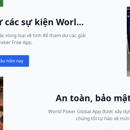
n 315.054 USD
ỗ trợ & nổi bật nền tảng
So Sánh Có Trách Nhiệm
n 315.054 USD
tiền gửi 2025
ong các giải đấu của riêng mình tại The Lodge
Hot Nhất 2026
 các sự kiện World
nonyViet
chơi roulette như thế nào?
egas vào tháng 12 này
gười bằng cách giành giải thưởng triệu euro ở Monte Carlo 
lette của Mỹ?
và Chiến Thuật Chơi
trực tiếp toàn cầu
 mùa 22 tại Wynn Las Vegas
gười bằng cách giành giải thưởng triệu euro ở Monte Carlo 
ng hạn như phim ảnh và văn học?
ng hạn như phim ảnh và văn học?
 mùa 22 tại Wynn Las Vegas
 đồng
c vòng loại vệ tinh để tham dự các giải
t Và Thanh Toán
h Eureka phá kỷ lục tại EPT Praha
Cấp
ợc thực hiện đơn giản
năm 2025: Chơi và giành chiến thắng mà không chi tiêu một
oker Free App.
 web cá độ bóng đá
er
ỗ trợ & nổi bật nền tảng
oker người Úc James Obst
 2023 : Trang cá cược bóng đá icu: Amazon.in: Audible Boo
: Hướng dẫn dành cho người mới bắt đầu
 người chơi poker không được bỏ lỡ nó!
u khoản thông tin
 ngày đầu tiên
 100 Điểm
♣️ Francois Tosques Call với K♦️ 10♥️
on Spotify
on Spotify
 gia - Xoilac TV
a WPT vào năm 2025
đầu hôm nay
hất Việt Nam 2024 - Deportes completos
ions
 của Sportsbook NFL
: Hướng dẫn dành cho người mới bắt đầu
ín Podcast on Spotify
ến Blackjack: Chiến lược cho năm 2025
uận
ế nào?
hực hiện đơn giản
c Kèo
ể thao
tiền gửi 2025
lia 2024
 08:00 ngày 04/09/2024 - Xoilaczvq.tv
ăm 2025 với WPT Global
ợc thực hiện đơn giản
n 315.054 USD
ng bạc JP Poker ở Ireland
ch Xem Trực Tiếp Hot Nhất 2026
 suốt lịch sử là gì?
Nitidin
a WPT vào năm 2025
i thưởng hàng triệu euro! Làm thế nào một cú sốc nghiệp dư
hưởng được đảm bảo
tiền gửi 2025
 - Deportes completos
 mùa 22 tại Wynn Las Vegas
 tiền thật Úc đã đến
An toàn, bảo mật
ustralia và giành được 585.359 đô la Úc
 web cá độ bóng đá
on Spotify
ư một máy nghiền cánh đồng lớn
ẩn cho cược thủ – Nitidin
on Spotify
 2023 : Trang cá cược bóng đá icu: Amazon.in: Audible Boo
ày 04/09/2024 - Xoilac TV
 Prime UK
và Chiến Thuật Chơi
World Poker Global App được xây dựn
10 Web Cá Độ Uy Tín Podcast on Spotify
05/09/2024 - Xoilac TV
ông chi tiêu
 nào vào năm 2025?
n lược cho năm 2025
chúng tôi tự hào về mức
 cập website - Xoilac TV
oker người Úc James Obst
ực nào?
gười bằng cách giành giải thưởng triệu euro ở Monte Carlo 
ày 04/09/2024 - Xoilac TV
t Nhất 2026
chơi roulette như thế nào?
biệt của bạn tại WPT Global
h Eureka phá kỷ lục tại EPT Praha
nh bạc với khung hình phạt cao nhất hay không?
c Kèo
c Thanh Toán