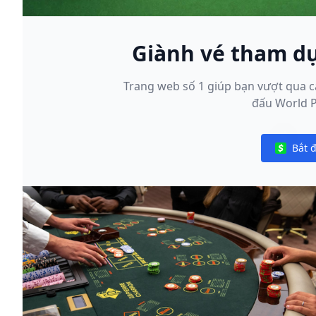
Paulius Plausinaitis thắng GGMmillion$ SHR với số tiề
Ai đã phát minh ra trò chơi roulette?
Tôi có thể chơi GGPoker ở Mỹ không?
Bạn có thể chơi WPT Global ở đâu? Các quốc gia được h
trang cá cược bóng đá uy tín
web cá cược bóng đá
web cá cược bóng đá
Các Trang Web Cá Cược Bóng Đá: Cách Lập Danh Sách 
trang cá cược bóng đá uy tín
các trang web cá cược bóng đá
trang cá độ bóng đá
Paulius Plausinaitis thắng GGMmillion$ SHR với số tiề
Tiền thưởng chào mừng sòng bạc trực tuyến không có 
Hướng dẫn sự kiện WPT Paris 2024
Hướng dẫn cá độ bóng đá online chi tiết fkdecictuzi
Doug Polk phải đối mặt với phản ứng dữ dội khi chơi tr
Xem V-League Miễn Phí Ở Đâu? 3 Cách Xem Trực Tiếp 
Hướng dẫn sự kiện WPT Paris 2024
Giành vé tham dự
Cập Nhật Link Vào MIBET Mới Nhất Không Bị Chặn? - A
Lịch trình giải đấu toàn cầu WPT 2025
Sự ra đời của sòng bạc trực tuyến đã tác động đến trò 
Phil Ivey tổ chức trò chơi gặp gỡ lễ hội tại Wynn Las V
Ngôi sao đang lên của Brazil gây sốc cho tất cả mọi n
Khi nào và tại sao số 0 kép được thêm vào bánh xe rou
Chơi Tiến Lên Miền Nam Offline: Hướng Dẫn Tải Game 
Poker Free App 
Cuộc đua gay cấn dành cho Cầu thủ xuất sắc nhất WPT
Ngôi sao đang lên của Brazil gây sốc cho tất cả mọi n
Roulette đóng vai trò gì trong văn hóa đại chúng chẳ
Texas Holdem Flop có nghĩa là gì?
Roulette đóng vai trò gì trong văn hóa đại chúng chẳ
Cuộc đua gay cấn dành cho Cầu thủ xuất sắc nhất WPT
Phá đường dây cá độ bóng đá trực tuyến trị giá 500 tỷ
Trang web số 1 giúp bạn vượt qua cá
Xem Bóng Đá Trực Tiếp Miễn Phí HD Không Lag
Web Cá Cược Bóng Đá: Cách Kiểm Tra Tên Miền Bảo Mậ
Martin Tsvetanov giành chiến thắng trong sự kiện chín
Vui Cùng Dafabet – Khám Phá Thế Giới Cá Cược Đẳng 
Điều khoản tiền thưởng toàn cầu của WPT: Tiền mặt đư
- YouTube
Sòng bạc tiền thưởng hàng đầu không có tiền gửi vào 
đấu World P
Cảnh báo chiêu tặng bảng quảng cáo lồng ghép trang
WPT Global: Sự lựa chọn hàng đầu cho người chơi pok
Bạn có thể chơi WPT Global ở đâu? Các quốc gia được h
Giải vô địch WPT khơi dậy tinh thần của huyền thoại P
Một phát bắn - Giải đấu Freezeout của WPT Global
10+ Trang Cá Cược Bóng Đá ICU Online Uy Tín HOT Nhất
Cách bắt đầu chơi bài xì phé trực tuyến vào năm 2025
web cá cược bóng đá
2025 Vụ nổ WSOP! Các định dạng mới + Giải thưởng lớn
Điều khoản sử dụng - Các vấn đề liên quan đến các điề
Frank Stepuchin dẫn đầu RRPO WPT Seminole 2024 sau
Tôi có thể chơi GGPoker ở Mỹ không?
Trang Cá Cược Bóng Đá Uy Tín: Bộ Tiêu Chí Chấm Điểm
22bet – Trải Nghiệm Cá Cược Trực Tuyến Đẳng Cấp
- YouTube
Vincent Meli tăng lên 100.000 với K♣️ J
22bet – Trải Nghiệm Cá Cược Trực Tuyến Đẳng Cấp
Web Cá Độ Bóng Đá Fun - Cá Cược Trực Tuyến Podcast 
Giải vô địch WPT Prime trở lại với Jereld Sam Shining
Web Cá Độ Bóng Đá Fun - Cá Cược Trực Tuyến Podcast 
Tin soi kèo hôm nay Nhận định kèo bóng đá cùng chuyên
Cách đủ điều kiện tham gia các sự kiện trực tuyến củ
Bắt 
Top 10 trang cá độ bóng đá uy tín n
Notificat
Mẹo mới toàn cầu của WPT: Xem trước cá cược tuần 6
Cách bắt đầu chơi bài xì phé trực tuyến vào năm 2025
WPT Global có ứng dụng di động không?
Trangcacuoc88 Cá Độ Bóng Đá - Top 10 Web Cá Độ Uy T
Top 10 trang cá độ bóng đá online uy tín nhất việt nam
Giải vô địch WPT Prime trở lại với Jereld Sam Shining
Cách giành chiến thắng tại trực tuy
Cá độ bóng đá qua mạng: tin tức hình ảnh video bình l
Công nghệ đã ảnh hưởng đến trò chơi roulette như th
Hướng dẫn rút tiền toàn cầu của WPT: Tiền mặt được t
Kèo Bóng Đá Châu Âu: Hướng Dẫn Chi Tiết và Cách Đọ
Cory Zeidman nhận tội về kế hoạch gian lận cá cược th
Tiền thưởng chào mừng sòng bạc trực tuyến không có 
Sách hướng dẫn giải đấu WPT Austra
Trực tiếp Nữ Colombia U20 vs Nữ Cameroon U20 vào lúc
Cách giành chiến thắng tại các vị trí trực tuyến vào n
Điều khoản tiền thưởng toàn cầu của WPT: Tiền mặt đư
trang cá cược bóng đá uy tín
trang cá cược bóng đá
web cá cược bóng đá
Paulius Plausinaitis thắng GGMmillion$ SHR với số tiề
Đối tác toàn cầu của WPT với Câu lạc bộ bài Poker & Sò
Poker toàn cầu có phải là tiền thật không?
Xem V-League Miễn Phí Ở Đâu? 3 Cá
trang cá độ bóng đá
web cá cược bóng đá
trang cá cược bóng đá
Một số vụ bê bối và tranh cãi nổi tiếng về roulette trong
Chỉ dẫn chơi cá độ bóng đá Fb88 chuẩn cho cược thủ – 
Cách đủ điều kiện tham gia các sự kiện trực tuyến củ
Sự trở lại của Shevliakov giành giả
Lễ hội mùa xuân toàn cầu WPT: 7.000.000 đô la giải t
Tiền thưởng chào mừng sòng bạc trực tuyến không có 
Ứng dụng sòng bạc trực tuyến hàng đầu năm 2025
Top 10 trang cá độ bóng đá uy tín nhất Việt Nam 2024
Cuộc đua gay cấn dành cho Cầu thủ xuất sắc nhất WPT
WPT Australia Returns: Thời điểm quan trọng của poker
James Obst giành chức vô địch WPT A
Cảnh báo chiêu tặng bảng quảng cáo lồng ghép trang
Web Cá Độ Bóng Đá Fun - Cá Cược Trực Tuyến Podcast 
Là poker trực tuyến được gian lận?
Kèo Nhà Cái Là Gì? Giải Thích Dễ Hiểu Cho Người Mới
‎1xBet: Cá cược thể thao trên App Store
Tiêu đề EPT củng cố danh tiếng của Stephen Song nh
Chỉ dẫn chơi cá độ bóng đá Fb88 chu
Web Cá Độ Bóng Đá Fun - Cá Cược Trực Tuyến Podcast 
10+ Trang Cá Cược Bóng Đá ICU Online Uy Tín HOT Nhất
Trực tiếp Yokohama Marinos vs C. Sapporo lúc 17:00 ng
Timothy Chung: Từ tiệc sinh nhật đến nhà vô địch WPT
Các giải đấu hàng ngày từ WPT Global
Chơi Tiến Lên Miền Nam Offline: Hướng Dẫn Tải Game 
Trangcacuoc88 Cá Độ Bóng Đá - Top 
- YouTube
Trực tiếp Nữ Ma Rốc U20 vs Nữ USA U20 lúc 08:00 ngày 
Không có tiền gửi miễn phí tại WPT Global - chơi mà kh
WPT Global vs GGPoker: Bạn nên chọn nền tảng poker
Là poker trực tuyến được gian lận?
Cách giành chiến thắng tại trực tuyến Blackjack: Chiế
Giải Đáp Câu Hỏi thường gặp khi truy
Giải vô địch WPT khơi dậy tinh thần của huyền thoại P
WPT Global tổ chức sự kiện ở những quốc gia và khu v
Ngôi sao đang lên của Brazil gây sốc cho tất cả mọi n
Trực tiếp Yokohama Marinos vs C. Sapporo lúc 17:00 ng
Top Trang Web Xem Bóng Đá Trực Tuyến Miễn Phí Mượ
Sự ra đời của sòng bạc trực tuyến đã tác động đến trò 
các trang web cá cược bóng đá
Sử dụng mã tiền thưởng WPT777 để yêu cầu ưu đãi đặc 
Website bóng đá lậu tiếp tay cho cá độ?
Martin Tsvetanov giành chiến thắng trong sự kiện chín
Cá độ bóng đá online có phải là hình thức phạm tội đá
Kèo Bóng Đá Châu Âu: Hướng Dẫn Chi Tiết và Cách Đọ
Trang Cá Cược Bóng Đá: Cách Đọc Tỷ Lệ Kèo Và Quy Tắ