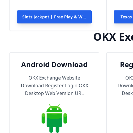
Slots Jackpot | Free Play & Win
Texas
Big
OKX Ex
Android Download
Reg
OKX Exchange Website
OK
Download Register Login OKX
Downlo
Desktop Web Version URL
Desk