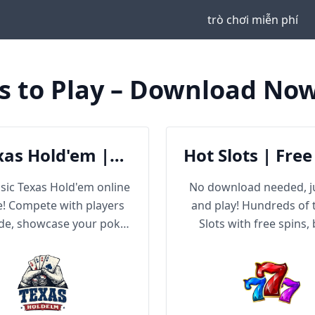
trò chơi miễn phí
 to Play – Download Now
xas Hold'em |
Hot Slots | Free
attle Online
Online
ssic Texas Hold'em online
No download needed, ju
e! Compete with players
and play! Hundreds of
de, showcase your poker
Slots with free spins,
 and win real cash prizes!
rounds, and non-stop