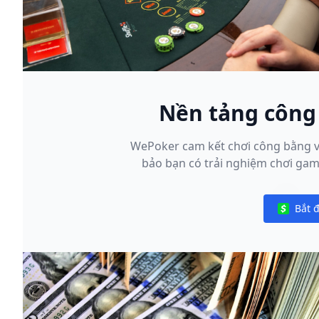
Lễ hội mùa xuân toàn cầu WPT: 7.00
Các Trang Web Cá Cược Bóng Đá: Cách Lập Danh Sách 
Phil Ivey tổ chức trò chơi gặp gỡ lễ hội tại Wynn Las V
22bet – Trải Nghiệm Cá Cược Trực Tuyến Đẳng Cấp
- YouTube
Tôi có thể chơi GGPoker ở Mỹ không?
Xử nghiêm hành vi công khai quảng cáo cá độ
Trang Cá Cược Bóng Đá: Cách Đọc Tỷ
Trang Cá Cược Bóng Đá Uy Tín: Bộ Tiêu Chí Chấm Điểm
Sách hướng dẫn giải đấu WPT Australia 2024
Tùy chọn thanh toán tại EVERYGAME Poker: Giao dịch
10+ Trang Cá Cược Bóng Đá ICU Online Uy Tín HOT Nhất
Paulius Plausinaitis thắng GGMmillion$ SHR với số tiề
Top 10 trang cá độ bóng đá online uy tín nhất việt nam
Một người phụ nữ hướng dẫn lựa ch
Điều khoản sử dụng - Các vấn đề liên quan đến các điề
WPT Global: Sự lựa chọn hàng đầu cho người chơi pok
Top 10 trang cá độ bóng đá uy tín nhất Việt Nam 2024
Cá cược là gì? Hiểu rõ khái niệm và rủi ro pháp lý
Giới thiệu - Web Cá Độ Bóng Đá Fun - Cá Cược Trực Tuy
Cá độ bóng đá qua mạng: tin tức hình ảnh video bình l
Quảng cáo mới nhất của WPT Global:
CÁ ĐỘ BÓNG ĐÁ
Giải vô địch tiền thưởng vàng: Cú sút hàng tuần của b
Các giải đấu hàng ngày từ WPT Global
trang cá cược bóng đá
các trang web cá cược bóng đá
trang cá độ bóng đá
Mẹo mới toàn cầu của WPT: Xem trư
các trang web cá cược bóng đá
các trang web cá cược bóng đá
trang cá độ bóng đá
Trực tiếp Nữ Colombia U20 vs Nữ Cameroon U20 vào lúc
Ngày 20-25 tháng 9 năm 2024 Giải vô địch WPT Úc
Tôi có thể chơi GGPoker ở Mỹ không?
Trangcacuoc88 Cá Độ Bóng Đá - Top 
Ai đã phát minh ra trò chơi roulette?
WPT Global có ứng dụng di động không?
Kèo Bóng Đá Là Gì? Bí Quyết Thắng Lớn Cho Tân Thủ!
Tin soi kèo hôm nay Nhận định kèo bóng đá cùng chuyên
Sử dụng đô la hộ chiếu toàn cầu WPT để vào các sự kiệ
Lễ hội mùa xuân toàn cầu WPT: 7.000.000 đô la giải t
Nền tảng công
Xem Đá Bóng Trực Tiếp Ở Đâu? Top 1
- YouTube
TP trong WPT poker là gì?
Kèo Nhà Cái Là Gì? Giải Thích Dễ Hiểu Cho Người Mới
Lịch thi WPT Châu Á Thái Bình Dương 2024-2025
Tiền thưởng chào mừng sòng bạc trực tuyến không có 
Trực tiếp Nữ Ma Rốc U20 vs Nữ USA U20 lúc 08:00 ngày 
Hướng dẫn cá độ bóng đá online chi t
Một người phụ nữ hướng dẫn lựa chọn đồ chơi tình d
Bạn có thể chơi WPT Global ở đâu? Các quốc gia được h
Phil Ivey tổ chức trò chơi gặp gỡ lễ hội tại Wynn Las V
Cập Nhật Link Vào MIBET Mới Nhất Không Bị Chặn? - A
Xử nghiêm hành vi công khai quảng cáo cá độ
Bitstarz không cần tiền thưởng lên tới 5 BTC và 200 vò
Ngôi sao đang lên của Brazil gây số
WePoker cam kết chơi công bằng v
Trực tiếp Tsirang FC vs BFF Academy U19 vào lúc 16:00 
WPT Global vs GGPoker: Bạn nên chọn nền tảng poker
Vincent Meli tăng lên 100.000 với K♣️ J♣️ Francois Tosques
Hướng dẫn sự kiện WPT Paris 2024
Top 5 sòng bạc trực tuyến năm 2025: chơi ở đâu và già
Kèo bóng đá hôm nay Tỷ lệ kèo nhà cái 5 trực tuyến K
Rake Chase là gì?
bảo bạn có trải nghiệm chơi gam
Cory Zeidman nhận tội về kế hoạch gian lận cá cược th
Trang Cá Độ Bóng Đá: Cách So Sánh Website Bằng Tiêu
Xem V-League Miễn Phí Ở Đâu? 3 Cách Xem Trực Tiếp 
Đánh giá về Everygame Poker: Hướng dẫn chơi Poker t
Sách hướng dẫn giải đấu WPT Playground 2024
Sự trở lại của Shevliakov giành giải thưởng hàng triệ
trang cá cược bóng đá
Cá cược là gì? Hiểu rõ khái niệm và rủi ro pháp lý
Sử dụng mã tiền thưởng WPT777 để yêu cầu ưu đãi đặc 
Sách hướng dẫn giải đấu WPT Australia 2024
WPT Global vs GGPoker: Bạn nên chọn nền tảng poker
- YouTube
Poker toàn cầu có phải là tiền thật không?
Vì sao nạn cá cược bóng đá online c
Website bóng đá lậu tiếp tay cho cá độ?
Rake Chase là gì?
Top 10 trang cá độ bóng đá uy tín nhất Việt Nam 2024
Sử dụng đô la hộ chiếu toàn cầu WPT để vào các sự kiệ
Ngôi sao đang lên của Brazil gây sốc cho tất cả mọi n
Giải vô địch WPT khơi dậy tinh thần của huyền thoại P
Bắt 
Trang Cá Độ Bóng Đá: Cách So Sánh 
Notificat
22bet – Trải Nghiệm Cá Cược Trực Tuyến Đẳng Cấp
Cory Zeidman nhận tội về kế hoạch gian lận cá cược th
Điều khoản tiền thưởng toàn cầu của WPT: Tiền mặt đư
CÁ ĐỘ BÓNG ĐÁ
Vì sao nạn cá cược bóng đá online còn “dai dẳng”?
Giới thiệu - Web Cá Độ Bóng Đá Fun - Cá Cược Trực Tuy
Hướng dẫn sự kiện WPT Paris 2024
Cuộc đua gay cấn dành cho Cầu thủ xuất sắc nhất WPT
Xem Đá Bóng Trực Tiếp Ở Đâu? Top 10 Địa Chỉ Uy Tín 2
Chơi bài xì phé trực tuyến trên Android: Hướng dẫn n
Ứng dụng sòng bạc trực tuyến hàng đầu năm 2025
Website bóng đá lậu tiếp tay cho cá độ?
Những quốc gia nào có thể chơi WPTGlobal vào năm 2
WPT Global Cow Boy: Quan điểm của
Top 5 Nhà Cái Uy Tín Nhất Việt Nam 2024
Chơi bài xì phé trực tuyến trên Android: Hướng dẫn n
Kèo Bóng Đá Châu Âu: Hướng Dẫn Chi Tiết và Cách Đọ
trang cá cược bóng đá uy tín
trang cá độ bóng đá
trang cá cược bóng đá
Ngày 20-25 tháng 9 năm 2024 Giải v
các trang web cá cược bóng đá
các trang web cá cược bóng đá
trang cá cược bóng đá
Cảnh báo chiêu tặng bảng quảng cáo lồng ghép trang
Làm cho Phil Ivey cười có thể biến thành một ngày trả l
Chơi Tiến Lên Miền Nam Offline: Hướng Dẫn Tải Game 
Cách nào để ngăn quảng cáo trực tu
WPT Global vs GGPoker: Bạn nên chọn nền tảng poker
Trò chơi roulette lần đầu tiên được chơi ở đâu và khi n
Sự trở lại của Shevliakov giành giải thưởng hàng triệ
Paulius Plausinaitis thắng GGMmillion$ SHR với số tiề
Top Nhà Cái Bóng Đá Uy Tín 2026: Đặt Cược Siêu Hời!
Trang Cá Cược Bóng Đá: Cách Đọc Tỷ Lệ Kèo Và Quy Tắ
Cách giành chiến thắng tại các vị tr
Top 5 sòng bạc trực tuyến năm 2025: chơi ở đâu và già
Top Trang Web Xem Bóng Đá Trực Tuyến Miễn Phí Mượ
Sự ra đời của sòng bạc trực tuyến đã tác động đến trò 
Điều khoản sử dụng - Các vấn đề liên quan đến các điề
Cảnh báo chiêu tặng bảng quảng cáo lồng ghép trang
Sòng bạc tiền thưởng hàng đầu không có tiền gửi vào 
Giải vô địch WPT Prime trở lại với Je