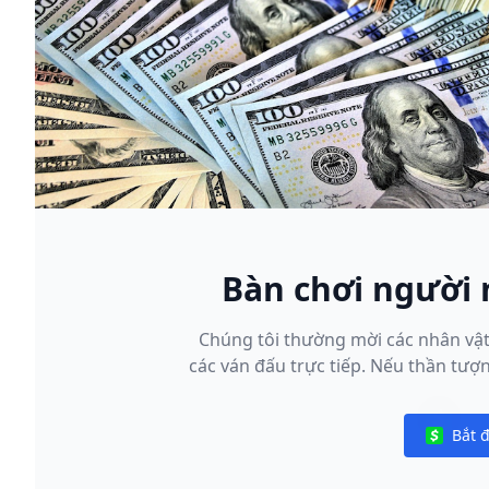
Web Cá Cược Bóng Đá: Cách Kiểm Tra Tên Miền Bảo Mậ
Trực tiếp Ramhlun Athletic vs Venghlun FC vào lúc 13:30
Trực tiếp Nữ Colombia U20 vs Nữ Cameroon U20 lúc 08:
Hướng dẫn sự kiện WPT Paris 2024
Trực tiếp Nữ Ma Rốc U20 vs Nữ USA U20 lúc 08:00 ngày 
Timothy Chung: Từ tiệc sinh nhật đến nhà vô địch WPT
Mẹo mới toàn cầu của WPT: Xem trư
Giải vô địch tiền thưởng vàng: Cú sút hàng tuần của b
Khi nào và tại sao số 0 kép được thêm vào bánh xe rou
Chơi Game Bài Tiến Lên Miền Nam Miễn Phí
Vì sao nạn cá cược bóng đá online còn “dai dẳng”?
Mẹo mới toàn cầu của WPT: Xem trước cá cược tuần 6
Luật Chơi Poker Online tại DA88
Cách chơi WPT Global trên máy tính
Rake Chase là gì?
Tổng giải thưởng của WPT Prime Đài Loan là bao nhiêu
Đánh giá về Everygame Poker: Hướng dẫn chơi Poker t
Đề xuất chặn xem bóng đá lậu trên trang web xôi lạc B
Hướng Dẫn Chi Tiết Về Fun88 Đăng Nhập
WPT Global tổ chức sự kiện ở những quốc gia và khu v
các trang web cá cược bóng đá
Vui Cùng Dafabet – Khám Phá Thế Giới Cá Cược Đẳng 
Một số vụ bê bối và tranh cãi nổi tiếng về roulette trong
Ngày 20-25 tháng 9 năm 2024 Giải vô địch WPT Úc
Phá đường dây cá độ bóng đá trực tuyến trị giá 500 tỷ
Oops there was an error! Horse Gossip
11 ứng dụng và trò chơi poker hay nhất dành cho Andr
10+ Trang Cá Cược Bóng Đá ICU Onlin
- YouTube
Cách tải xuống WPTGO và bắt đầu
Casino online - Thế giới cá cược trực tuyến đẳng cấp
Ai đã phát minh ra trò chơi roulette?
Web Cá Độ Bóng Đá Fun - Cá Cược Trực Tuyến Podcast 
Một phát bắn - Giải đấu Freezeout của WPT Global
Sử dụng đô la hộ chiếu toàn cầu WPT
Tin soi kèo hôm nay Nhận định kèo bóng đá cùng chuyên
Đủ điều kiện cho sự kiện chính của WPT Global thông 
Top 5 sòng bạc trực tuyến năm 2025: chơi ở đâu và già
Ngôi sao đang lên của Brazil gây sốc cho tất cả mọi n
Lịch thi WPT Châu Á Thái Bình Dương 2024-2025
Trang Cá Cược Bóng Đá Uy Tín: Bộ Tiêu Chí Chấm Điểm
- YouTube
Kèo Bóng Đá Châu Âu: Hướng Dẫn Chi Tiết và Cách Đọ
Top 10 trang cá độ bóng đá online uy tín nhất việt nam
Điều khoản sử dụng - Các vấn đề liên quan đến các điề
Lịch trình giải đấu toàn cầu WPT 2025
Casino online - Thế giới cá cược trực tuyến đẳng cấp
Hướng dẫn cá độ bóng đá online chi tiết fkdecictuzi
Top 10 trang cá độ bóng đá uy tín n
WPT Australia Returns: Thời điểm quan trọng của poker
22bet – Trải Nghiệm Cá Cược Trực Tuyến Đẳng Cấp
Tin soi kèo hôm nay Nhận định kèo bóng đá cùng chuyên
trang cá cược bóng đá uy tín
trang cá cược bóng đá uy tín
trang cá cược bóng đá uy tín
Top Trang Web Xem Bóng Đá Trực T
trang cá cược bóng đá
trang cá cược bóng đá
web cá cược bóng đá
Xử nghiêm hành vi công khai quảng cáo cá độ
Một phát bắn - Giải đấu Freezeout của WPT Global
Trực tiếp Nữ Colombia U20 vs Nữ Cameroon U20 vào lúc
Nguồn gốc của cái tên Roulette là gì
Bạn không thể tải xuống và chơi WPT Poker Global ở c
Cách chơi WPT Global trên máy tính của bạn 2024
Cách đủ điều kiện tham gia các sự kiện trực tuyến củ
Hướng dẫn cá độ bóng đá online chi tiết fkdecictuzi
Phần thưởng chào mừng mới của WPT Global: lên tới 
Sòng bạc tiền thưởng hàng đầu không có tiền gửi vào 
WPT Australia Returns: Thời điểm qu
Đủ điều kiện cho sự kiện chính của WPT Global thông 
Máy đánh bạc trả tiền thật mà không cần đặt cọc Chơi
Top 10+ Trang Cá Cược Bóng Đá Uy Tín Trực Tuyến Việ
Top 10+ Trang Cá Cược Bóng Đá Uy Tín Trực Tuyến Việ
Website bóng đá lậu tiếp tay cho cá độ?
Các quy tắc và lựa chọn cá cược ban đầu cho roulette là
Bàn chơi người 
Texas Holdem Flop có nghĩa là gì?
Các giải đấu hàng ngày từ WPT Global
Rake Chase là gì?
Tương lai của trò chơi roulette là gì?
Cách chơi WPT Global trên máy tính của bạn 2024
Trò chơi roulette lần đầu tiên được chơi ở đâu và khi n
Sử dụng mã tiền thưởng WPT777 để yêu cầu ưu đãi đặc 
Bạn có biết trò chơi poker trực tu
Trực tiếp Nữ Colombia U20 vs Nữ Cameroon U20 lúc 08:
Ai đang bán chỗ tiếp tay cho quảng cáo cờ bạc cá độ? - T
Những quốc gia nào có thể chơi WPTGlobal vào năm 2
Top 5 sòng bạc trực tuyến năm 2025: chơi ở đâu và già
Casino online - Thế giới cá cược trực tuyến đẳng cấp
Chơi Tiến Lên Miền Nam Offline: Hướng Dẫn Tải Game 
Vincent Meli tăng lên 100.000 với K♣️ J
Chúng tôi thường mời các nhân vật
Cách đủ điều kiện tham gia các sự kiện trực tuyến củ
Sòng bạc tiền thưởng hàng đầu không có tiền gửi vào 
Những quốc gia nào bị hạn chế trên WPT Global?
Nhận định soi kèo nhà cái hôm nay với tin soikeo chuyên
Nguồn gốc của cái tên Roulette là gì?
Tiêu đề EPT củng cố danh tiếng của Stephen Song nh
các ván đấu trực tiếp. Nếu thần tượ
Texas Holdem Flop có nghĩa là gì?
Cách đủ điều kiện tham gia các sự kiện trực tuyến củ
Công nghệ đã ảnh hưởng đến trò chơi roulette như th
Trang Cá Độ Bóng Đá: Cách So Sánh Website Bằng Tiêu
Cuộc thi Discord nóng lên: Hãy tham gia hành động!
Top 10+ Trang Cá Cược Bóng Đá Uy Tín Trực Tuyến Việ
web cá cược bóng đá
thi đấu và g
TP trong WPT poker là gì?
Làm cho Phil Ivey cười có thể biến thành một ngày trả l
Vui Cùng Dafabet – Khám Phá Thế Giới Cá Cược Đẳng 
Hướng dẫn rút tiền toàn cầu của WPT: Tiền mặt được t
Cập Nhật Link Vào MIBET Mới Nhất Không Bị Chặn? - A
Trang cá cược uy tín: Cách chọn nhanh
Vì sao nạn cá cược bóng đá online c
WPT Global Cow Boy: Quan điểm của người chơi
Phil Ivey tổ chức trò chơi gặp gỡ lễ hội tại Wynn Las V
Top 10 trang cá độ bóng đá uy tín nhất Việt Nam 2024
Sự ra đời của sòng bạc trực tuyến đã tác động đến trò 
- YouTube
Ai có nhiều vòng tay WSOP nhất?
Bắt 
WPT Global Million Hyper PKO Showd
Notificat
Sòng bạc tiền thưởng hàng đầu không có tiền gửi vào 
Kèo Bóng Đá Châu Âu: Hướng Dẫn Chi Tiết và Cách Đọ
Ngôi sao đang lên của Brazil gây sốc cho tất cả mọi n
Đánh giá về Everygame Poker: Hướng dẫn chơi Poker t
Cách giành chiến thắng tại các vị trí trực tuyến vào n
Trực tiếp Ramhlun Athletic vs Venghlun FC vào lúc 13:30
Chơi Game Bài Tiến Lên Miền Nam M
Top 10+ Trang Cá Cược Bóng Đá Uy Tín Trực Tuyến Việ
Bạn có biết trò chơi poker trực tuyến WPTGO
Ứng dụng sòng bạc trực tuyến hàng đầu năm 2025