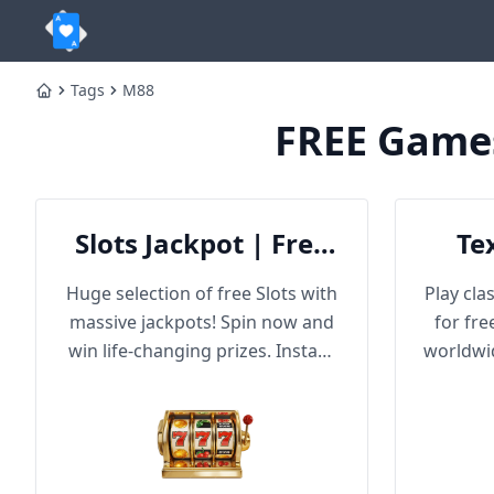
Tags
M88
Home
FREE Games
Slots Jackpot | Free
Te
Play & Win Big
B
Huge selection of free Slots with
Play cla
massive jackpots! Spin now and
for fre
win life-changing prizes. Instant
worldwi
play, real excitement!
skills,