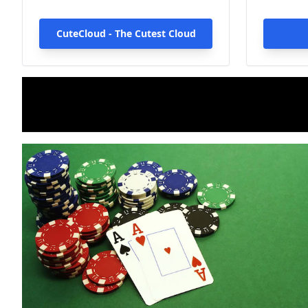
globally, enjoy fast and stable
connections anytime, anywhere.
CuteCloud - The Cutest Cloud
trang cá độ bóng đá
Sách hướng dẫn giải đấu WPT Playground 2024
Trang Cá Cược Bóng Đá: Cách Đọc Tỷ Lệ Kèo Và Quy Tắ
Trang Cá Độ Bóng Đá: Cách So Sánh Website Bằng Tiêu
Cách tải xuống WPTGO và bắt đầu
web cá cược bóng đá
các trang web cá cược bóng đá
trang cá độ bóng đá
Giải vô địch WPT khơi dậy tinh thần của huyền thoại P
Một phát bắn - Giải đấu Freezeout của WPT Global
Phần thưởng chào mừng mới của WPT Global: lên tới 
Chơi bài xì phé trực tuyến trên Android: Hướng dẫn n
Bạn có thể chơi WPT Global ở đâu? Các quốc gia được h
Cory Zeidman nhận tội về kế hoạch gian lận cá cược th
Quy tắc mới cho Thiên đường WSOP: Thiết bị điện tử và
Web Cá Độ Bóng Đá Fun - Cá Cược Trực Tuyến Podcast 
Sòng bạc toàn cầu WPT: Một cuộc phiêu lưu đầy thú vị
- YouTube
Cá cược là gì? Hiểu rõ khái niệm và rủi ro pháp lý
Hướng dẫn rút tiền toàn cầu của WPT: Tiền mặt được t
Không có tiền gửi miễn phí tại WPT Global - chơi mà kh
Phá đường dây cá độ bóng đá trực tuyến trị giá 500 tỷ
Roulette đóng vai trò gì trong văn hóa đại chúng chẳ
Bạn có biết trò chơi poker trực tuyến WPTGO
Sự trở lại của Shevliakov giành giải thưởng hàng triệ
- YouTube
Top 10 trang cá độ bóng đá online uy tín nhất việt nam
Giải vô địch WPT Prime trở lại với Jereld Sam Shining
Cá độ bóng đá qua mạng: tin tức hình ảnh video bình l
Cách giành chiến thắng tại các vị trí trực tuyến vào n
Hướng dẫn rút tiền toàn cầu của WPT: Tiền mặt được t
Trang cá cược uy tín: Cách chọn nhanh
trang cá cược bóng đá uy tín
Rake Chase là gì?
Tin soi kèo hôm nay Nhận định kèo bóng đá cùng chuyên
Xem Bóng Đá Trực Tiếp Miễn Phí Full HD - Link Hot 202
Frank Stepuchin dẫn đầu RRPO WPT Seminole 2024 sau
Cập Nhật Link Vào MIBET Mới Nhất Không Bị Chặn? - A
Vì sao nạn cá cược bóng đá online còn “dai dẳng”?
Giới Thiệu Casino Online Vip79
Cá độ bóng đá online có phải là hình thức phạm tội đá
Ngày 20-25 tháng 9 năm 2024 Giải vô địch WPT Úc
WPT Global Million Hyper PKO Showdown: Chi tiết & H
Cá cược là gì? Hiểu rõ khái niệm và rủi ro pháp lý