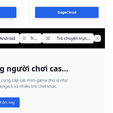
DageCloud
 Android
Trò
Trò chuyện trực
Close ba
chơi
tiếp
H5
g người chơi cash
ất thế giới
 cung cấp các mini-game thú vị như
onte Carlo?
ackjack và nhiều trò chơi khác.
 hôm nay
s