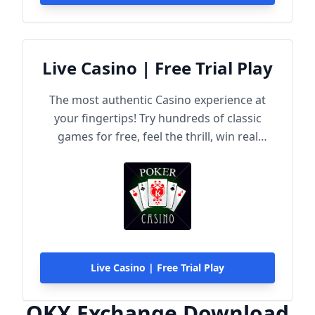
Live Casino | Free Trial Play
The most authentic Casino experience at
your fingertips! Try hundreds of classic
games for free, feel the thrill, win real
rewards!
Live Casino | Free Trial Play
OKX Exchange Download