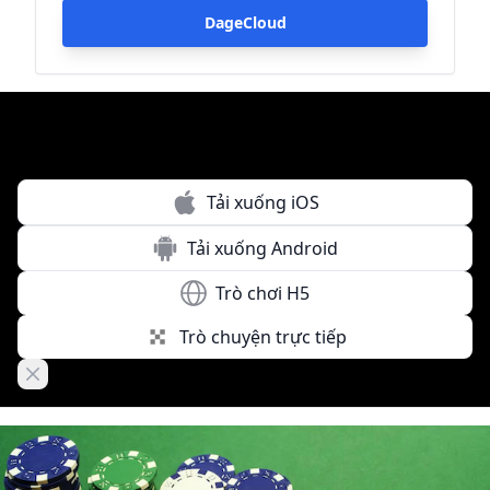
DageCloud
trang cá cược bóng đá
Đánh giá về Everygame Poker: Hướng dẫn chơi Poker trực 
Timothy Chung: Từ tiệc sinh nhật đến nhà vô địch WPT Pri
Website bóng đá lậu tiếp tay cho cá độ?
Tải xuống iOS
Điều khoản tiền thưởng toàn cầu của WPT: Tiền mặt được t
Rake Chase là gì?
Tải xuống Android
Tỷ lệ kèo nhà cái trước trận đấu - Tỉ lệ kèo Ngoại hạng Anh
Hyper Dash trong WPT Global là gì? Đi sâu vào hành động 
Trò chơi H5
Poker toàn cầu có phải là tiền thật không?
Trò chuyện trực tiếp
Quy tắc mới cho Thiên đường WSOP: Thiết bị điện tử và Hỗ 
Phần thưởng chào mừng mới của WPT Global: lên tới $ 35
Close banner
trang cá độ bóng đá
Xử nghiêm hành vi công khai quảng cáo cá độ
web cá cược bóng đá
các trang web cá cược bóng đá
trang cá độ bóng đá
WPT Global Million Hyper PKO Showdown: Chi tiết & Hướng
Chỉ dẫn chơi cá độ bóng đá Fb88 chuẩn cho cược thủ – Niti
Bạn không thể tải xuống và chơi WPT Poker Global ở các qu
- YouTube
Top 5 sòng bạc trực tuyến năm 2025: chơi ở đâu và giành c