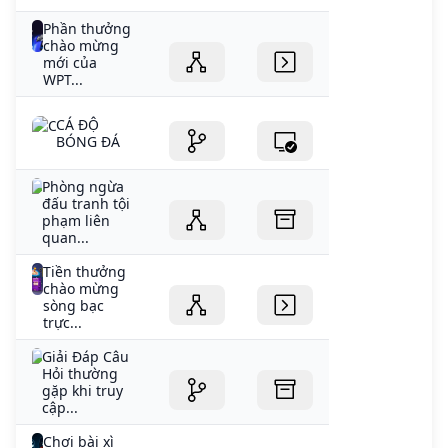
Phần thưởng
chào mừng
mới của
WPT...
CÁ ĐỘ
BÓNG ĐÁ
Phòng ngừa
đấu tranh tội
phạm liên
quan...
Tiền thưởng
chào mừng
sòng bạc
trực...
Giải Đáp Câu
Hỏi thường
gặp khi truy
cập...
Chơi bài xì