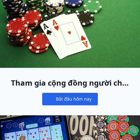
Poker toàn cầu có phải là tiền thật không?
Top 10 Trang Web Cá Độ Bóng Đá Uy Tín Nhất 2026
Sự ra đời của sòng bạc trực tuyến đã tác động đến trò chơi
Không có tiền gửi miễn phí tại WPT Global - chơi mà không 
CÁ ĐỘ BÓNG ĐÁ QUA MẠNG VÀ NHỮNG VẤN ĐỀ PHÁP LÝ L
Frank Stepuchin dẫn đầu RRPO WPT Seminole 2024 sau ngà
Điều khoản sử dụng - Các vấn đề liên quan đến các điều kh
Ai đã phát minh ra trò chơi roulette?
Cảnh báo chiêu tặng bảng quảng cáo lồng ghép trang web
WPT Global tổ chức sự kiện ở những quốc gia và khu vực n
Timothy Chung: Từ tiệc sinh nhật đến nhà vô địch WPT Pri
Vì sao nạn cá cược bóng đá online còn “dai dẳng”?
CÁ ĐỘ BÓNG ĐÁ
TP trong WPT poker là gì?
Texas Holdem Flop có nghĩa là gì?
Texas Holdem Flop có nghĩa là gì?
Paulius Plausinaitis thắng GGMmillion$ SHR với số tiền 31
Lịch thi WPT Châu Á Thái Bình Dương 2024-2025
Oops there was an error! Horse Gossip
Sử dụng mã tiền thưởng WPT777 để yêu cầu ưu đãi đặc biệt
Ai đã phát minh ra trò chơi roulette?
Vì sao nạn cá cược bóng đá online còn “dai dẳng”?
WPT Global tổ chức sự kiện ở những quốc gia và khu vực n
Điều khoản tiền thưởng toàn cầu của WPT: Tiền mặt được t
Cá cược là gì? Hiểu rõ khái niệm và rủi ro pháp lý
James Obst giành chức vô địch WPT Australia và giành được
Cách tải xuống WPTGO và bắt đầu
Đề xuất chặn xem bóng đá lậu trên trang web xôi lạc Báo D
Top 5 Nhà Cái Uy Tín Nhất Việt Nam 2024
Xem V-League Miễn Phí Ở Đâu? 3 Cách Xem Trực Tiếp Hot 
Máy đánh bạc trả tiền thật mà không cần đặt cọc Chơi miễn
Các giải đấu poker trực tuyến hàng đầu để xem và chơi và
Timothy Chung: Từ tiệc sinh nhật đến nhà vô địch WPT Pri
Paulius Plausinaitis thắng GGMmillion$ SHR với số tiền 31
các trang web cá cược bóng đá
các trang web cá cược bóng đá
các trang web cá cược bóng đá
WPT Global từ Chủ nhật Hyper PKO Showdown: Mua thấp p
Các quy tắc và lựa chọn cá cược ban đầu cho roulette là gì?
Top 10+ Trang Cá Cược Bóng Đá Uy Tín Trực Tuyến Việt Na
Tham gia cộng đồng người chơi
Trực tiếp Nữ Ma Rốc U20 vs Nữ USA U20 lúc 08:00 ngày 05/0
Một người phụ nữ hướng dẫn lựa chọn đồ chơi tình dục h
WPT Global có ứng dụng di động không?
Cách chơi WPT Global trên máy tính của bạn 2024
Tùy chọn thanh toán tại EVERYGAME Poker: Giao dịch nha
CÁ ĐỘ BÓNG ĐÁ
cash game lớn nhất thế giới
Xem Đá Bóng Trực Tiếp Ở Đâu? Top 10 Địa Chỉ Uy Tín 2026
Hướng dẫn cá độ bóng đá online chi tiết fkdecictuzi
Đánh giá về Everygame Poker: Hướng dẫn chơi Poker trực 
Bắt đầu hôm nay
Notifications
Nhà tài trợ Tiêu đề WPT Global Now cho Triton Poker Super 
Trực tiếp Nữ Ma Rốc U20 vs Nữ USA U20 lúc 08:00 ngày 05/0
Trang cá cược uy tín: Cách chọn nhanh
Ai đã phát minh ra trò chơi roulette?
Tiêu đề EPT củng cố danh tiếng của Stephen Song như mộ
Tiêu đề EPT củng cố danh tiếng của Stephen Song như mộ
Top 5 Nhà Cái Uy Tín Nhất Việt Nam 2024
Tỷ lệ kèo nhà cái trước trận đấu - Tỉ lệ kèo Ngoại hạng Anh
Sòng bạc trực tuyến đáng tin cậy nhất: WPT Global
Quảng cáo mới nhất của WPT Global: vé cho một số tiền ch
Cá độ bóng đá online có phải là hình thức phạm tội đánh b
2025 Vụ nổ WSOP! Các định dạng mới + Giải thưởng lớn ngư
Trang Cá Độ Bóng Đá: Cách So Sánh Website Bằng Tiêu Chí
Trực tiếp Nữ Colombia U20 vs Nữ Cameroon U20 vào lúc 08:
Vì sao nạn cá cược bóng đá online còn “dai dẳng”?