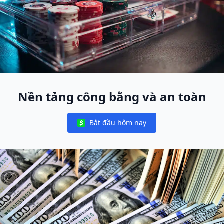
Nền tảng công bằng và an toàn
trang cá cược bóng đá uy tín
Sòng bạc toàn cầu WPT: Một cuộc phiêu lưu đầy thú vị
Bắt đầu hôm nay
Notifications
Vui Cùng Dafabet – Khám Phá Thế Giới Cá Cược Đẳng 
sirusinfotech.in
trang cá độ bóng đá
trang cá độ bóng đá
trang cá cược bóng đá
các trang web cá cược bóng đá
trang cá cược bóng đá
trang cá cược bóng đá uy tín
Luật Chơi Poker Online tại DA88
Trực tiếp Yokohama Marinos vs C. Sapporo lúc 17:00 ngày 0
Lịch trình giải đấu toàn cầu WPT 2025
Giải vô địch WPT khơi dậy tinh thần của huyền thoại Poker
WPT Global ¥ 110 CN ¥ triệu Chủ nhật Hyper PKO Showdo
‎1xBet: Cá cược thể thao trên App Store
Điều khoản sử dụng - Các vấn đề liên quan đến các điều kh
Xem Bóng Đá Trực Tiếp Miễn Phí Full HD - Link Hot 202
11 ứng dụng và trò chơi poker hay nhất dành cho Android
Công nghệ đã ảnh hưởng đến trò chơi roulette như thế nà
Sự ra đời của sòng bạc trực tuyến đã tác động đến trò chơi
Sách hướng dẫn giải đấu WPT Australia 2024
Nhận định soi kèo nhà cái hôm nay với tin soikeo chuyên gia
Giải vô địch WPT Prime trở lại với Jereld Sam Shining
Vì sao nạn cá cược bóng đá online còn “dai dẳng”?
Roulette đóng vai trò gì trong văn hóa đại chúng chẳng h
Giải vô địch tiền thưởng vàng: Cú sút hàng tuần của bạn ở
Cách nào để ngăn quảng cáo trực tuyến cá độ bóng đá? – 
Kèo Nhà Cái Là Gì? Giải Thích Dễ Hiểu Cho Người Mới
Tùy chọn thanh toán tại EVERYGAME Poker: Giao dịch nha
Bạn không thể tải xuống và chơi WPT Poker Global ở các qu
Bitstarz không cần tiền thưởng lên tới 5 BTC và 200 v
Các quy tắc và lựa chọn cá cược ban đầu cho roulette là gì?
Đề xuất chặn xem bóng đá lậu trên trang web xôi lạc Báo D
Hướng dẫn sự kiện WPT Paris 2024
Những quốc gia nào có thể chơi WPTGlobal vào năm 2024?
Cảnh báo chiêu tặng bảng quảng cáo lồng ghép trang web
Trang cá cược uy tín: Cách chọn nhanh
Sự ra đời của sòng bạc trực tuyến đã tác động đến trò
sirusinfotech.in
Paulius Plausinaitis thắng GGMmillion$ SHR với số tiền 31
Roulette đóng vai trò gì trong văn hóa đại chúng chẳng h
11 ứng dụng và trò chơi poker hay nhất dành cho Android
Sự trở lại của Shevliakov giành giải thưởng hàng triệu eu
WPT Global tổ chức sự kiện ở những quốc gia và khu vực n
Roulette đóng vai trò gì trong văn hóa đại chúng chẳ