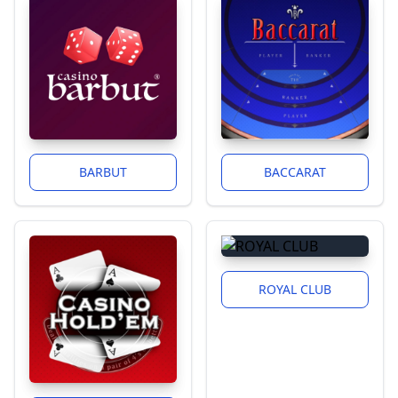
BARBUT
BACCARAT
ROYAL CLUB