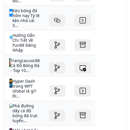
dữ...
Hyper Dash trong WPT Global là gì? Đi sâu vào hành độn
Kèo bóng đá
trang cá cược bóng đá uy tín
hôm nay Tỷ lệ
CÁ ĐỘ BÓNG ĐÁ QUA MẠNG VÀ NHỮNG VẤN ĐỀ PHÁP LÝ
kèo nhà cái
Những quốc gia nào bị hạn chế trên WPT Global?
5...
Mẹo mới toàn cầu của WPT: Xem trước cá cược tuần 6 c
Hướng Dẫn
Sách hướng dẫn giải đấu WPT Australia 2024
Chi Tiết Về
Fun88 Đăng
Top 10+ Trang Cá Cược Bóng Đá Uy Tín Trực Tuyến Việt 
Nhập
2025 Vụ nổ WSOP! Các định dạng mới + Giải thưởng lớn n
Top Nhà Cái Bóng Đá Uy Tín 2026: Đặt Cược Siêu Hời!
Trangcacuoc88
Cá Độ Bóng Đá
Top 10 Trang Web Cá Độ Bóng Đá Uy Tín Nhất 2026
- Top 10...
Nhận định soi kèo nhà cái hôm nay với tin soikeo chuyên g
Bitstarz không cần tiền thưởng lên tới 5 BTC và 200 vòng
Hyper Dash
trong WPT
Global là gì?
Đi...
Phá đường
dây cá độ
bóng đá trực
tuyến...