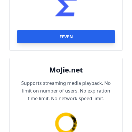
EEVPN
MoJie.net
Supports streaming media playback. No
limit on number of users. No expiration
time limit. No network speed limit.