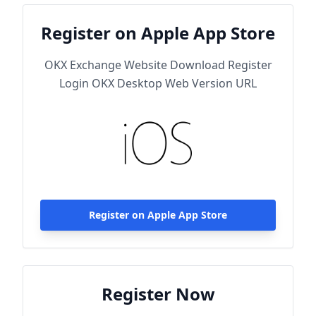
Register on Apple App Store
OKX Exchange Website Download Register
Login OKX Desktop Web Version URL
Register on Apple App Store
Register Now