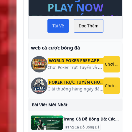
WPT Global tổ chức sự kiện ở những quốc gia 
Martin Tsvetanov giành chiến thắng trong sự k
Y NOW
Cory Zeidman nhận tội về kế hoạch gian lận cá
Khi nào và tại sao số 0 kép được thêm vào bán
CÁ CƯỢC
Web Cá Cược Bóng Đá: Cách Kiểm Tra Tên Miề
Một số vụ bê bối và tranh cãi nổi tiếng về roule
Cách nào để ngăn quảng cáo trực tuyến cá độ
Giới thiệu - Web Cá Độ Bóng Đá Fun - Cá Cược 
Tải Về
Đọc Thêm
G ĐÁ
Poker World chào đón một con ngựa siêu tối!
Ứng dụng sòng bạc trực tuyến hàng đầu năm
- YouTube
Đủ điều kiện cho sự kiện chính của WPT Globa
Bạn có thể chơi WPT Global ở đâu? Các quốc gi
Chơi bài xì phé trực tuyến trên Android: Hướ
Ai đã phát minh ra trò chơi roulette?
trang cá cược bóng đá uy tín
web cá cược bóng đá
Xử nghiêm hành vi công khai quảng cáo cá độ
Top 10 Trang Web Cá Độ Bóng Đá Uy Tín Nhất
WPT Global: Sự lựa chọn hàng đầu cho người 
web cá cược bóng đá
Tùy chọn thanh toán tại EVERYGAME Poker: Gi
WORLD POKER FREE APP777
Tiền thưởn
Chơi ngay
Cách tải xuống đăng ký và Master WPT Global:
Cory Zeidman nhận tội về kế hoạch gian lận cá
Chơi Poker Trực Tuyến và Thắng Tiền Thật.
Kèo Bóng Đá Châu Âu: Hướng Dẫn Chi Tiết và 
Chơi Game Bài Tiến Lên Miền Nam Miễn Phí
WPT Global tổ chức sự kiện ở những quốc gia 
- YouTube
POKER TRỰC TUYẾN CHUYÊN NGHIỆP, GIÀNH GIẢI THƯỞNG HẤP DẪN
Chơi ngay
Giải Đáp Câu Hỏi thường gặp khi truy cập websi
James Obst giành chức vô địch WPT Australia 
Giải thưởng hàng ngày đảm bảo 10,000 USD
Xem Đá Bóng Trực Tiếp Ở Đâu? Top 10 Địa Chỉ 
Giải vô địch WPT khơi dậy tinh thần của huyề
Máy đánh bạc trả tiền thật mà không cần đặt 
Paulius Plausinaitis thắng GGMmillion$ SHR vớ
trang cá cược bóng đá uy tín
Bài Viết Mới Nhất
Sách hướng dẫn giải đấu WPT Playground 202
Đối tác toàn cầu của WPT với Câu lạc bộ bài P
Ai có nhiều vòng tay WSOP nhất?
Xử nghiêm hành vi công khai quảng cáo cá độ
Bitstarz không cần tiền thưởng lên tới 5 BTC 
Cuộc thi Discord nóng lên: Hãy tham gia hành
trang cá cược bóng đá
Trang Cá Độ Bóng Đá: Cách So Sánh Website Bằng Tiêu Chí Minh Bạch Trang Cá Độ Bóng Đá: Cách So Sánh Website Bằng Tiêu Chí Minh Bạch Người tìm kiếm trang cá độ bóng đá thường gặp hàng loạt bảng xếp hạng sử dụng những cụm từ như uy tín nhất, trả thưởng nhanh hoặc tỷ lệ cao. Những tuyên bố này không có nhiều giá trị nếu website đánh giá không giải thích tiêu chí, nguồn dữ liệu và thời điểm kiểm tra.
WPT Global từ Chủ nhật Hyper PKO Showdown
trang cá độ bóng đá
Phá đường dây cá độ bóng đá trực tuyến trị gi
Lịch thi WPT Châu Á Thái Bình Dương 2024-20
Trang Cá Độ Bóng Đá
So Sánh Website
Paulius Plausinaitis thắng GGMmillion$ SHR vớ
WPT Australia Returns: Thời điểm quan trọng c
WPT Global Cow Boy: Quan điểm của người ch
Các Trang Web Cá Cược Bóng Đá: Cách Lập Da