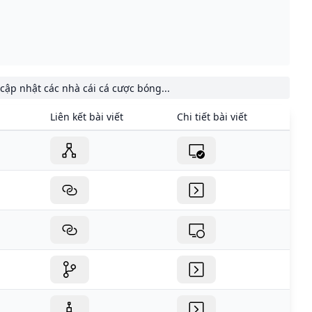
cập nhật các nhà cái cá cược bóng...
Liên kết bài viết
Chi tiết bài viết