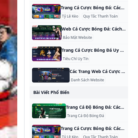
- YouTube
Top Trang Web Xem Bóng Đá Trực Tuyến Miễn
Lịch trình giải đấu toàn cầu WPT 2025
Trang Cá Cược Bóng Đá: Cách Đọc Tỷ Lệ Kèo Và Quy Tắc Thanh Toán Trang Cá Cược Bóng Đá: Cách Đọc Tỷ Lệ Kèo Và Quy Tắc Thanh Toán Tỷ lệ trên một trang cá cược bóng đá không chỉ là con số thể hiện khoản thanh toán tiềm năng. Nó còn phản ánh cách thị trường được định giá, phần biên được đưa vào và quy tắc áp dụng cho từng lựa chọn. Người đọc cần hiểu công thức cơ bản trước khi so sánh website.
Trang Cá Độ Bóng Đá: Cách So Sánh Website B
Xem Bóng Đá Trực Tiếp Miễn Phí Full HD - Link
Web Cá Cược Bóng Đá: Cách Kiểm Tra Tên Miề
Tỷ Lệ Kèo
Quy Tắc Thanh Toán
Kèo Bón
Những quốc gia nào bị hạn chế trên WPT Glob
Chơi Game Bài Tiến Lên Miền Nam Miễn Phí
22bet – Trải Nghiệm Cá Cược Trực Tuyến Đẳng
Trangcacuoc88 Cá Độ Bóng Đá - Top 10 Web Cá
Web Cá Độ Bóng Đá Fun - Cá Cược Trực Tuyến 
Cách tải xuống đăng ký và Master WPT Global:
Web Cá Cược Bóng Đá: Cách Kiểm Tra Tên Miền Bảo Mật Và Thanh Toán Web Cá Cược Bóng Đá: Cách Kiểm Tra Tên Miền, Bảo Mật Và Thanh Toán Một web cá cược bóng đá có thể xử lý thông tin đăng nhập, dữ liệu định danh và giao dịch tài chính. Vì vậy, việc kiểm tra bảo mật phải được thực hiện trước khi người dùng nhập bất kỳ dữ liệu cá nhân nào. Biểu tượng ổ khóa, giao diện đẹp hoặc ứng dụng có logo quen thuộc không đủ để chứng minh website là bản chính, được vận hành minh bạch hoặc được phép cung cấp dịch vụ tại vị trí của người dùng.
Poker toàn cầu có phải là tiền thật không?
Top 5 sòng bạc trực tuyến năm 2025: chơi ở đâ
Chỉ dẫn chơi cá độ bóng đá Fb88 chuẩn cho cượ
Bảo Mật Website
Tên Miền Giả Mạo
An
Công nghệ đã ảnh hưởng đến trò chơi roulett
Kèo Nhà Cái Là Gì? Giải Thích Dễ Hiểu Cho Ng
TP trong WPT poker là gì?
Một người phụ nữ hướng dẫn lựa chọn đồ chơi
trang cá độ bóng đá
Là poker trực tuyến được gian lận?
Trang Cá Cược Bóng Đá Uy Tín: Bộ Tiêu Chí Chấm Điểm 100 Điểm Trang Cá Cược Bóng Đá Uy Tín: Bộ Tiêu Chí Chấm Điểm 100 Điểm Cụm từ trang cá cược bóng đá uy tín thường bị sử dụng như một nhãn quảng cáo. Để đánh giá khách quan hơn, người viết nên công bố một hệ thống chấm điểm, dữ liệu kiểm tra và lý do trừ điểm. Thang điểm dưới đây không xác nhận website được phép hoạt động tại Việt Nam.
Tùy chọn thanh toán tại EVERYGAME Poker: Gi
Cá độ bóng đá qua mạng: tin tức hình ảnh vid
Một số vụ bê bối và tranh cãi nổi tiếng về roule
Tiêu Chí Uy Tín
Chấm Điểm Website
Đá
Cách tải xuống WPTGO và bắt đầu
Cá độ bóng đá online có phải là hình thức ph
trang cá cược bóng đá uy tín
Các Trang Web Cá Cược Bóng Đá: Cách Lập Danh Sách So Sánh Có Trách Nhiệm Các Trang Web Cá Cược Bóng Đá: Cách Lập Danh Sách So Sánh Có Trách Nhiệm Danh sách các trang web cá cược bóng đá thường được trình bày dưới dạng top 5, top 10 hoặc bảng xếp hạng. Nếu không có phương pháp biên tập rõ ràng, thứ tự trong danh sách có thể chỉ phản ánh mức hoa hồng quảng cáo thay vì chất lượng thông tin. Một danh sách có giá trị phải công bố tiêu chí, ngày kiểm tra, phạm vi pháp lý và những nội dung chưa thể xác minh.
Xem V-League Miễn Phí Ở Đâu? 3 Cách Xem Trự
Roulette đóng vai trò gì trong văn hóa đại c
Xem Đá Bóng Trực Tiếp Ở Đâu? Top 10 Địa Chỉ 
Giải Đáp Câu Hỏi thường gặp khi truy cập websi
Danh Sách Website
Phương Pháp So
Chơi bài xì phé trực tuyến trên Android: Hướ
WPT Global vs GGPoker: Bạn nên chọn nền tả
trang cá độ bóng đá
trang cá cược bóng đá uy tín
các trang web cá cược bóng đá
Bài Viết Phổ Biến
- YouTube
Cách bắt đầu chơi bài xì phé trực tuyến vào 
Website bóng đá lậu tiếp tay cho cá độ?
Top 5 sòng bạc trực tuyến năm 2025: chơi ở đâ
Top 10 Trang Web Cá Độ Bóng Đá Uy Tín Nhất
Giải Đáp Câu Hỏi thường gặp khi truy cập websi
WPT Global tổ chức sự kiện ở những quốc gia 
Top Trang Web Xem Bóng Đá Trực Tuyến Miễn
Tiền thưởng chào mừng sòng bạc trực tuyến k
trang cá cược bóng đá uy tín
Frank Stepuchin dẫn đầu RRPO WPT Seminole 
Trang Cá Độ Bóng Đá: Cách So Sánh Website Bằng Tiêu Chí Minh Bạch Trang Cá Độ Bóng Đá: Cách So Sánh Website Bằng Tiêu Chí Minh Bạch Người tìm kiếm trang cá độ bóng đá thường gặp hàng loạt bảng xếp hạng sử dụng những cụm từ như uy tín nhất, trả thưởng nhanh hoặc tỷ lệ cao. Những tuyên bố này không có nhiều giá trị nếu website đánh giá không giải thích tiêu chí, nguồn dữ liệu và thời điểm kiểm tra.
Trang cá cược uy tín: Cách chọn nhanh
Cuộc đua gay cấn dành cho Cầu thủ xuất sắc 
Nguồn gốc của cái tên Roulette là gì?
Những quốc gia nào bị hạn chế trên WPT Glob
Các giải đấu hàng ngày từ WPT Global
Phá đường dây cá độ bóng đá trực tuyến trị gi
Trang Cá Độ Bóng Đá
So Sánh Website
Kèo Nhà Cái Là Gì? Giải Thích Dễ Hiểu Cho Ng
Chơi bài xì phé trực tuyến trên Android: Hướ
10+ Trang Cá Cược Bóng Đá ICU Online Uy Tín 
Poker toàn cầu có phải là tiền thật không?
Tỷ lệ kèo nhà cái trước trận đấu - Tỉ lệ kèo N
Phần thưởng chào mừng mới của WPT Global: 
WPT Australia Returns: Thời điểm quan trọng c
Quảng cáo mới nhất của WPT Global: vé cho mộ
Làm cho Phil Ivey cười có thể biến thành một n
Công nghệ đã ảnh hưởng đến trò chơi roulett
Nguồn gốc của cái tên Roulette là gì?
Các Trang Web Cá Cược Bóng Đá: Cách Lập Da
Trang Cá Cược Bóng Đá: Cách Đọc Tỷ Lệ Kèo Và Quy Tắc Thanh Toán Trang Cá Cược Bóng Đá: Cách Đọc Tỷ Lệ Kèo Và Quy Tắc Thanh Toán Tỷ lệ trên một trang cá cược bóng đá không chỉ là con số thể hiện khoản thanh toán tiềm năng. Nó còn phản ánh cách thị trường được định giá, phần biên được đưa vào và quy tắc áp dụng cho từng lựa chọn. Người đọc cần hiểu công thức cơ bản trước khi so sánh website.
Sách hướng dẫn giải đấu WPT Playground 202
Sách hướng dẫn giải đấu WPT Playground 202
Top 10 trang cá độ bóng đá online uy tín nhất 
Tiền thưởng chào mừng sòng bạc trực tuyến k
Hướng dẫn cá độ bóng đá online chi tiết fkdeci
Tỷ Lệ Kèo
Quy Tắc Thanh Toán
Kèo Bón