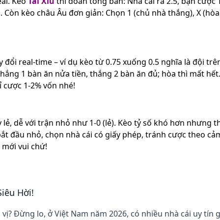
eal. Kèo
Tài Xỉu
thì đoán tổng bàn: Nhà cái ra 2.5, bạn cược 
i. Còn kèo châu Âu đơn giản: Chọn 1 (chủ nhà thắng), X (hòa
đổi real-time – ví dụ kèo từ 0.75 xuống 0.5 nghĩa là đội trê
ắng 1 bàn ăn nửa tiền, thắng 2 bàn ăn đủ; hòa thì mất hết. 
ỉ cược 1-2% vốn nhé!​
 lẻ, dễ với trận nhỏ như 1-0 (lẻ). Kèo tỷ số khó hơn nhưng 
bắt đầu nhỏ, chọn nhà cái có giấy phép, tránh cược theo cả
mới vui chứ!​
!
thấp phấn khích cao
i
iành chiến thắng lớn
iêu Hời!
am
iêu Chí Minh Bạch
ạng Anh Cup C1
vị? Đừng lo, ở Việt Nam năm 2026, có nhiều nhà cái uy tín 
0 ngày 04/09/2024 - Xoilaczvq.tv