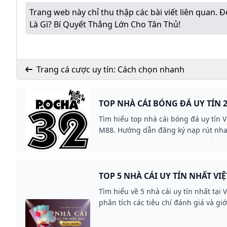
trang cá cược bóng đá
web cá cược bóng đá
Máy đánh bạc trả tiền thật mà không cần đặt cọc 
Trang web này chỉ thu thập các bài viết liên quan. 
Cách chơi WPT Global trên máy tính của bạn 2024
Trang cá cược uy tín: Cách chọn nhanh
Tương lai của trò chơi roulette là gì?
Là Gì? Bí Quyết Thắng Lớn Cho Tân Thủ!
Các giải đấu hàng ngày từ WPT Global
Chơi Game Bài Tiến Lên Miền Nam Miễn Phí
Giới thiệu - Web Cá Độ Bóng Đá Fun - Cá Cược Trực 
Kèo Bóng Đá Châu Âu: Hướng Dẫn Chi Tiết và Cách 
trang cá cược bóng đá
Hướng dẫn rút tiền toàn cầu của WPT: Tiền mặt được
Trực tiếp Nữ Colombia U20 vs Nữ Cameroon U20 lúc 0
Web Cá Độ Bóng Đá Fun - Cá Cược Trực Tuyến Podcas
Hướng dẫn cá độ bóng đá online chi tiết fkdecictuzi
Các giải đấu poker trực tuyến hàng đầu để xem và c
Bạn không thể tải xuống và chơi WPT Poker Global ở
Trang cá cược uy tín: Cách chọn nhanh
Đề xuất chặn xem bóng đá lậu trên trang web xôi lạc
Các Trang Web Cá Cược Bóng Đá: Cách Lập Danh Sá
Cuộc đua gay cấn dành cho Cầu thủ xuất sắc nhất W
Tôi có thể chơi GGPoker ở Mỹ không?
Điều khoản tiền thưởng toàn cầu của WPT: Tiền mặt
Trang cá cược uy tín: Cách chọn nhanh
Phần thưởng chào mừng mới của WPT Global: lên tớ
Top Trang Web Xem Bóng Đá Trực Tuyến Miễn Phí M
Tùy chọn thanh toán tại EVERYGAME Poker: Giao dị
TOP NHÀ CÁI BÓNG ĐÁ UY TÍN 2
Xem V-League Miễn Phí Ở Đâu? 3 Cách Xem Trực Tiế
Tổng giải thưởng của WPT Prime Đài Loan là bao nh
Kèo Bóng Đá Là Gì? Bí Quyết Thắng Lớn Cho Tân Thủ
HỜI!
Tìm hiểu top nhà cái bóng đá uy tín
Xem Đá Bóng Trực Tiếp Ở Đâu? Top 10 Địa Chỉ Uy Tín
22bet – Trải Nghiệm Cá Cược Trực Tuyến Đẳng Cấp
Ai đang bán chỗ tiếp tay cho quảng cáo cờ bạc cá độ? -
M88. Hướng dẫn đăng ký nạp rút nh
trang cá cược bóng đá
trang cá độ bóng đá
Roulette đóng vai trò gì trong văn hóa đại chúng c
Anh & V-League. Chơi an toàn thắng 
TP trong WPT poker là gì?
Công nghệ đã ảnh hưởng đến trò chơi roulette như 
Vui Cùng Dafabet – Khám Phá Thế Giới Cá Cược Đẳn
Sòng bạc toàn cầu WPT: Một cuộc phiêu lưu đầy thú 
CÁ ĐỘ BÓNG ĐÁ
Sòng bạc trực tuyến đáng tin cậy nhất: WPT Global
Cách giành chiến thắng tại các vị trí trực tuyến vào
James Obst giành chức vô địch WPT Australia và già
trang cá cược bóng đá
TOP 5 NHÀ CÁI UY TÍN NHẤT VI
Roulette đóng vai trò gì trong văn hóa đại chúng c
Tùy chọn thanh toán tại EVERYGAME Poker: Giao dị
Bitstarz không cần tiền thưởng lên tới 5 BTC và 200
Tìm hiểu về 5 nhà cái uy tín nhất tại
Các Trang Web Cá Cược Bóng Đá: Cách Lập Danh Sá
Cách bắt đầu chơi bài xì phé trực tuyến vào năm 20
Web Cá Độ Bóng Đá Fun - Cá Cược Trực Tuyến Podcas
phân tích các tiêu chí đánh giá và gi
Sự ra đời của sòng bạc trực tuyến đã tác động đến t
Ngôi sao đang lên của Brazil gây sốc cho tất cả mọi
Phá đường dây cá độ bóng đá trực tuyến trị giá 500 
đầu cho người chơi cá cược.
Cuộc đua gay cấn dành cho Cầu thủ xuất sắc nhất W
Sách hướng dẫn giải đấu WPT Australia 2024
Giải vô địch thế giới WPT 2024 khai mạc tại Wynn Las 