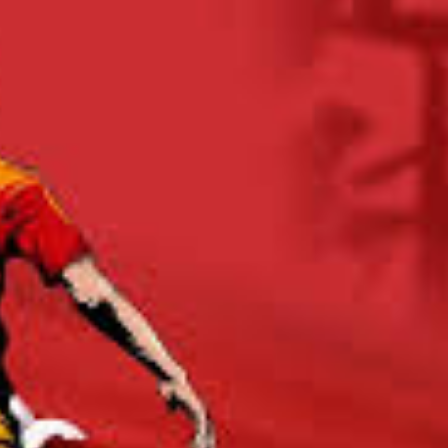
PLA
ong các giải đấu của riêng mình tại The Lodge
TRANG 
 Anh Cup C1
 suốt lịch sử là gì?
25 qua các vệ tinh toàn cầu WPT
BÓN
gười bằng cách giành giải thưởng triệu euro ở Monte Carlo 
ông chi tiêu
ợc thực hiện đơn giản
qua các vệ tinh mua thấp
ế nào?