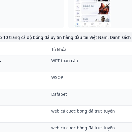
yên gia - Xoilac TV
WPT Prime UK
 được thực hiện đơn giản
yên gia - Xoilac TV
p 10 trang cá độ bóng đá uy tín hàng đầu tại Việt Nam. Danh sách 
Từ khóa
.
WPT toàn cầu
owdown
WSOP
Dafabet
Nitidin
ư một máy nghiền cánh đồng lớn
web cá cược bóng đá trực tuyến
web cá cược bóng đá trực tuyến